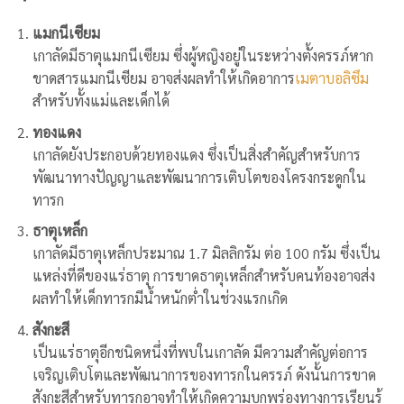
แมกนีเซียม
เกาลัดมีธาตุแมกนีเซียม ซึ่งผู้หญิงอยู่ในระหว่างตั้งครรภ์หาก
ขาดสารแมกนีเซียม อาจส่งผลทำให้เกิดอาการ
เมตาบอลิซึม
สำหรับทั้งแม่และเด็กได้
ทองแดง
เกาลัดยังประกอบด้วยทองแดง ซึ่งเป็นสิ่งสำคัญสำหรับการ
พัฒนาทางปัญญาและพัฒนาการเติบโตของโครงกระดูกใน
ทารก
ธาตุเหล็ก
เกาลัดมีธาตุเหล็กประมาณ 1.7 มิลลิกรัม ต่อ 100 กรัม ซึ่งเป็น
แหล่งที่ดีของแร่ธาตุ การขาดธาตุเหล็กสำหรับคนท้องอาจส่ง
ผลทำให้เด็กทารกมีน้ำหนักต่ำในช่วงแรกเกิด
สังกะสี
เป็นแร่ธาตุอีกชนิดหนึ่งที่พบในเกาลัด มีความสำคัญต่อการ
เจริญเติบโตและพัฒนาการของทารกในครรภ์ ดังนั้นการขาด
สังกะสีสำหรับทารกอาจทำให้เกิดความบกพร่องทางการเรียนรู้