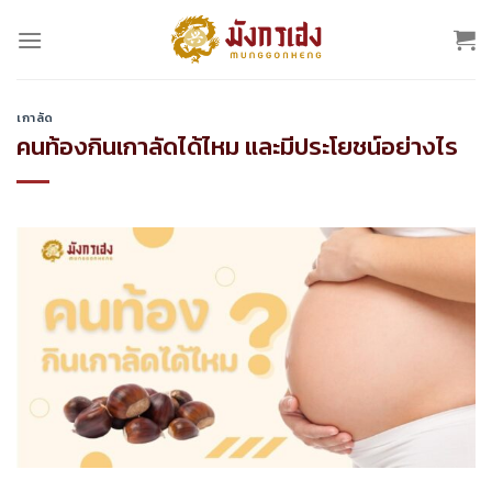
Skip
to
content
เกาลัด
คนท้องกินเกาลัดได้ไหม และมีประโยชน์อย่างไร