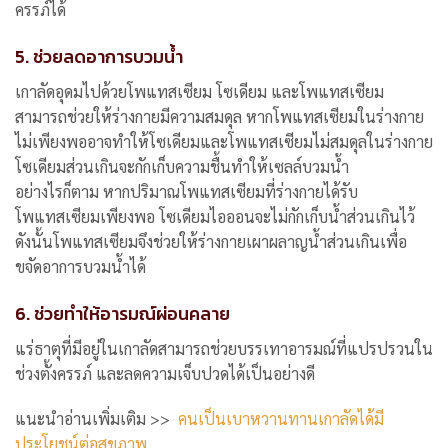
ครรภ์ได้
5. ช่วยลดอาการบวมน้ำ
เกาลัดอุดมไปด้วยโพแทสเซียม โซเดียม และโพแทสเซียม
สามารถช่วยให้ร่างกายมีความสมดุล หากโพแทสเซียมในร่างกาย
ไม่เพียงพออาจทำให้โซเดียมและโพแทสเซียมไม่สมดุลในร่างกาย
โซเดียมส่วนเกินจะกักเก็บความชื้นทำให้เซลล์บวมน้ำ
อย่างไรก็ตาม หากปริมาณโพแทสเซียมที่ร่างกายได้รับ
โพแทสเซียมเพียงพอ โซเดียมไอออนจะไม่กักเก็บน้ำส่วนเกินไว้
ดังนั้นโพแทสเซียมจึงช่วยให้ร่างกายเผาผลาญน้ำส่วนเกินเพื่อ
ขจัดอาการบวมน้ำได้
6. ช่วยทำให้อารมณ์ผ่อนคลาย
แร่ธาตุที่มีอยู่ในเกาลัดสามารถช่วยบรรเทาอารมณ์ที่แปรปรวนใน
ช่วงตั้งครรภ์ และลดความเจ็บปวดได้เป็นอย่างดี
แนะนำอ่านเพิ่มเติม >>
คนเป็นเบาหวานทานเกาลัดได้มี
ประโยชน์ต่อสุขภาพ