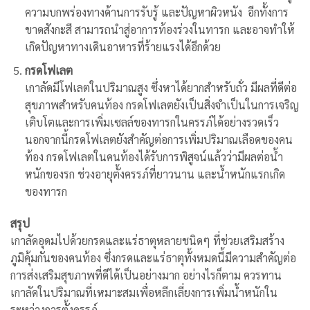
ความบกพร่องทางด้านการรับรู้ และปัญหาผิวหนัง อีกทั้งการ
ขาดสังกะสี สามารถนำสู่อาการท้องร่วงในทารก และอาจทำให้
เกิดปัญหาทางเดินอาหารที่ร้ายแรงได้อีกด้วย
กรดโฟเลต
เกาลัดมีโฟเลตในปริมาณสูง ซึ่งหาได้ยากสำหรับถั่ว มีผลที่ดีต่อ
สุขภาพสำหรับคนท้อง กรดโฟเลตยังเป็นสิ่งจำเป็นในการเจริญ
เติบโตและการเพิ่มเซลล์ของทารกในครรภ์ได้อย่างรวดเร็ว
นอกจากนี้กรดโฟเลตยังสำคัญต่อการเพิ่มปริมาณเลือดของคน
ท้อง กรดโฟเลตในคนท้องได้รับการพิสูจน์แล้วว่ามีผลต่อน้ำ
หนักของรก ช่วงอายุตั้งครรภ์ที่ยาวนาน และน้ำหนักแรกเกิด
ของทารก
สรุป
เกาลัดอุดมไปด้วยกรดและแร่ธาตุหลายชนิดๆ ที่ช่วยเสริมสร้าง
ภูมิคุ้มกันของคนท้อง ซึ่งกรดและแร่ธาตุทั้งหมดนี้มีความสำคัญต่อ
การส่งเสริมสุขภาพที่ดีได้เป็นอย่างมาก อย่างไรก็ตาม ควรทาน
เกาลัดในปริมาณที่เหมาะสมเพื่อหลีกเลี่ยงการเพิ่มน้ำหนักใน
ระหว่างการตั้งครรภ์