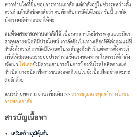
หากท่านใดที่ชื่นชอบการทานเกาลัด แต่กำลังอยู่ในช่วงระหว่างตั้ง
ครรภ์ แล้วเกิดข้อสงสัยว่า คนท้องกินเกาลัดได้ไหม? วันนี้ เกาลัด
มังกรเฮงมีคำตอบมาให้ค่ะ
คนท้องสามารถทานเกาลัดได้
เนื่องจากเกาลัดมีสรรพคุณและมีแร่
ธาตุหลายชนิดที่มีประโยชน์ เกาลัดจึงเป็นทางเลือกที่ดีต่อคุณแม่ที่
กำลังตั้งครรภ์ เกาลัดมีโฟเลตในระดับสูงซึ่งจำเป็นต่อการตั้งครรภ์
เพื่อให้สมองและระบบประสาทแข็งแรงของทารกในครรภ์ที่กำลัง
พัฒนา
โฟเลต
ยังมีความสามารถในการป้องกันโรคโลหิตจางแต่
กำเนิด บางชนิดเพื่อการขนส่งออกซิเจนไปยังเนื้อเยื่ออย่างเหมาะ
สมอีกด้วย
แนะนำบทความ อ่านเพิ่มเติม >>
สรรพคุณและคุณค่าทางโภชน
การของเกาลัด
สารบัญเนื้อหา
เสริมสร้างภูมิคุ้มกัน