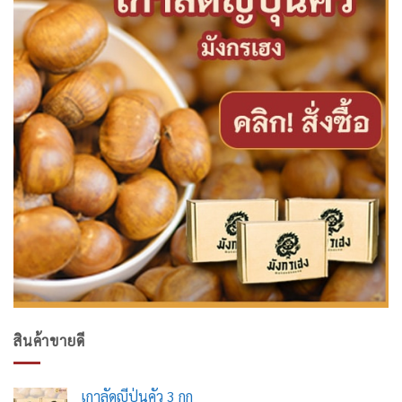
สินค้าขายดี
เกาลัดญี่ปุ่นคั่ว 3 กก