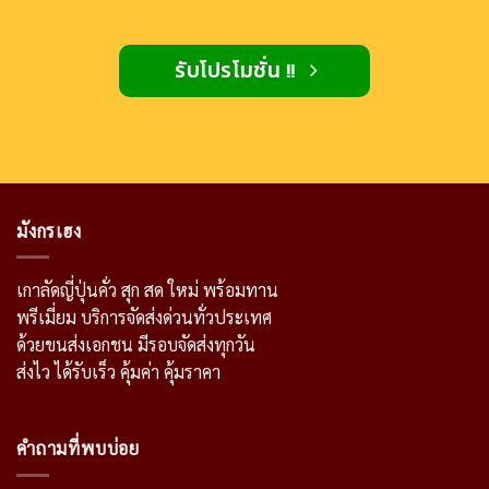
รับโปรโมชั่น !!
มังกรเฮง
เกาลัดญี่ปุ่นคั่ว สุก สด ใหม่ พร้อมทาน
พรีเมี่ยม บริการจัดส่งด่วนทั่วประเทศ
ด้วยขนส่งเอกชน มีรอบจัดส่งทุกวัน
ส่งไว ได้รับเร็ว คุ้มค่า คุ้มราคา
คำถามที่พบบ่อย