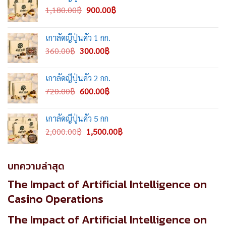
Original
Current
1,180.00
฿
900.00
฿
price
price
was:
is:
เกาลัดญี่ปุ่นคั่ว 1 กก.
1,180.00฿.
900.00฿.
Original
Current
360.00
฿
300.00
฿
price
price
was:
is:
เกาลัดญี่ปุ่นคั่ว 2 กก.
360.00฿.
300.00฿.
Original
Current
720.00
฿
600.00
฿
price
price
was:
is:
เกาลัดญี่ปุ่นคั่ว 5 กก
720.00฿.
600.00฿.
Original
Current
2,000.00
฿
1,500.00
฿
price
price
was:
is:
2,000.00฿.
1,500.00฿.
บทความล่าสุด
The Impact of Artificial Intelligence on
Casino Operations
The Impact of Artificial Intelligence on