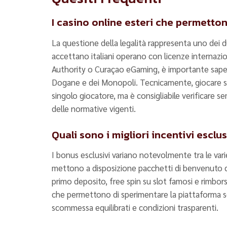
I casino online esteri che permettono
La questione della legalità rappresenta uno dei du
accettano italiani operano con licenze internazio
Authority o Curaçao eGaming, è importante sapere
Dogane e dei Monopoli. Tecnicamente, giocare su 
singolo giocatore, ma è consigliabile verificare 
delle normative vigenti.
Quali sono i migliori incentivi esclus
I bonus esclusivi variano notevolmente tra le vari
mettono a disposizione pacchetti di benvenuto 
primo deposito, free spin su slot famosi e rimbor
che permettono di sperimentare la piattaforma se
scommessa equilibrati e condizioni trasparenti.