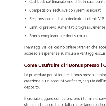
Cashback settimanale sino al 20% sulle punta
Competizioni esclusive con premi assicurati
Responsabile dedicato dedicato ai clienti VIP
Limiti di prelievo aumentati progressivamente
Bonus compleanno e doni su misura
I vantaggi VIP dei casino online stranieri che acc
accesso a esperienze su misura e vantaggi esclusi
Come Usufruire di i Bonus presso i 
La procedura per ottenere i bonus presso i casino 
creazione di un account verificato, seguita dall’
deposito.
È cruciale leggere con attenzione i termini di ser
stranieri che accettano italiani, prestando particol