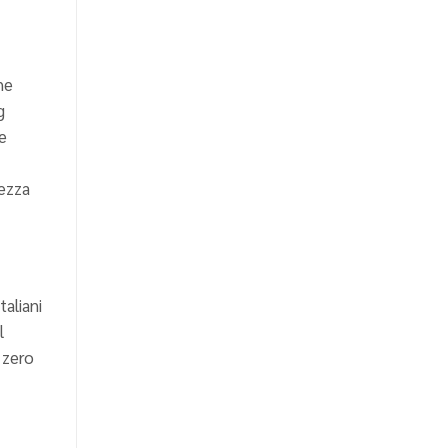
he
g
e
lezza
taliani
l
 zero