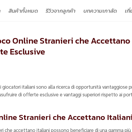
ก
สินค้าทั้งหมด
รีวิวจากลูกค้า
บทความเกาลัด
เกี
ioco Online Stranieri che Accettano
rte Esclusive
giocatori italiani sono alla ricerca di opportunità vantaggiose 
sufruire di offerte esclusive e vantaggi superiori rispetto ai port
line Stranieri che Accettano Italian
nieri che accettano italiani possono beneficiare di una gamma più