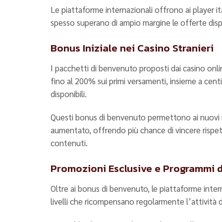
Le piattaforme internazionali offrono ai player it
spesso superano di ampio margine le offerte disponib
Bonus Iniziale nei Casino Stranieri
I pacchetti di benvenuto proposti dai casino onli
fino al 200% sui primi versamenti, insieme a centi
disponibili.
Questi bonus di benvenuto permettono ai nuovi isc
aumentato, offrendo più chance di vincere rispett
contenuti.
Promozioni Esclusive e Programmi d
Oltre ai bonus di benvenuto, le piattaforme intern
livelli che ricompensano regolarmente l’attività 