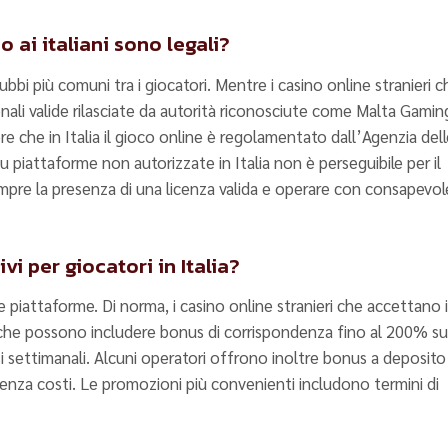
 ai italiani sono legali?
bbi più comuni tra i giocatori. Mentre i casino online stranieri c
nali valide rilasciate da autorità riconosciute come Malta Gamin
 che in Italia il gioco online è regolamentato dall’Agenzia dell
piattaforme non autorizzate in Italia non è perseguibile per il
sempre la presenza di una licenza valida e operare con consapevo
ivi per giocatori in Italia?
e piattaforme. Di norma, i casino online stranieri che accettano i
che possono includere bonus di corrispondenza fino al 200% su
si settimanali. Alcuni operatori offrono inoltre bonus a deposito
nza costi. Le promozioni più convenienti includono termini di