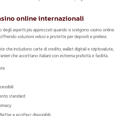
sino online internazionali
o degli aspetti più apprezzati quando si scelgono casino online
, offrendo soluzioni veloci e protette per depositi e prelievi.
e che includono carte di credito, wallet digitali e criptovalute,
nieri che accettano italiani con estrema praticità e facilità.
ate
essibili
mento standard
rivacy
etter e ecoPayz disponibili