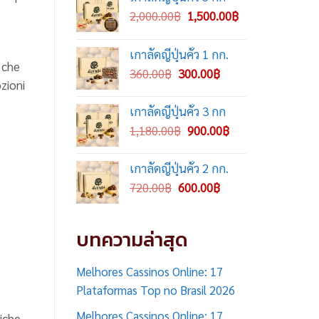
Original
Current
2,000.00
฿
1,500.00
฿
price
price
was:
is:
เกาลัดญี่ปุ่นคั่ว 1 กก.
2,000.00฿.
1,500.00฿.
i che
Original
Current
360.00
฿
300.00
฿
zioni
price
price
was:
is:
เกาลัดญี่ปุ่นคั่ว 3 กก
360.00฿.
300.00฿.
Original
Current
1,180.00
฿
900.00
฿
price
price
was:
is:
เกาลัดญี่ปุ่นคั่ว 2 กก.
1,180.00฿.
900.00฿.
Original
Current
720.00
฿
600.00
฿
price
price
was:
is:
บทความล่าสุด
720.00฿.
600.00฿.
Melhores Cassinos Online: 17
Plataformas Top no Brasil 2026
Melhores Cassinos Online: 17
giche