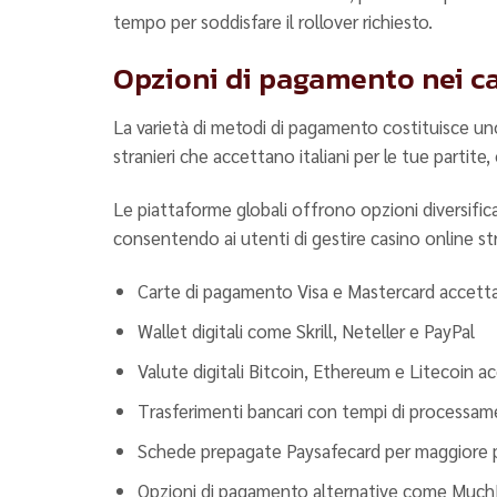
tempo per soddisfare il rollover richiesto.
Opzioni di pagamento nei ca
La varietà di metodi di pagamento costituisce un
stranieri che accettano italiani per le tue partite
Le piattaforme globali offrono opzioni diversificat
consentendo ai utenti di gestire casino online stra
Carte di pagamento Visa e Mastercard accett
Wallet digitali come Skrill, Neteller e PayPal
Valute digitali Bitcoin, Ethereum e Litecoin acc
Trasferimenti bancari con tempi di processa
Schede prepagate Paysafecard per maggiore p
Opzioni di pagamento alternative come MuchB