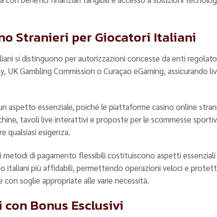
o Stranieri per Giocatori Italiani
aliani si distinguono per autorizzazioni concesse da enti regolato
, UK Gambling Commission o Curaçao eGaming, assicurando livel
n aspetto essenziale, poiché le piattaforme casino online strani
chine, tavoli live interattivi e proposte per le scommesse sporti
e qualsiasi esigenza.
e i metodi di pagamento flessibili costituiscono aspetti essenzial
o italiani più affidabili, permettendo operazioni veloci e protet
e con soglie appropriate alle varie necessità.
i con Bonus Esclusivi