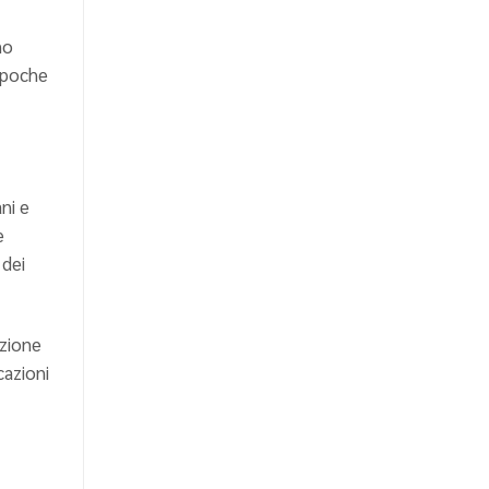
no
n poche
ni e
e
 dei
ezione
cazioni