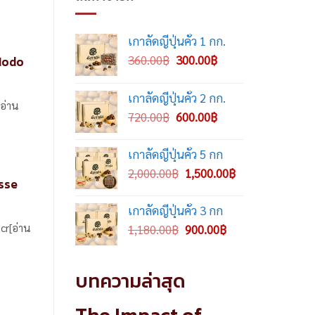
เกาลัดญี่ปุ่นคั่ว 1 กก.
Original
Current
360.00
฿
300.00
฿
Modo
price
price
was:
is:
เกาลัดญี่ปุ่นคั่ว 2 กก.
360.00฿.
300.00฿.
[อ่าน
Original
Current
720.00
฿
600.00
฿
price
price
was:
is:
เกาลัดญี่ปุ่นคั่ว 5 กก
720.00฿.
600.00฿.
Original
Current
2,000.00
฿
1,500.00
฿
sse
price
price
was:
is:
เกาลัดญี่ปุ่นคั่ว 3 กก
2,000.00฿.
1,500.00฿.
Original
Current
cr[อ่าน
1,180.00
฿
900.00
฿
price
price
was:
is:
บทความล่าสุด
1,180.00฿.
900.00฿.