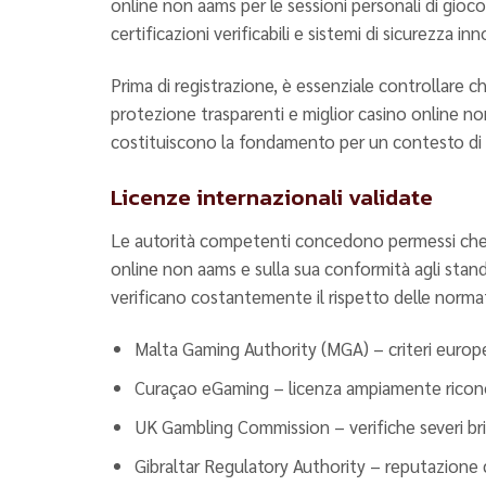
online non aams per le sessioni personali di gioco
certificazioni verificabili e sistemi di sicurezza inn
Prima di registrazione, è essenziale controllare che
protezione trasparenti e miglior casino online no
costituiscono la fondamento per un contesto di g
Licenze internazionali validate
Le autorità competenti concedono permessi che ga
online non aams e sulla sua conformità agli stand
verificano costantemente il rispetto delle normat
Malta Gaming Authority (MGA) – criteri europe
Curaçao eGaming – licenza ampiamente ricon
UK Gambling Commission – verifiche severi bri
Gibraltar Regulatory Authority – reputazione