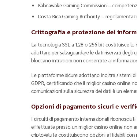
Kahnawake Gaming Commission – competenza
Costa Rica Gaming Authority – regolamentazi
Crittografia e protezione dei inform
La tecnologia SSL a 128 o 256 bit costituisce lo 
adottare per salvaguardare le dati riservati degli u
bloccano intrusioni non consentite ai informazion
Le piattaforme sicure adottano inoltre sistemi di 
GDPR, certificando che il miglior casino online n
comunicazioni sulla sicurezza dei dati è un elem
Opzioni di pagamento sicuri e verifi
I circuiti di pagamento internazionali riconosciut
effettuate presso un miglior casino online non aam
criptovalute costituiscono opzioni affidabili con 