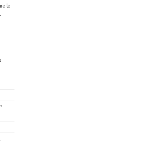
re le
.
o
n