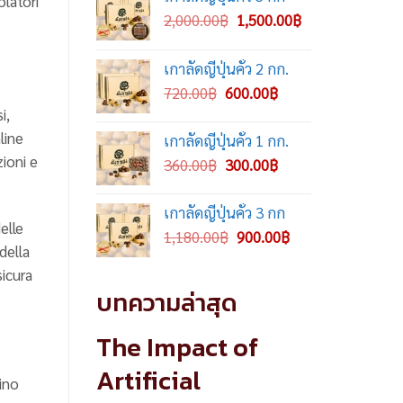
olatori
Original
Current
2,000.00
฿
1,500.00
฿
price
price
was:
is:
เกาลัดญี่ปุ่นคั่ว 2 กก.
2,000.00฿.
1,500.00฿.
Original
Current
720.00
฿
600.00
฿
price
price
i,
was:
is:
line
เกาลัดญี่ปุ่นคั่ว 1 กก.
720.00฿.
600.00฿.
zioni e
Original
Current
360.00
฿
300.00
฿
price
price
was:
is:
เกาลัดญี่ปุ่นคั่ว 3 กก
360.00฿.
300.00฿.
elle
Original
Current
1,180.00
฿
900.00
฿
della
price
price
sicura
was:
is:
บทความล่าสุด
1,180.00฿.
900.00฿.
The Impact of
Artificial
sino