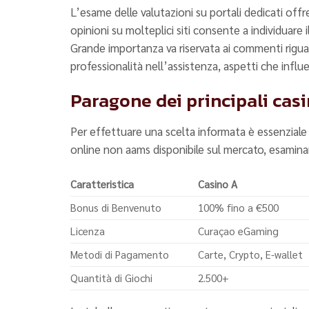
L’esame delle valutazioni su portali dedicati of
opinioni su molteplici siti consente a individuare 
Grande importanza va riservata ai commenti riguar
professionalità nell’assistenza, aspetti che influ
Paragone dei principali ca
Per effettuare una scelta informata è essenziale c
online non aams disponibile sul mercato, esamina
Caratteristica
Casino A
Bonus di Benvenuto
100% fino a €500
Licenza
Curaçao eGaming
Metodi di Pagamento
Carte, Crypto, E-wallet
Quantità di Giochi
2.500+