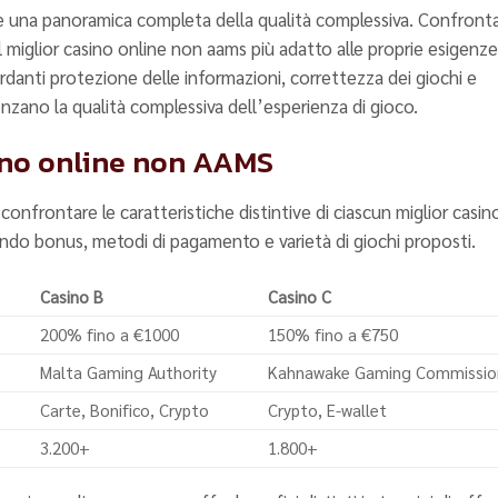
fre una panoramica completa della qualità complessiva. Confronta
il miglior casino online non aams più adatto alle proprie esigenze
danti protezione delle informazioni, correttezza dei giochi e
enzano la qualità complessiva dell’esperienza di gioco.
sino online non AAMS
onfrontare le caratteristiche distintive di ciascun miglior casin
ndo bonus, metodi di pagamento e varietà di giochi proposti.
Casino B
Casino C
200% fino a €1000
150% fino a €750
Malta Gaming Authority
Kahnawake Gaming Commissio
Carte, Bonifico, Crypto
Crypto, E-wallet
3.200+
1.800+