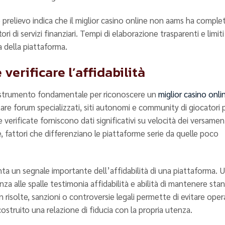
e prelievo indica che il miglior casino online non aams ha complet
tori di servizi finanziari. Tempi di elaborazione trasparenti e limiti 
 della piattaforma.
verificare l’affidabilità
o strumento fondamentale per riconoscere un
miglior casino onl
re forum specializzati, siti autonomi e community di giocatori 
verificate forniscono dati significativi su velocità dei versament
le, fattori che differenziano le piattaforme serie da quelle poco
ta un segnale importante dell’affidabilità di una piattaforma. 
za alle spalle testimonia affidabilità e abilità di mantenere sta
n risolte, sanzioni o controversie legali permette di evitare oper
ostruito una relazione di fiducia con la propria utenza.