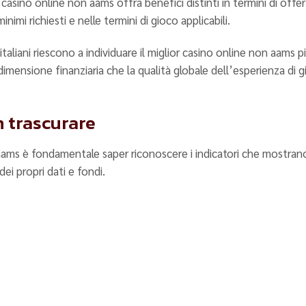
asino online non aams offra benefici distinti in termini di offe
nimi richiesti e nelle termini di gioco applicabili.
taliani riescono a individuare il miglior casino online non aams p
dimensione finanziaria che la qualità globale dell’esperienza di 
n trascurare
 aams è fondamentale saper riconoscere i indicatori che mostran
dei propri dati e fondi.