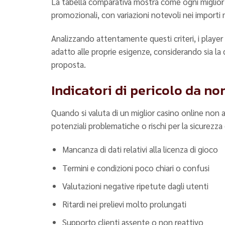
La tabella comparativa mostra come ogni miglior c
promozionali, con variazioni notevoli nei importi mi
Analizzando attentamente questi criteri, i player i
adatto alle proprie esigenze, considerando sia la 
proposta.
Indicatori di pericolo da no
Quando si valuta di un miglior casino online non
potenziali problematiche o rischi per la sicurezza 
Mancanza di dati relativi alla licenza di gioco
Termini e condizioni poco chiari o confusi
Valutazioni negative ripetute dagli utenti
Ritardi nei prelievi molto prolungati
Supporto clienti assente o non reattivo