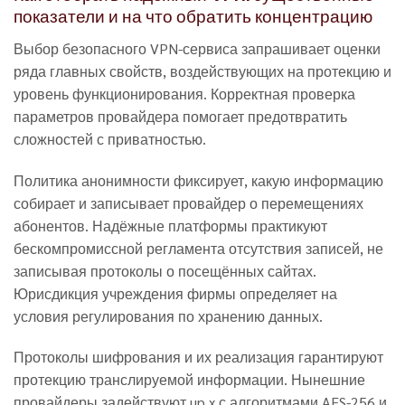
показатели и на что обратить концентрацию
Выбор безопасного VPN-сервиса запрашивает оценки
ряда главных свойств, воздействующих на протекцию и
уровень функционирования. Корректная проверка
параметров провайдера помогает предотвратить
сложностей с приватностью.
Политика анонимности фиксирует, какую информацию
собирает и записывает провайдер о перемещениях
абонентов. Надёжные платформы практикуют
бескомпромиссной регламента отсутствия записей, не
записывая протоколы о посещённых сайтах.
Юрисдикция учреждения фирмы определяет на
условия регулирования по хранению данных.
Протоколы шифрования и их реализация гарантируют
протекцию транслируемой информации. Нынешние
провайдеры задействуют up x с алгоритмами AES-256 и