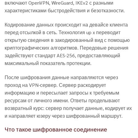
включают OpenVPN, WireGuard, IKEv2 с разными
характеристиками быстродействия и безотказности.
Кодирование данных происходит на девайсе клиента
перед отсылкой в сеть. Технология up x переводит
открытую сведения в закодированный вид с помощью
криптографических алгоритмов. Передовые решения
задействуют стандарт AES-256, предоставляющий
максимальный показатель протекции.
После шифрования данные направляются через
проход на VPN-сервер. Сервер раскодирует
информацию и пересылает запросы к требуемым
ресурсам от личного имени. Ответы проделывают
возвратный курс: сервер получает данные, кодирует их
и направляет юзеру через шифрованный маршрут.
Что такое шифрованное соединение