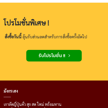
โปรโมชั่นพิเศษ !
สั่งซื้อวันนี้
ลุ้นรับส่วนลดสำหรับการสั่งซื้อครั้งถัดไป
รับโปรโมชั่น !!
มังกรเฮง
เกาลัดญี่ปุ่นคั่ว สุก สด ใหม่ พร้อมทาน