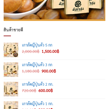
สินค้าขายดี
เกาลัดญี่ปุ่นคั่ว 5 กก
Original
Current
2,000.00
฿
1,500.00
฿
price
price
was:
is:
เกาลัดญี่ปุ่นคั่ว 3 กก
2,000.00฿.
1,500.00฿.
Original
Current
1,180.00
฿
900.00
฿
price
price
was:
is:
เกาลัดญี่ปุ่นคั่ว 2 กก.
1,180.00฿.
900.00฿.
Original
Current
720.00
฿
600.00
฿
price
price
was:
is:
เกาลัดญี่ปุ่นคั่ว 1 กก.
720.00฿.
600.00฿.