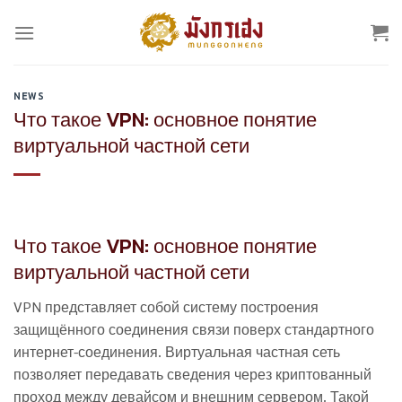
Skip
to
content
NEWS
Что такое VPN: основное понятие
виртуальной частной сети
Что такое VPN: основное понятие
виртуальной частной сети
VPN представляет собой систему построения
защищённого соединения связи поверх стандартного
интернет-соединения. Виртуальная частная сеть
позволяет передавать сведения через криптованный
проход между девайсом и внешним сервером. Такой