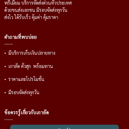
พรีเมี่ยม บริการจัดส่งด่วนทั่วประเทศ
ด้วยขนส่งเอกชน มีรอบจัดส่งทุกวัน
ส่งไว ได้รับเร็ว คุ้มค่า คุ้มราคา
คำถามที่พบบ่อย
• มีบริการเก็บเงินปลายทาง
• เกาลัด คั่วสุก พร้อมทาน
• ราคาและโปรโมชั่น
• มีรอบจัดส่งทุกวัน
ข้อควรรู้เกี่ยวกับเกาลัด