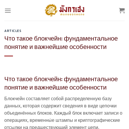
Skip
to
content
ARTICLES
Что такое блокчейн: фундаментальное
понятие и важнейшие особенности
Что такое блокчейн: фундаментальное
понятие и важнейшие особенности
Блокчейн составляет собой распределенную базу
данных, которая содержит сведения в виде цепочки
объединённых блоков. Каждый блок включает записи о
операциях, временны́е штампы и криптографические
отсылки на предшествующий элемент цепи.