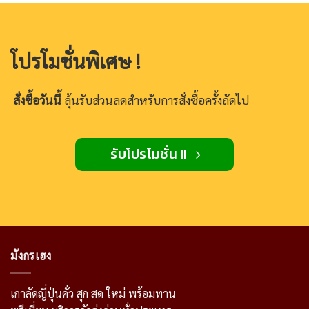
โปรโมชั่นพิเศษ !
สั่งซื้อวันนี้
ลุ้นรับส่วนลดสำหรับการสั่งซื้อครั้งถัดไป
รับโปรโมชั่น !!
มังกรเฮง
เกาลัดญี่ปุ่นคั่ว สุก สด ใหม่ พร้อมทาน