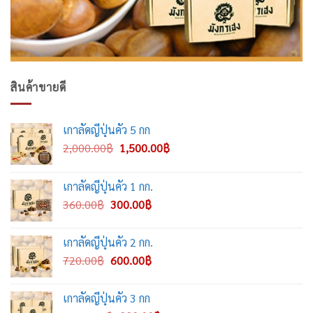
สินค้าขายดี
เกาลัดญี่ปุ่นคั่ว 5 กก
Original
Current
2,000.00
฿
1,500.00
฿
price
price
was:
is:
เกาลัดญี่ปุ่นคั่ว 1 กก.
2,000.00฿.
1,500.00฿.
Original
Current
360.00
฿
300.00
฿
price
price
was:
is:
เกาลัดญี่ปุ่นคั่ว 2 กก.
360.00฿.
300.00฿.
Original
Current
720.00
฿
600.00
฿
price
price
was:
is:
เกาลัดญี่ปุ่นคั่ว 3 กก
720.00฿.
600.00฿.