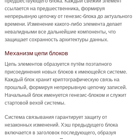
предшествующего блока. Каждый свежий элемент
ссылается на предшественника, формируя
непрерывную цепочку от генезис-блока до актуального
времени. Изменение какого-либо элемента делает
невалидными все дальнейшие компоненты, что
защищает сохранность архитектуры данных.
Механизм цепи блоков
Цепь элементов образуется путём поэтапного
присоединения новых блоков к имеющейся системе.
Каждый блок хранит криптографическую связь на
прошлый, формируя непрерывную цепочку записей.
Начальный блок именуется генезис-блоком и служит
стартовой вехой системы.
Система связывания гарантирует защиту от
незаконных изменений. Хэш предыдущего блока
включается в заголовок последующего, образуя