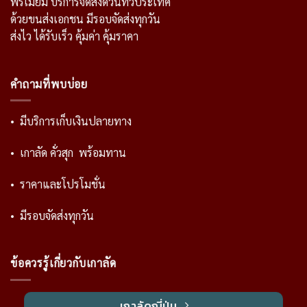
พรีเมี่ยม บริการจัดส่งด่วนทั่วประเทศ
ด้วยขนส่งเอกชน มีรอบจัดส่งทุกวัน
ส่งไว ได้รับเร็ว คุ้มค่า คุ้มราคา
คำถามที่พบบ่อย
• มีบริการเก็บเงินปลายทาง
• เกาลัด คั่วสุก พร้อมทาน
• ราคาและโปรโมชั่น
• มีรอบจัดส่งทุกวัน
ข้อควรรู้เกี่ยวกับเกาลัด
เกาลัดญี่ปุ่น