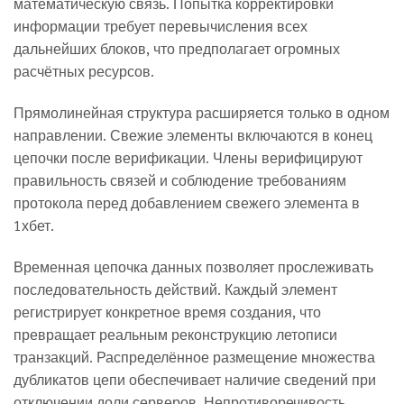
математическую связь. Попытка корректировки
информации требует перевычисления всех
дальнейших блоков, что предполагает огромных
расчётных ресурсов.
Прямолинейная структура расширяется только в одном
направлении. Свежие элементы включаются в конец
цепочки после верификации. Члены верифицируют
правильность связей и соблюдение требованиям
протокола перед добавлением свежего элемента в
1хбет.
Временная цепочка данных позволяет прослеживать
последовательность действий. Каждый элемент
регистрирует конкретное время создания, что
превращает реальным реконструкцию летописи
транзакций. Распределённое размещение множества
дубликатов цепи обеспечивает наличие сведений при
отключении доли серверов. Непротиворечивость