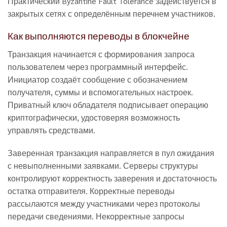
Практический Byzantine Fault Tolerance задействуется в
закрытых сетях с определённым перечнем участников.
Как выполняются переводы в блокчейне
Транзакция начинается с формирования запроса
пользователем через программный интерфейс.
Инициатор создаёт сообщение с обозначением
получателя, суммы и вспомогательных настроек.
Приватный ключ обладателя подписывает операцию
криптографически, удостоверяя возможность
управлять средствами.
Заверенная транзакция направляется в пул ожидания
с невыполненными заявками. Серверы структуры
контролируют корректность заверения и достаточность
остатка отправителя. Корректные переводы
рассылаются между участниками через протоколы
передачи сведениями. Некорректные запросы