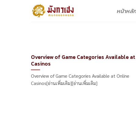
Skip
หน้าหลั
to
content
Overview of Game Categories Available at
Casinos
Overview of Game Categories Available at Online
Casinos[อ่านเพิ่มเติม][อ่านเพิ่มเติม]