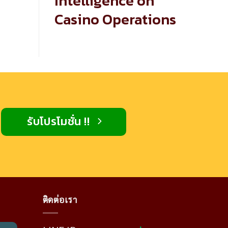
Intelligence on
Casino Operations
รับโปรโมชั่น !!
ติดต่อเรา