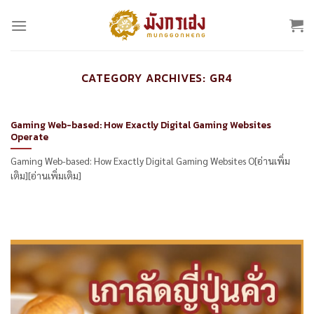
Skip
to
content
CATEGORY ARCHIVES:
GR4
Gaming Web-based: How Exactly Digital Gaming Websites
Operate
Gaming Web-based: How Exactly Digital Gaming Websites O[อ่านเพิ่ม
เติม][อ่านเพิ่มเติม]