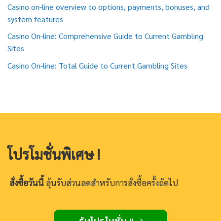
Casino on-line overview to options, payments, bonuses, and
system features
Casino On-line: Comprehensive Guide to Current Gambling
Sites
Casino On-line: Total Guide to Current Gambling Sites
โปรโมชั่นพิเศษ !
สั่งซื้อวันนี้
ลุ้นรับส่วนลดสำหรับการสั่งซื้อครั้งถัดไป