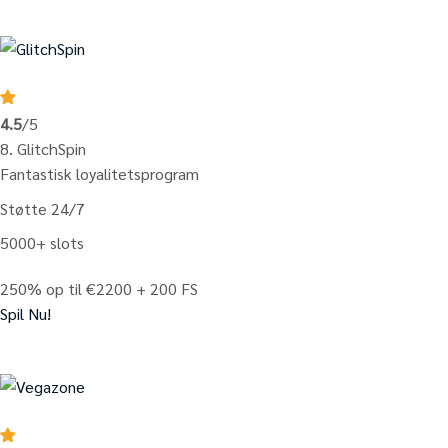
4.5
/5
8. GlitchSpin
Fantastisk loyalitetsprogram
Støtte 24/7
5000+ slots
250% op til €2200 + 200 FS
Spil Nu!