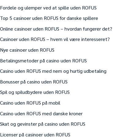
Fordele og ulemper ved at spille uden ROFUS
Top 5 casinoer uden ROFUS for danske spillere
Online casinoer uden ROFUS – hvordan fungerer det?
Casinoer uden ROFUS – hvem vil være interesseret?
Nye casinoer uden ROFUS
Betalingsmetoder på casino uden ROFUS
Casino uden ROFUS med nem og hurtig udbetaling
Bonusser på casino uden ROFUS
Spil og spiludbydere uden ROFUS
Casino uden ROFUS på mobil
Casino uden ROFUS med danske kroner
Skat og gevinster på casino uden ROFUS
Licenser på casinoer uden ROFUS