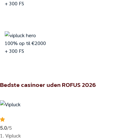
+ 300 FS
100% op til €2000
+ 300 FS
Bedste casinoer uden ROFUS 2026
5.0
/5
1. Vipluck