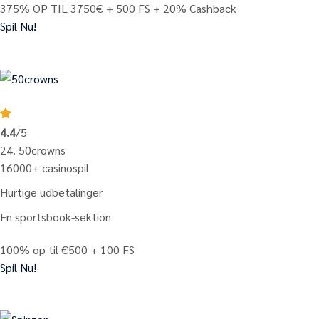
375% OP TIL 3750€ + 500 FS + 20% Cashback
Spil Nu!
4.4
/5
24. 50crowns
16000+ casinospil
Hurtige udbetalinger
En sportsbook-sektion
100% op til €500 + 100 FS
Spil Nu!