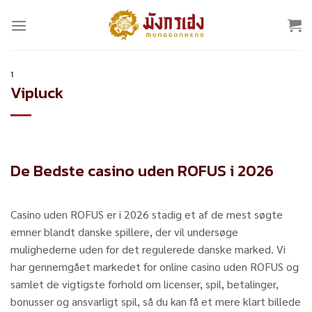
Skip
to
content
1
Vipluck
De Bedste casino uden ROFUS i 2026
Casino uden ROFUS er i 2026 stadig et af de mest søgte
emner blandt danske spillere, der vil undersøge
mulighederne uden for det regulerede danske marked. Vi
har gennemgået markedet for online casino uden ROFUS og
samlet de vigtigste forhold om licenser, spil, betalinger,
bonusser og ansvarligt spil, så du kan få et mere klart billede