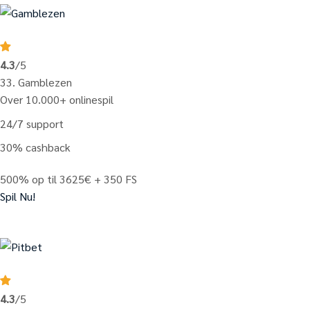
4.3
/5
33. Gamblezen
Over 10.000+ onlinespil
24/7 support
30% cashback
500% op til 3625€ + 350 FS
Spil Nu!
4.3
/5