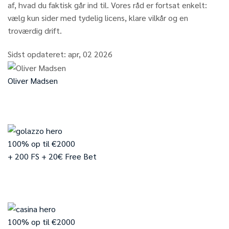
af, hvad du faktisk går ind til. Vores råd er fortsat enkelt:
vælg kun sider med tydelig licens, klare vilkår og en
troværdig drift.
Sidst opdateret:
apr, 02 2026
Oliver Madsen
100% op til €2000
+ 200 FS + 20€ Free Bet
100% op til €2000