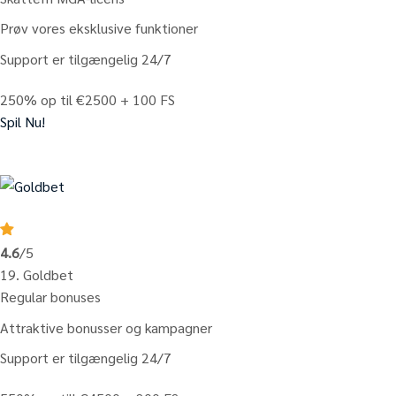
Prøv vores eksklusive funktioner
Support er tilgængelig 24/7
250% op til €2500 + 100 FS
Spil Nu!
4.6
/5
19. Goldbet
Regular bonuses
Attraktive bonusser og kampagner
Support er tilgængelig 24/7