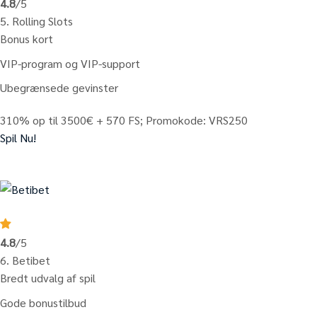
4.8
/5
5. Rolling Slots
Bonus kort
VIP-program og VIP-support
Ubegrænsede gevinster
310% op til 3500€ + 570 FS; Promokode: VRS250
Spil Nu!
4.8
/5
6. Betibet
Bredt udvalg af spil
Gode bonustilbud