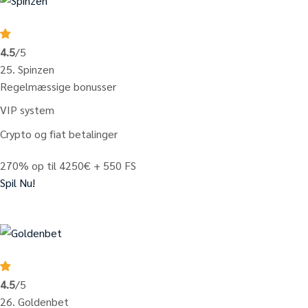
4.5
/5
25. Spinzen
Regelmæssige bonusser
VIP system
Crypto og fiat betalinger
270% op til 4250€ + 550 FS
Spil Nu!
4.5
/5
26. Goldenbet