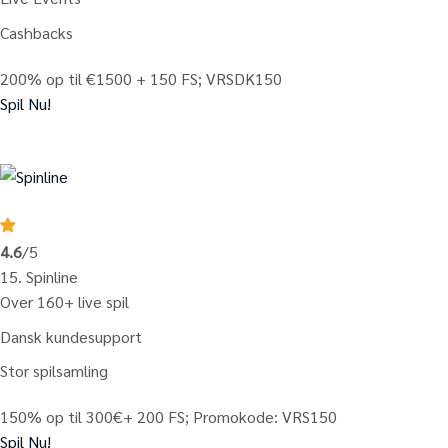
Cashbacks
200% op til €1500 + 150 FS; VRSDK150
Spil Nu!
4.6
/5
15. Spinline
Over 160+ live spil
Dansk kundesupport
Stor spilsamling
150% op til 300€+ 200 FS; Promokode: VRS150
Spil Nu!