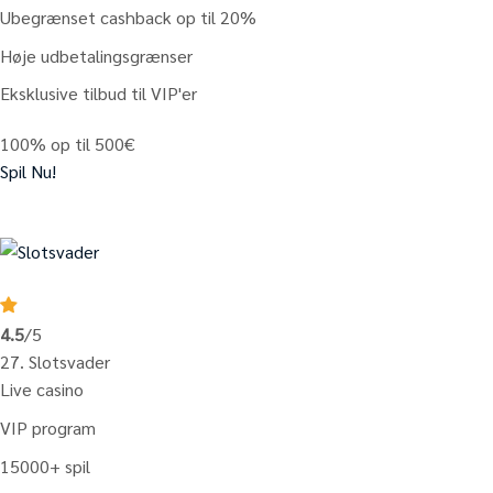
Ubegrænset cashback op til 20%
Høje udbetalingsgrænser
Eksklusive tilbud til VIP'er
100% op til 500€
Spil Nu!
4.5
/5
27. Slotsvader
Live casino
VIP program
15000+ spil