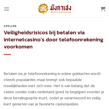
Skip
to
content
SPELLEN
Veiligheidsrisicos bij betalen via
internetcasino’s door telefoonrekening
voorkomen
Betalen via je telefoonrekening in online gokkasten wordt
steeds populairder, maar brengt ook bepaalde
moeilijkheden met zich mee. Het is van belang dat de
casino zonder cruks nederland goed te begrijpen voordat je
deze betalingsoptie inzet, zodat je verantwoord en veilig
kunt genieten van je favoriete casinospellen.