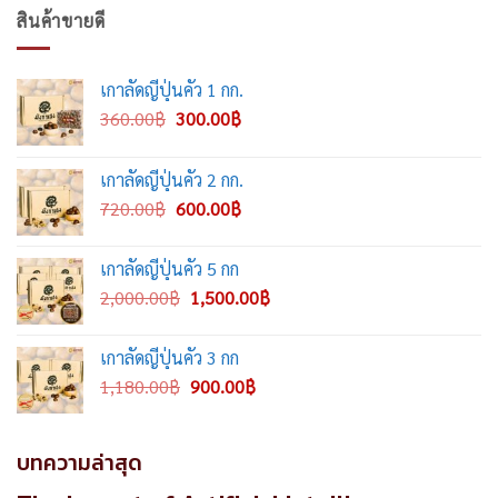
สินค้าขายดี
เกาลัดญี่ปุ่นคั่ว 1 กก.
Original
Current
360.00
฿
300.00
฿
price
price
was:
is:
เกาลัดญี่ปุ่นคั่ว 2 กก.
360.00฿.
300.00฿.
Original
Current
720.00
฿
600.00
฿
price
price
was:
is:
เกาลัดญี่ปุ่นคั่ว 5 กก
720.00฿.
600.00฿.
Original
Current
2,000.00
฿
1,500.00
฿
price
price
was:
is:
เกาลัดญี่ปุ่นคั่ว 3 กก
2,000.00฿.
1,500.00฿.
Original
Current
1,180.00
฿
900.00
฿
price
price
was:
is:
1,180.00฿.
900.00฿.
บทความล่าสุด