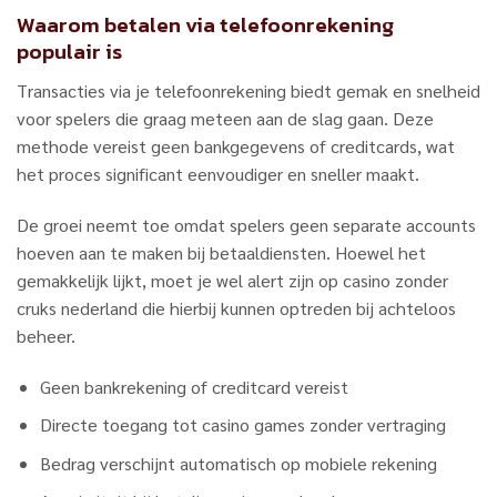
Waarom betalen via telefoonrekening
populair is
Transacties via je telefoonrekening biedt gemak en snelheid
voor spelers die graag meteen aan de slag gaan. Deze
methode vereist geen bankgegevens of creditcards, wat
het proces significant eenvoudiger en sneller maakt.
De groei neemt toe omdat spelers geen separate accounts
hoeven aan te maken bij betaaldiensten. Hoewel het
gemakkelijk lijkt, moet je wel alert zijn op casino zonder
cruks nederland die hierbij kunnen optreden bij achteloos
beheer.
Geen bankrekening of creditcard vereist
Directe toegang tot casino games zonder vertraging
Bedrag verschijnt automatisch op mobiele rekening