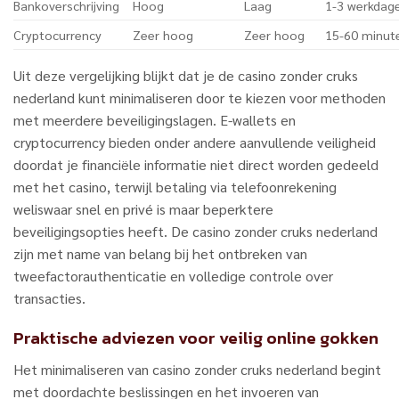
Bankoverschrijving
Hoog
Laag
1-3 werkdag
Cryptocurrency
Zeer hoog
Zeer hoog
15-60 minut
Uit deze vergelijking blijkt dat je de casino zonder cruks
nederland kunt minimaliseren door te kiezen voor methoden
met meerdere beveiligingslagen. E-wallets en
cryptocurrency bieden onder andere aanvullende veiligheid
doordat je financiële informatie niet direct worden gedeeld
met het casino, terwijl betaling via telefoonrekening
weliswaar snel en privé is maar beperktere
beveiligingsopties heeft. De casino zonder cruks nederland
zijn met name van belang bij het ontbreken van
tweefactorauthenticatie en volledige controle over
transacties.
Praktische adviezen voor veilig online gokken
Het minimaliseren van casino zonder cruks nederland begint
met doordachte beslissingen en het invoeren van