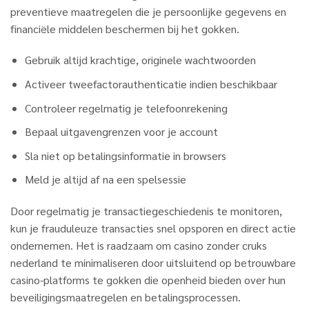
preventieve maatregelen die je persoonlijke gegevens en
financiële middelen beschermen bij het gokken.
Gebruik altijd krachtige, originele wachtwoorden
Activeer tweefactorauthenticatie indien beschikbaar
Controleer regelmatig je telefoonrekening
Bepaal uitgavengrenzen voor je account
Sla niet op betalingsinformatie in browsers
Meld je altijd af na een spelsessie
Door regelmatig je transactiegeschiedenis te monitoren,
kun je frauduleuze transacties snel opsporen en direct actie
ondernemen. Het is raadzaam om casino zonder cruks
nederland te minimaliseren door uitsluitend op betrouwbare
casino-platforms te gokken die openheid bieden over hun
beveiligingsmaatregelen en betalingsprocessen.