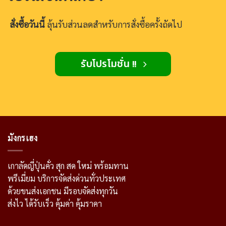
สั่งซื้อวันนี้
ลุ้นรับส่วนลดสำหรับการสั่งซื้อครั้งถัดไป
รับโปรโมชั่น !!
มังกรเฮง
เกาลัดญี่ปุ่นคั่ว สุก สด ใหม่ พร้อมทาน
พรีเมี่ยม บริการจัดส่งด่วนทั่วประเทศ
ด้วยขนส่งเอกชน มีรอบจัดส่งทุกวัน
ส่งไว ได้รับเร็ว คุ้มค่า คุ้มราคา