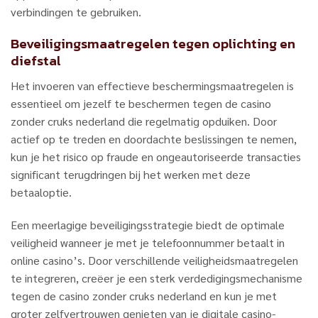
verbindingen te gebruiken.
Beveiligingsmaatregelen tegen oplichting en
diefstal
Het invoeren van effectieve beschermingsmaatregelen is
essentieel om jezelf te beschermen tegen de casino
zonder cruks nederland die regelmatig opduiken. Door
actief op te treden en doordachte beslissingen te nemen,
kun je het risico op fraude en ongeautoriseerde transacties
significant terugdringen bij het werken met deze
betaaloptie.
Een meerlagige beveiligingsstrategie biedt de optimale
veiligheid wanneer je met je telefoonnummer betaalt in
online casino’s. Door verschillende veiligheidsmaatregelen
te integreren, creëer je een sterk verdedigingsmechanisme
tegen de casino zonder cruks nederland en kun je met
groter zelfvertrouwen genieten van je digitale casino-