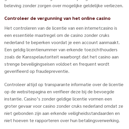
beleving zonder zorgen over mogelijke geldelijke verliezen.
Controleer de vergunning van het online casino
Het controleren van de licentie van een internetcasino is
een essentiële maatregel om de casino zonder cruks
nederland te beperken voordat je een account aanmaakt.
Een geldig licentienummer van erkende toezichthouders
zoals de Kansspelautoriteit waarborgt dat het casino aan
strenge beveiligingseisen voldoet en frequent wordt
geverifieerd op fraudepreventie.
Controleer altijd op transparante informatie over de licentie
op de websitepagina en verifieer deze bij de bevoegde
instantie. Casino’s zonder geldige licentie vormen een
groter gevaar voor casino zonder cruks nederland omdat ze
niet gebonden zijn aan erkende veiligheidsstandaarden en
niet hoeven te rapporteren over hun betalingsverwerking.