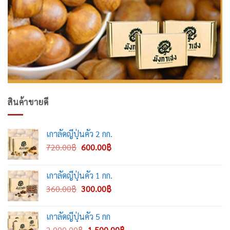
สินค้าขายดี
เกาลัดญี่ปุ่นคั่ว 2 กก.
Original
Current
720.00
฿
600.00
฿
price
price
was:
is:
เกาลัดญี่ปุ่นคั่ว 1 กก.
720.00฿.
600.00฿.
Original
Current
360.00
฿
300.00
฿
price
price
was:
is:
เกาลัดญี่ปุ่นคั่ว 5 กก
360.00฿.
300.00฿.
Original
Current
2,000.00
฿
1,500.00
฿