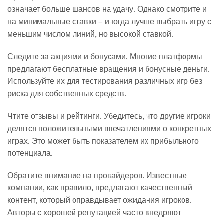
означает больше шансов на удачу. Однако смотрите и
на минимальные ставки – иногда лучше выбрать игру с
меньшим числом линий, но высокой ставкой.
Следите за акциями и бонусами. Многие платформы
предлагают бесплатные вращения и бонусные деньги.
Используйте их для тестирования различных игр без
риска для собственных средств.
Чтите отзывы и рейтинги. Убедитесь, что другие игроки
делятся положительными впечатлениями о конкретных
играх. Это может быть показателем их прибыльного
потенциала.
Обратите внимание на провайдеров. Известные
компании, как правило, предлагают качественный
контент, который оправдывает ожидания игроков.
Авторы с хорошей репутацией часто внедряют