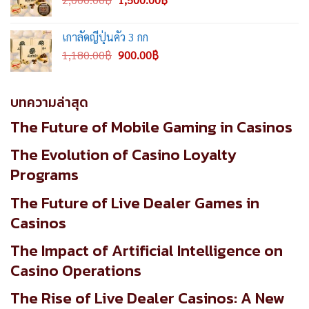
price
price
was:
is:
เกาลัดญี่ปุ่นคั่ว 3 กก
2,000.00฿.
1,500.00฿.
Original
Current
1,180.00
฿
900.00
฿
price
price
was:
is:
1,180.00฿.
900.00฿.
บทความล่าสุด
The Future of Mobile Gaming in Casinos
The Evolution of Casino Loyalty
Programs
The Future of Live Dealer Games in
Casinos
The Impact of Artificial Intelligence on
Casino Operations
The Rise of Live Dealer Casinos: A New