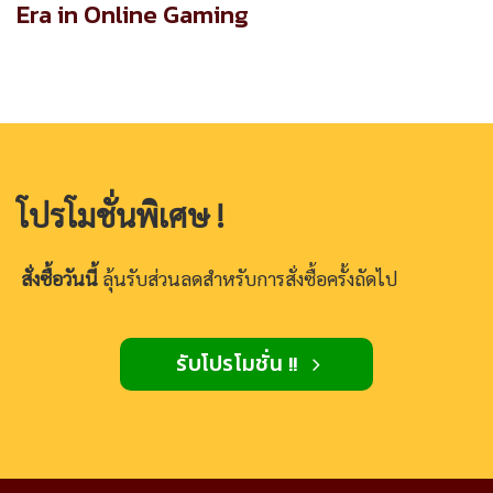
Era in Online Gaming
โปรโมชั่นพิเศษ !
สั่งซื้อวันนี้
ลุ้นรับส่วนลดสำหรับการสั่งซื้อครั้งถัดไป
รับโปรโมชั่น !!