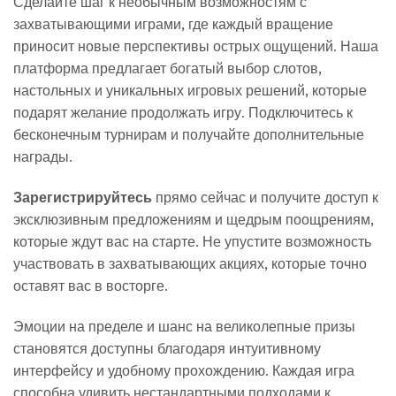
Сделайте шаг к необычным возможностям с
захватывающими играми, где каждый вращение
приносит новые перспективы острых ощущений. Наша
платформа предлагает богатый выбор слотов,
настольных и уникальных игровых решений, которые
подарят желание продолжать игру. Подключитесь к
бесконечным турнирам и получайте дополнительные
награды.
Зарегистрируйтесь
прямо сейчас и получите доступ к
эксклюзивным предложениям и щедрым поощрениям,
которые ждут вас на старте. Не упустите возможность
участвовать в захватывающих акциях, которые точно
оставят вас в восторге.
Эмоции на пределе и шанс на великолепные призы
становятся доступны благодаря интуитивному
интерфейсу и удобному прохождению. Каждая игра
способна удивить нестандартными подходами к