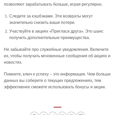
позволяют зарабатывать больше, играя регулярно.
Следите за кэшбэками. Эти возвраты могут
значительно снизить ваши потери.
Участвуйте в акциях «Пригласи друга». Это шанс
получить дополнительные преимущества.
Не забывайте про служебные уведомления. Включите
их, чтобы получать мгновенные сообщения об акциях и
новостях.
Помните, ключ к успеху – это информация. Чем больше
данных вы соберете о текущих предложениях, тем
эффективнее сможете использовать бонусы и акции.