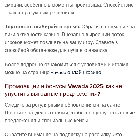
эмоции, особенно в моменты проигрыша. Спокойствие
– ключ к разумным решениям.
Тщательно выбирайте время.
Обратите внимание на
пики активности казино. Внезапно выросший поток
игроков может повлиять на вашу игру. Ставьте в
спокойной обстановке для лучшего анализа.
Более подробно ознакомиться с условиями и играми
можно на странице
vavada онлайн казино
.
Промоакции и бонусы Vavada 2025: как не
упустить выгодные предложения?
Следите за регулярными обновлениями на сайте.
Посетите раздел с акциями, чтобы не пропустить новые
предложения и специальные кейсы.
Обратите внимание на подписку на рассылку. Это