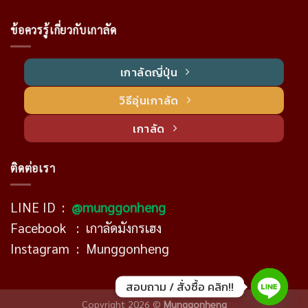
ข้อควรรู้เกี่ยวกับเกาลัด
เกาลัดญี่ปุ่น
วิธีอุ่นเกาลัด
เกาลัด
ติดต่อเรา
LINE ID :
@munggonheng
Facebook :
เกาลัดมังกรเฮง
Instagram :
Munggonheng
สอบถาม / สั่งซื้อ คลิก!!
Copyright 2026 ©
Munggonheng