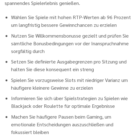
spannendes Spielerlebnis genießen.
Wählen Sie Spiele mit hohen RTP-Werten ab 96 Prozent
um langfristig bessere Gewinnchancen zu erzielen
Nutzen Sie Willkommensbonusse gezielt und prüfen Sie
sämtliche Bonusbedingun­gen vor der Inanspruchnahme
sorgfältig durch
Setzen Sie definierte Ausgabegrenzen pro Sitzung und
halten Sie diese konsequent ein streng
Spielen Sie vorzugsweise Slots mit niedriger Varianz um
häufigere kleinere Gewinne zu erzielen
Informieren Sie sich über Spielstrategien zu Spielen wie
Blackjack oder Roulette für optimale Ergebnisse
Machen Sie häufigere Pausen beim Gaming, um
emotionale Entscheidungen auszuschließen und
fokussiert bleiben