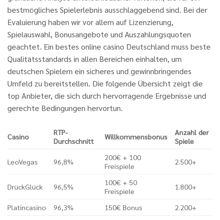
bestmögliches Spielerlebnis ausschlaggebend sind. Bei der
Evaluierung haben wir vor allem auf Lizenzierung,
Spielauswahl, Bonusangebote und Auszahlungsquoten
geachtet. Ein bestes online casino Deutschland muss beste
Qualitätsstandards in allen Bereichen einhalten, um
deutschen Spielern ein sicheres und gewinnbringendes
Umfeld zu bereitstellen. Die folgende Übersicht zeigt die
top Anbieter, die sich durch hervorragende Ergebnisse und
gerechte Bedingungen hervortun.
RTP-
Anzahl der
Casino
Willkommensbonus
Durchschnitt
Spiele
200€ + 100
LeoVegas
96,8%
2.500+
Freispiele
100€ + 50
DrückGlück
96,5%
1.800+
Freispiele
Platincasino
96,3%
150€ Bonus
2.200+