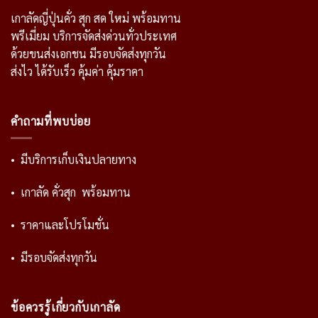
เกาลัดญี่ปุ่นคั่ว สุก สด ใหม่ พร้อมทาน
พรีเมี่ยม บริการจัดส่งด่วนทั่วประเทศ
ด้วยขนส่งเอกชน มีรอบจัดส่งทุกวัน
ส่งไว ได้รับเร็ว คุ้มค่า คุ้มราคา
คำถามที่พบบ่อย
• มีบริการเก็บเงินปลายทาง
• เกาลัด คั่วสุก พร้อมทาน
• ราคาและโปรโมชั่น
• มีรอบจัดส่งทุกวัน
ข้อควรรู้เกี่ยวกับเกาลัด