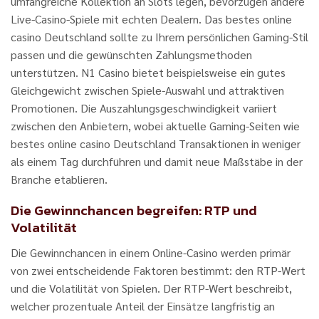
umfangreiche Kollektion an Slots legen, bevorzugen andere
Live-Casino-Spiele mit echten Dealern. Das bestes online
casino Deutschland sollte zu Ihrem persönlichen Gaming-Stil
passen und die gewünschten Zahlungsmethoden
unterstützen. N1 Casino bietet beispielsweise ein gutes
Gleichgewicht zwischen Spiele-Auswahl und attraktiven
Promotionen. Die Auszahlungsgeschwindigkeit variiert
zwischen den Anbietern, wobei aktuelle Gaming-Seiten wie
bestes online casino Deutschland Transaktionen in weniger
als einem Tag durchführen und damit neue Maßstäbe in der
Branche etablieren.
Die Gewinnchancen begreifen: RTP und
Volatilität
Die Gewinnchancen in einem Online-Casino werden primär
von zwei entscheidende Faktoren bestimmt: den RTP-Wert
und die Volatilität von Spielen. Der RTP-Wert beschreibt,
welcher prozentuale Anteil der Einsätze langfristig an