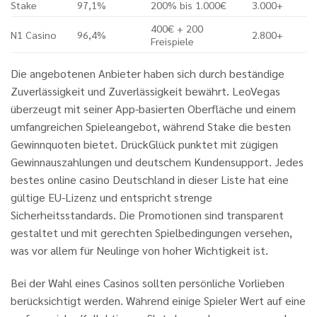
Stake
97,1%
200% bis 1.000€
3.000+
400€ + 200
N1 Casino
96,4%
2.800+
Freispiele
Die angebotenen Anbieter haben sich durch beständige
Zuverlässigkeit und Zuverlässigkeit bewährt. LeoVegas
überzeugt mit seiner App-basierten Oberfläche und einem
umfangreichen Spieleangebot, während Stake die besten
Gewinnquoten bietet. DrückGlück punktet mit zügigen
Gewinnauszahlungen und deutschem Kundensupport. Jedes
bestes online casino Deutschland in dieser Liste hat eine
gültige EU-Lizenz und entspricht strenge
Sicherheitsstandards. Die Promotionen sind transparent
gestaltet und mit gerechten Spielbedingungen versehen,
was vor allem für Neulinge von hoher Wichtigkeit ist.
Bei der Wahl eines Casinos sollten persönliche Vorlieben
berücksichtigt werden. Während einige Spieler Wert auf eine