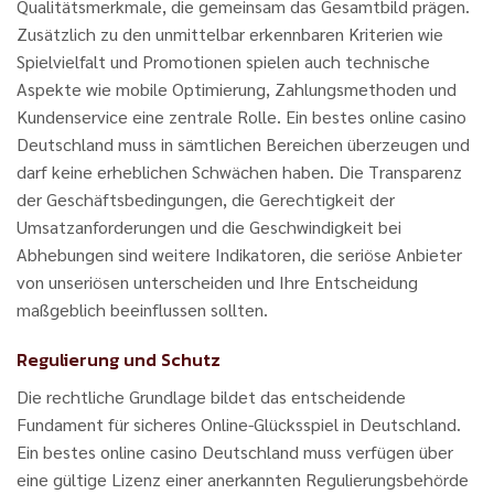
Qualitätsmerkmale, die gemeinsam das Gesamtbild prägen.
Zusätzlich zu den unmittelbar erkennbaren Kriterien wie
Spielvielfalt und Promotionen spielen auch technische
Aspekte wie mobile Optimierung, Zahlungsmethoden und
Kundenservice eine zentrale Rolle. Ein bestes online casino
Deutschland muss in sämtlichen Bereichen überzeugen und
darf keine erheblichen Schwächen haben. Die Transparenz
der Geschäftsbedingungen, die Gerechtigkeit der
Umsatzanforderungen und die Geschwindigkeit bei
Abhebungen sind weitere Indikatoren, die seriöse Anbieter
von unseriösen unterscheiden und Ihre Entscheidung
maßgeblich beeinflussen sollten.
Regulierung und Schutz
Die rechtliche Grundlage bildet das entscheidende
Fundament für sicheres Online-Glücksspiel in Deutschland.
Ein bestes online casino Deutschland muss verfügen über
eine gültige Lizenz einer anerkannten Regulierungsbehörde