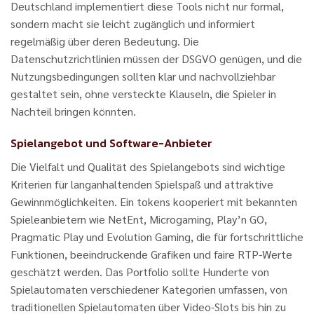
Deutschland implementiert diese Tools nicht nur formal,
sondern macht sie leicht zugänglich und informiert
regelmäßig über deren Bedeutung. Die
Datenschutzrichtlinien müssen der DSGVO genügen, und die
Nutzungsbedingungen sollten klar und nachvollziehbar
gestaltet sein, ohne versteckte Klauseln, die Spieler in
Nachteil bringen könnten.
Spielangebot und Software-Anbieter
Die Vielfalt und Qualität des Spielangebots sind wichtige
Kriterien für langanhaltenden Spielspaß und attraktive
Gewinnmöglichkeiten. Ein tokens kooperiert mit bekannten
Spieleanbietern wie NetEnt, Microgaming, Play’n GO,
Pragmatic Play und Evolution Gaming, die für fortschrittliche
Funktionen, beeindruckende Grafiken und faire RTP-Werte
geschätzt werden. Das Portfolio sollte Hunderte von
Spielautomaten verschiedener Kategorien umfassen, von
traditionellen Spielautomaten über Video-Slots bis hin zu