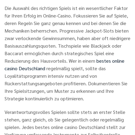
Die Auswahl des richtigen Spiels ist ein wesentlicher Faktor
für Ihren Erfolg im Online-Casino. Fokussieren Sie auf Spiele,
deren Regeln Sie ganz genau kennen und bei denen Sie die
Mechaniken beherrschen. Progressive Jackpot-Slots bieten
zwar verlockende Gewinnsummen, haben aber oft niedrigere
Basisauszahlungsquoten. Tischspiele wie Blackjack oder
Baccarat ermöglichen durch strategisches Spiel eine
Reduzierung des Hausvorteils. Wer in einem
bestes online
casino Deutschland
regelmäßig spielt, sollte das
Loyalitätsprogramm intensiv nutzen und von
Rückerstattungsangeboten profitieren. Dokumentieren Sie
Ihre Spielsitzungen, um Muster zu erkennen und Ihre
Strategie kontinuierlich zu optimieren.
Verantwortungsvolles Spielen sollte stets an erster Stelle
stehen, ganz gleich, ob Sie gelegentlich oder regelmäßig
spielen. Jedes bestes online casino Deutschland stellt zur
Verfügung umfassende Instrumente zur Selbstkontrolle,