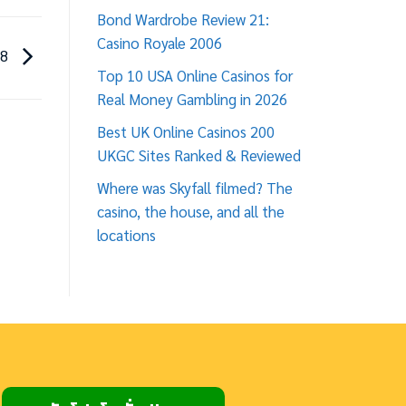
Bond Wardrobe Review 21:
Casino Royale 2006
 8
Top 10 USA Online Casinos for
Real Money Gambling in 2026
Best UK Online Casinos 200
UKGC Sites Ranked & Reviewed
Where was Skyfall filmed? The
casino, the house, and all the
locations