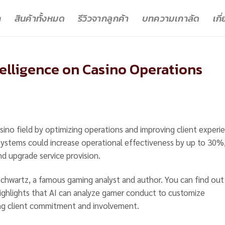
ก
สินค้าทั้งหมด
รีวิวจากลูกค้า
บทความเกาลัด
เกี
ntelligence on Casino Operations
 casino field by optimizing operations and improving client experi
 systems could increase operational effectiveness by up to 30%
nd upgrade service provision.
id Schwartz, a famous gaming analyst and author. You can find ou
highlights that AI can analyze gamer conduct to customize
ving client commitment and involvement.