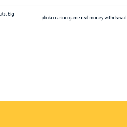
ts, big
plinko casino game real money withdrawal