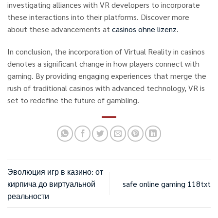
investigating alliances with VR developers to incorporate
these interactions into their platforms. Discover more
about these advancements at
casinos ohne lizenz
.
In conclusion, the incorporation of Virtual Reality in casinos
denotes a significant change in how players connect with
gaming. By providing engaging experiences that merge the
rush of traditional casinos with advanced technology, VR is
set to redefine the future of gambling.
Эволюция игр в казино: от
кирпича до виртуальной
safe online gaming 118txt
реальности