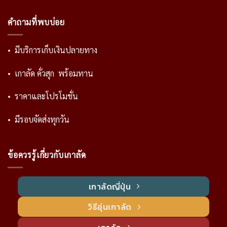
คำถามที่พบบ่อย
• มีบริการเก็บเงินปลายทาง
• เกาลัด คั่วสุก พร้อมทาน
• ราคาและโปรโมชั่น
• มีรอบจัดส่งทุกวัน
ข้อควรรู้เกี่ยวกับเกาลัด
เกาลัดญี่ปุ่น
วิธีอุ่นเกาลัด