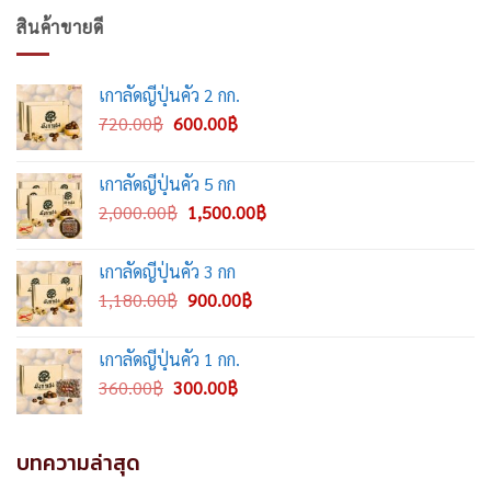
สินค้าขายดี
เกาลัดญี่ปุ่นคั่ว 2 กก.
Original
Current
720.00
฿
600.00
฿
price
price
was:
is:
เกาลัดญี่ปุ่นคั่ว 5 กก
720.00฿.
600.00฿.
Original
Current
2,000.00
฿
1,500.00
฿
price
price
was:
is:
เกาลัดญี่ปุ่นคั่ว 3 กก
2,000.00฿.
1,500.00฿.
Original
Current
1,180.00
฿
900.00
฿
price
price
was:
is:
เกาลัดญี่ปุ่นคั่ว 1 กก.
1,180.00฿.
900.00฿.
Original
Current
360.00
฿
300.00
฿
price
price
was:
is:
360.00฿.
300.00฿.
บทความล่าสุด