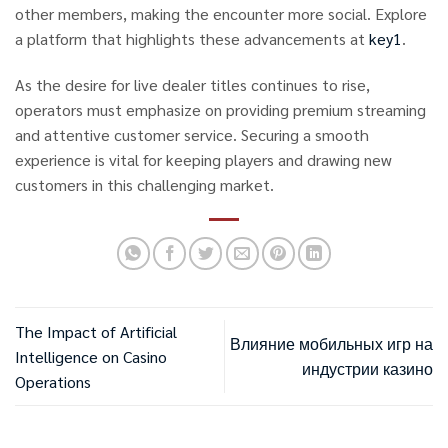
other members, making the encounter more social. Explore
a platform that highlights these advancements at
key1
.
As the desire for live dealer titles continues to rise,
operators must emphasize on providing premium streaming
and attentive customer service. Securing a smooth
experience is vital for keeping players and drawing new
customers in this challenging market.
The Impact of Artificial
Влияние мобильных игр на
Intelligence on Casino
индустрии казино
Operations