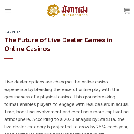
Skip
to
content
CASINO2
The Future of Live Dealer Games in
Online Casinos
Live dealer options are changing the online casino
experience by blending the ease of online play with the
genuineness of a physical casino. This groundbreaking
format enables players to engage with real dealers in actual
time, boosting involvement and creating a more captivating
atmosphere. According to a 2023 analysis by Statista, the
live dealer category is projected to grow by 25% each year,
showcasing its growing popularity among players.