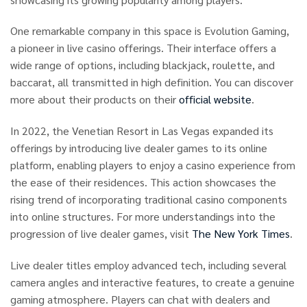
One remarkable company in this space is Evolution Gaming,
a pioneer in live casino offerings. Their interface offers a
wide range of options, including blackjack, roulette, and
baccarat, all transmitted in high definition. You can discover
more about their products on their
official website
.
In 2022, the Venetian Resort in Las Vegas expanded its
offerings by introducing live dealer games to its online
platform, enabling players to enjoy a casino experience from
the ease of their residences. This action showcases the
rising trend of incorporating traditional casino components
into online structures. For more understandings into the
progression of live dealer games, visit
The New York Times
.
Live dealer titles employ advanced tech, including several
camera angles and interactive features, to create a genuine
gaming atmosphere. Players can chat with dealers and