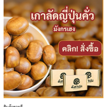
สินค้าขายดี