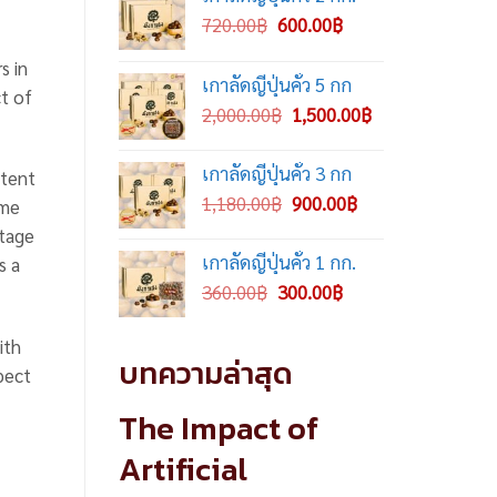
Original
Current
720.00
฿
600.00
฿
price
price
s in
was:
is:
เกาลัดญี่ปุ่นคั่ว 5 กก
ct of
720.00฿.
600.00฿.
Original
Current
2,000.00
฿
1,500.00
฿
price
price
was:
is:
เกาลัดญี่ปุ่นคั่ว 3 กก
stent
2,000.00฿.
1,500.00฿.
Original
Current
1,180.00
฿
900.00
฿
ame
price
price
ntage
was:
is:
เกาลัดญี่ปุ่นคั่ว 1 กก.
s a
1,180.00฿.
900.00฿.
Original
Current
360.00
฿
300.00
฿
price
price
was:
is:
ith
บทความล่าสุด
360.00฿.
300.00฿.
pect
The Impact of
Artificial