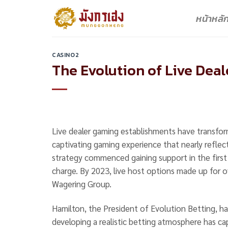
Skip
หน้าหลั
to
content
CASINO2
The Evolution of Live Deal
Live dealer gaming establishments have transfor
captivating gaming experience that nearly reflec
strategy commenced gaining support in the first
charge. By 2023, live host options made up for o
Wagering Group.
Hamilton, the President of Evolution Betting, has
developing a realistic betting atmosphere has ca