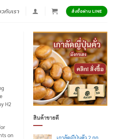
่ยวกับเรา
สั่งซื้อผ่าน LINE
ng
he
 by H2
สินค้าขายดี
for
ghts on
เกาลัดญี่ปุ่นคั่ว 2 กก.