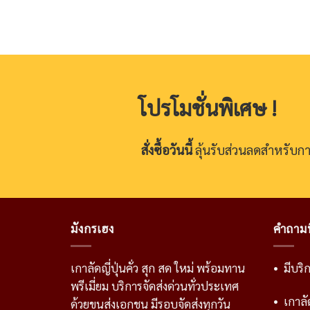
โปรโมชั่นพิเศษ !
สั่งซื้อวันนี้
ลุ้นรับส่วนลดสำหรับการส
มังกรเฮง
คำถามท
เกาลัดญี่ปุ่นคั่ว สุก สด ใหม่ พร้อมทาน
• มีบริ
พรีเมี่ยม บริการจัดส่งด่วนทั่วประเทศ
• เกาลั
ด้วยขนส่งเอกชน มีรอบจัดส่งทุกวัน