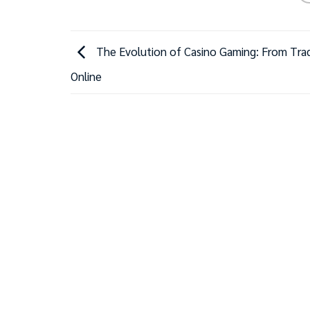
The Evolution of Casino Gaming: From Trad
Online