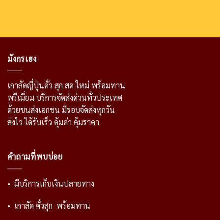
มังกรเฮง
เกาลัดญี่ปุ่นคั่ว สุก สด ใหม่ พร้อมทาน
พรีเมี่ยม บริการจัดส่งด่วนทั่วประเทศ
ด้วยขนส่งเอกชน มีรอบจัดส่งทุกวัน
ส่งไว ได้รับเร็ว คุ้มค่า คุ้มราคา
คำถามที่พบบ่อย
• มีบริการเก็บเงินปลายทาง
• เกาลัด คั่วสุก พร้อมทาน