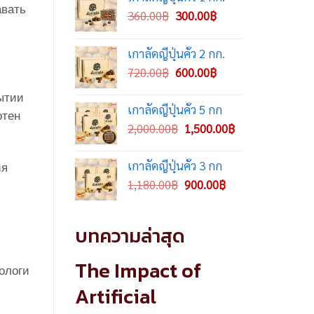
авать
Original
Current
360.00
฿
300.00
฿
price
price
was:
is:
เกาลัดญี่ปุ่นคั่ว 2 กก.
360.00฿.
300.00฿.
Original
Current
720.00
฿
600.00
฿
price
price
ытии
was:
is:
เกาลัดญี่ปุ่นคั่ว 5 กก
отен
720.00฿.
600.00฿.
Original
Current
2,000.00
฿
1,500.00
฿
price
price
was:
is:
เกาลัดญี่ปุ่นคั่ว 3 กก
ия
2,000.00฿.
1,500.00฿.
Original
Current
1,180.00
฿
900.00
฿
price
price
was:
is:
บทความล่าสุด
1,180.00฿.
900.00฿.
The Impact of
ологи
Artificial