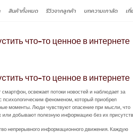
ก
สินค้าทั้งหมด
รีวิวจากลูกค้า
บทความเกาลัด
เกี
стить что-то ценное в интернете
стить что-то ценное в интернете
смартфон, освежает потоки новостей и наблюдает за
 с психологическим феноменом, который приобрел
ные моменты. Люди чувствуют опасение при мысли, что
ях или добывают полезную информацию без их присутств
тво непрерывного информационного движения. Каждую