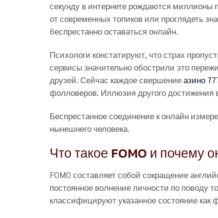
секунду в интернете рождаются миллионы 
от современных топиков или проглядеть з
беспрестанно оставаться онлайн.
Психологи констатируют, что страх пропус
сервисы значительно обострили это пережи
друзей. Сейчас каждое свершение
азино 77
фолловеров. Иллюзия другого достижения 
Беспрестанное соединение к онлайн измер
нынешнего человека.
Что такое FOMO и почему о
FOMO составляет собой сокращение английск
постоянное волнение личности по поводу т
классифицируют указанное состояние как 