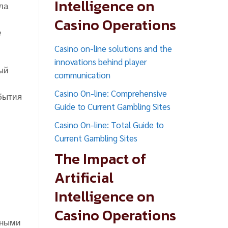
Intelligence on
ла
Casino Operations
е
Casino on-line solutions and the
innovations behind player
ый
communication
Casino On-line: Comprehensive
бытия
Guide to Current Gambling Sites
Casino On-line: Total Guide to
Current Gambling Sites
The Impact of
Artificial
Intelligence on
Casino Operations
ьными