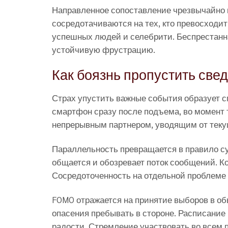
Направленное сопоставление чрезвычайно 
сосредотачиваются на тех, кто превосходи
успешных людей и селебрити. Беспрестанн
устойчивую фрустрацию.
Как боязнь пропустить све
Страх упустить важные события образует 
смартфон сразу после подъема, во момент 
непрерывным партнером, уводящим от теку
Параллельность превращается в правило 
общается и обозревает поток сообщений. 
Сосредоточенность на отдельной проблеме 
FOMO отражается на принятие выборов в о
опасения пребывать в стороне. Расписание
радости. Стремление участвовать во всем 