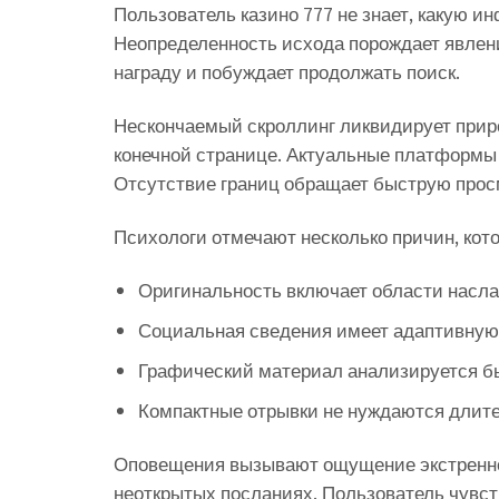
Пользователь казино 777 не знает, какую 
Неопределенность исхода порождает явлен
награду и побуждает продолжать поиск.
Нескончаемый скроллинг ликвидирует приро
конечной странице. Актуальные платформы
Отсутствие границ обращает быструю просм
Психологи отмечают несколько причин, ко
Оригинальность включает области насла
Социальная сведения имеет адаптивную
Графический материал анализируется бы
Компактные отрывки не нуждаются длит
Оповещения вызывают ощущение экстренно
неоткрытых посланиях. Пользователь чувст