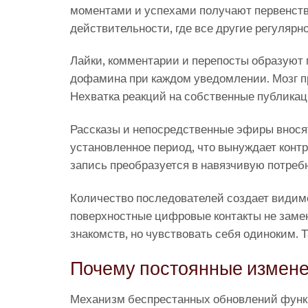
моментами и успехами получают первенств
действительности, где все другие регулярн
Лайки, комментарии и перепосты образуют 
дофамина при каждом уведомлении. Мозг пр
Нехватка реакций на собственные публикаци
Рассказы и непосредственные эфиры вносят
установленное период, что вынуждает кон
запись преобразуется в навязчивую потреб
Количество последователей создает видим
поверхностные цифровые контакты не заме
знакомств, но чувствовать себя одиноким. 
Почему постоянные измене
Механизм беспрестанных обновлений функ