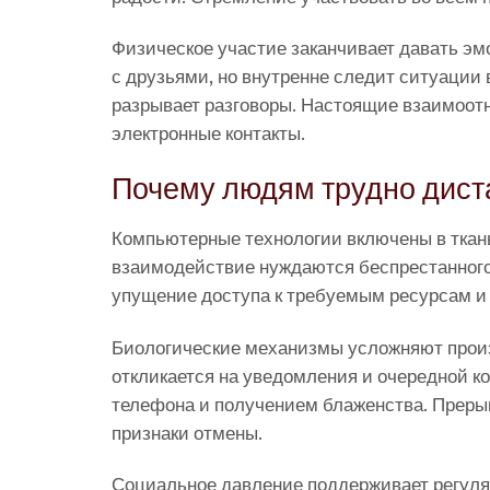
Физическое участие заканчивает давать э
с друзьями, но внутренне следит ситуации
разрывает разговоры. Настоящие взаимоот
электронные контакты.
Почему людям трудно диста
Компьютерные технологии включены в ткань
взаимодействие нуждаются беспрестанного 
упущение доступа к требуемым ресурсам и 
Биологические механизмы усложняют прои
откликается на уведомления и очередной к
телефона и получением блаженства. Прерыв
признаки отмены.
Социальное давление поддерживает регуля