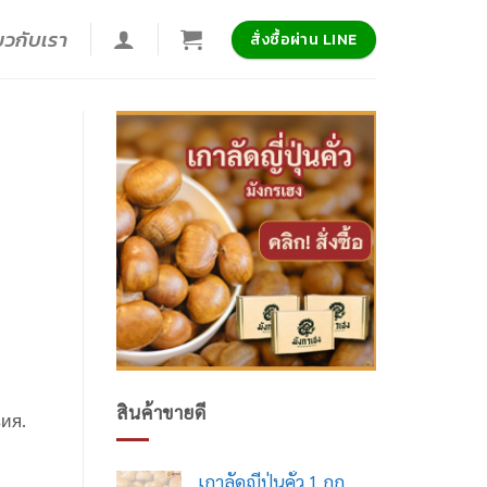
่ยวกับเรา
สั่งซื้อผ่าน LINE
สินค้าขายดี
ия.
เกาลัดญี่ปุ่นคั่ว 1 กก.