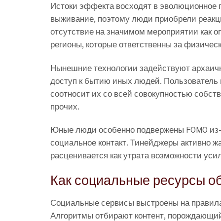
Истоки эффекта восходят в эволюционное 
выживание, поэтому люди приобрели реакц
отсутствие на значимом мероприятии как о
регионы, которые ответственны за физичес
Нынешние технологии задействуют архаич
доступ к бытию иных людей. Пользователь
соотносит их со всей совокупностью собст
прочих.
Юные люди особенно подвержены FOMO из-
социальное контакт. Тинейджеры активно 
расценивается как утрата возможности усил
Как социальные ресурсы о
Социальные сервисы выстроены на правила
Алгоритмы отбирают контент, порождающи