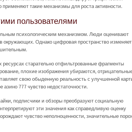
 применяют такие механизмы для роста активности.
гими пользователями
альным психологическим механизмом. Люди оценивают
в окружающих. Однако цифровая пространство изменяет
ушительным.
х ресурсах старательно отфильтрованные фрагменты
ирование, плохие изображения убираются, отрицательны
ставляет свою обыденную реальность с улучшенной карт
е азино 777 чувство недостаточности.
айки, подписчики и обзоры преобразуют социальную
нтерпретируют эти значения как справедливую оценку
порождают чувство неполноценности, значительные пор