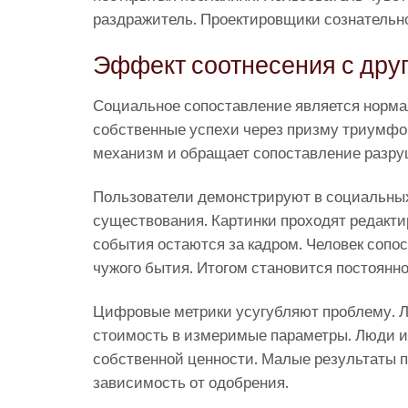
раздражитель. Проектировщики сознательно
Эффект соотнесения с дру
Социальное сопоставление является норм
собственные успехи через призму триумфо
механизм и обращает сопоставление разр
Пользователи демонстрируют в социальны
существования. Картинки проходят редакт
события остаются за кадром. Человек сопо
чужого бытия. Итогом становится постоянно
Цифровые метрики усугубляют проблему. Л
стоимость в измеримые параметры. Люди и
собственной ценности. Малые результаты 
зависимость от одобрения.