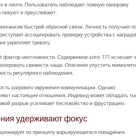
о в ленте. Пользователь наблюдает ложную панораму
о ликуют и преуспевают.
механизм быстрой обратной связи. Личность получает 
иступает ассоциировать проверку устройства с наградо
и укрепляет тревогу.
 фактор неотложности. Содержимое azino 777 исчезает 
тролировать свежести чаще. Опасение упустить мимолет
ность регулярного наблюдения.
ость широкого окружения коммуникации. Однако
няют настоящие отношения. Индивид может обладать ты
Такой разрыв усиливает беспокойство и фрустрацию.
ния удерживают фокус
ционирует по принципу варьирующегося поощрения.