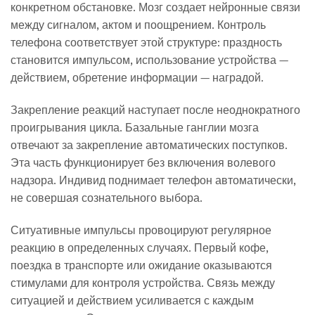
конкретном обстановке. Мозг создает нейронные связи
между сигналом, актом и поощрением. Контроль
телефона соответствует этой структуре: праздность
становится импульсом, использование устройства —
действием, обретение информации — наградой.
Закрепление реакций наступает после неоднократного
проигрывания цикла. Базальные ганглии мозга
отвечают за закрепление автоматических поступков.
Эта часть функционирует без включения волевого
надзора. Индивид поднимает телефон автоматически,
не совершая сознательного выбора.
Ситуативные импульсы провоцируют регулярное
реакцию в определенных случаях. Первый кофе,
поездка в транспорте или ожидание оказываются
стимулами для контроля устройства. Связь между
ситуацией и действием усиливается с каждым