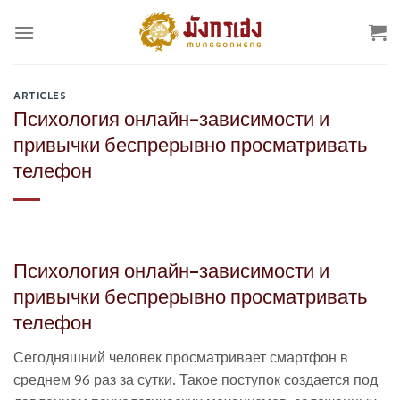
Skip
to
content
ARTICLES
Психология онлайн-зависимости и
привычки беспрерывно просматривать
телефон
Психология онлайн-зависимости и
привычки беспрерывно просматривать
телефон
Сегодняшний человек просматривает смартфон в
среднем 96 раз за сутки. Такое поступок создается под