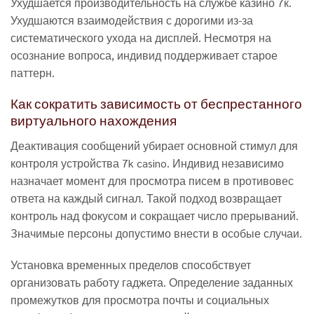
Ухудшается производительность на службе казино 7к.
Ухудшаются взаимодействия с дорогими из-за
систематического ухода на дисплей. Несмотря на
осознание вопроса, индивид поддерживает старое
паттерн.
Как сократить зависимость от беспрестанного
виртуального нахождения
Деактивация сообщений убирает основной стимул для
контроля устройства 7k casino. Индивид независимо
назначает момент для просмотра писем в противовес
ответа на каждый сигнал. Такой подход возвращает
контроль над фокусом и сокращает число прерываний.
Значимые персоны допустимо внести в особые случаи.
Установка временных пределов способствует
организовать работу гаджета. Определение заданных
промежутков для просмотра почты и социальных