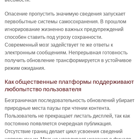
Опасение пропустить значимую сведения запускает
первобытные системы самосохранения. В прошлом
игнорирование жизненно важных предупреждений
способен ставить под угрозу сохранности.
Современный мозг задействует те же ответы к
электронным сообщениям. Непрерывная готовность
получить обновление трансформируется в устойчивое
режим ожидания.
Как общественные платформы поддерживают
любопытство пользователя
Безграничная последовательность обновлений убирает
природные места паузы при чтении контента.
Пользователь не прекращает листать дисплей, так как
постоянно появляется очередная публикация.
Отсутствие границ делает цикл усвоения сведений
непрерывным. Мозг не улавливает указания о финале