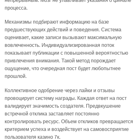
процесса.
Механизмы подбирают информацию на базе
предшествующих действий и поведения. Система
оценивает, какие записи вызывают максимальную
вовлеченность. Индивидуализированная поток
показывает публикации с повышенной вероятностью
привлечения внимания. Такой метод порождает
ощущение, что очередная пост будет любопытнее
прошлой.
Коллективное одобрение через лайки и отзывы
провоцирует систему награды. Каждая ответ на пост
валидирует значимость создателя. Предвкушение
встречной отклика заставляет постоянно
контролировать ресурс. Объем откликов превращается
критерием успеха и воздействует на самовосприятие
пользователя казино 7к.