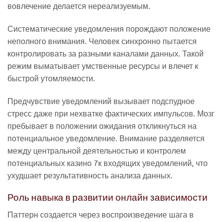
вовлечение делается нереализуемым.
Систематические уведомления порождают положение
неполного внимания. Человек синхронно пытается
контролировать за разными каналами данных. Такой
режим выматывает умственные ресурсы и влечет к
быстрой утомляемости.
Предчувствие уведомлений вызывает подспудное
стресс даже при нехватке фактических импульсов. Мозг
пребывает в положении ожидания откликнуться на
потенциальное уведомление. Внимание разделяется
между центральной деятельностью и контролем
потенциальных казино 7к входящих уведомлений, что
ухудшает результативность анализа данных.
Роль навыка в развитии онлайн зависимости
Паттерн создается через воспроизведение шага в