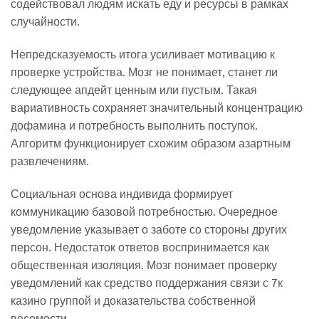
содействовал людям искать еду и ресурсы в рамках
случайности.
Непредсказуемость итога усиливает мотивацию к
проверке устройства. Мозг не понимает, станет ли
следующее апдейт ценным или пустым. Такая
вариативность сохраняет значительный концентрацию
дофамина и потребность выполнить поступок.
Алгоритм функционирует схожим образом азартным
развлечениям.
Социальная основа индивида формирует
коммуникацию базовой потребностью. Очередное
уведомление указывает о заботе со стороны других
персон. Недостаток ответов воспринимается как
общественная изоляция. Мозг понимает проверку
уведомлений как средство поддержания связи с 7к
казино группой и доказательства собственной
весомости.