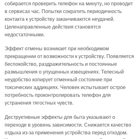
собирается проверить телефон на минуту, но проводит
в сервисах час. Попытки сократить периодичность
контакта к устройству заканчиваются неудачей.
Целенаправленные действия становятся
недостаточными.
Эффект отмены возникает при необходимом
прекращении от возможности к устройству. Появляется
беспокойство, раздражительность и постоянные
размышления о упущенных извещениях. Телесный
неудобство копирует отменный состояние при
токсических аддикциях. Человек испытывает острое
потребность проконтролировать телефон для
устранения тягостных чувств.
Деструктивные эффекты для быта указывают о
переходе в уровень зависимости. Снижается качество
отдыха из-за применения устройства перед отходом.