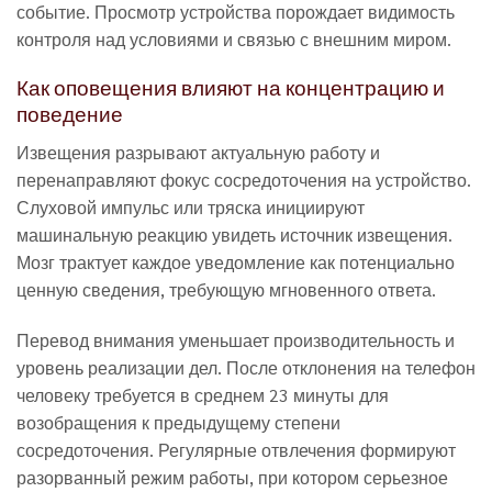
событие. Просмотр устройства порождает видимость
контроля над условиями и связью с внешним миром.
Как оповещения влияют на концентрацию и
поведение
Извещения разрывают актуальную работу и
перенаправляют фокус сосредоточения на устройство.
Слуховой импульс или тряска инициируют
машинальную реакцию увидеть источник извещения.
Мозг трактует каждое уведомление как потенциально
ценную сведения, требующую мгновенного ответа.
Перевод внимания уменьшает производительность и
уровень реализации дел. После отклонения на телефон
человеку требуется в среднем 23 минуты для
возобращения к предыдущему степени
сосредоточения. Регулярные отвлечения формируют
разорванный режим работы, при котором серьезное