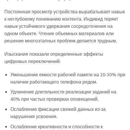
Постоянная просмотр устройства вырабатывает навык
к неглубокому пониманию контента. Индивид теряет
навык устойчивого удержания сосредоточения на
одном объекте. Чтение объемных материалов или
решение многоэтапных проблем делается трудным.
Изыскания показали определенные эффекты
цифровых переключений:
Уменьшение емкости рабочей памяти на 20-30% при
наличии работающего телефона рядом.
Удлинение длительности реализации заданий на
40% при частых проверках оповещений.
Ослабление фиксации свежей данных из-за
нарушения усвоения.
Ослабление креативности и способности к