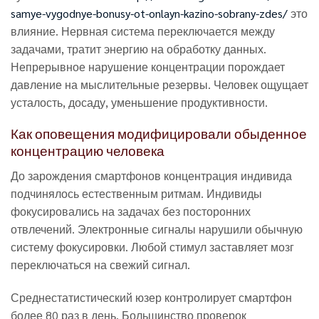
samye-vygodnye-bonusy-ot-onlayn-kazino-sobrany-zdes/
это
влияние. Нервная система переключается между
задачами, тратит энергию на обработку данных.
Непрерывное нарушение концентрации порождает
давление на мыслительные резервы. Человек ощущает
усталость, досаду, уменьшение продуктивности.
Как оповещения модифицировали обыденное
концентрацию человека
До зарождения смартфонов концентрация индивида
подчинялось естественным ритмам. Индивиды
фокусировались на задачах без посторонних
отвлечений. Электронные сигналы нарушили обычную
систему фокусировки. Любой стимул заставляет мозг
переключаться на свежий сигнал.
Среднестатистический юзер контролирует смартфон
более 80 раз в день. Большинство проверок