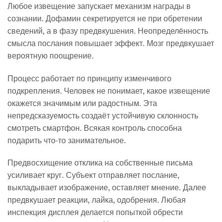
Любое извещение запускает механизм награды в
сознании. Дофамин секретируется не при обретении
сведений, а в фазу предвкушения. Неопределённость
смысла послания повышает эффект. Мозг предвкушает
вероятную поощрение.
Процесс работает по принципу изменчивого
подкрепления. Человек не понимает, какое извещение
окажется значимым или радостным. Эта
непредсказуемость создаёт устойчивую склонность
смотреть смартфон. Всякая контроль способна
подарить что-то занимательное.
Предвосхищение отклика на собственные письма
усиливает круг. Субъект отправляет послание,
выкладывает изображение, оставляет мнение. Далее
предвкушает реакции, лайка, одобрения. Любая
инспекция дисплея делается попыткой обрести