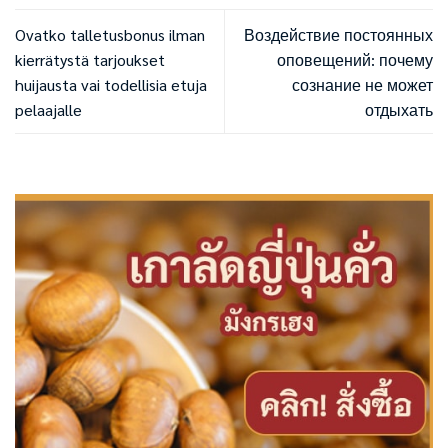
Ovatko talletusbonus ilman
Воздействие постоянных
kierrätystä tarjoukset
оповещений: почему
huijausta vai todellisia etuja
сознание не может
pelaajalle
отдыхать