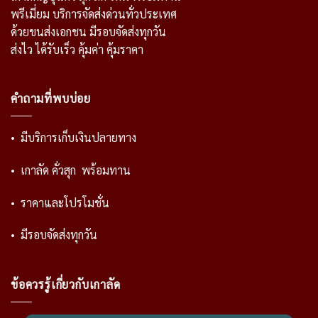
พรีเมี่ยม บริการจัดส่งด่วนทั่วประเทศ
ด้วยขนส่งเอกชน มีรอบจัดส่งทุกวัน
ส่งไว ได้รับเร็ว คุ้มค่า คุ้มราคา
คำถามที่พบบ่อย
• มีบริการเก็บเงินปลายทาง
• เกาลัด คั่วสุก พร้อมทาน
• ราคาและโปรโมชั่น
• มีรอบจัดส่งทุกวัน
ข้อควรรู้เกี่ยวกับเกาลัด