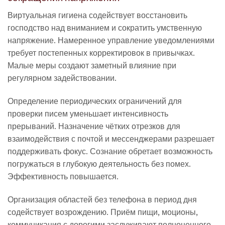
Виртуальная гигиена содействует восстановить
господство над вниманием и сократить умственную
напряжение. Намеренное управление уведомлениями
требует постепенных корректировок в привычках.
Малые меры создают заметный влияние при
регулярном задействовании.
Определение периодических ограничений для
проверки писем уменьшает интенсивность
прерываний. Назначение чётких отрезков для
взаимодействия с почтой и мессенджерами разрешает
поддерживать фокус. Сознание обретает возможность
погружаться в глубокую деятельность без помех.
Эффективность повышается.
Организация областей без телефона в период дня
содействует возрождению. Приём пищи, моционы,
коммуникация с дорогими заслуживают полноценного