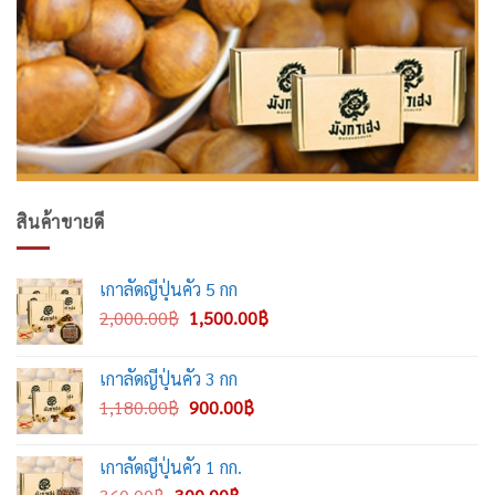
สินค้าขายดี
เกาลัดญี่ปุ่นคั่ว 5 กก
Original
Current
2,000.00
฿
1,500.00
฿
price
price
was:
is:
เกาลัดญี่ปุ่นคั่ว 3 กก
2,000.00฿.
1,500.00฿.
Original
Current
1,180.00
฿
900.00
฿
price
price
was:
is:
เกาลัดญี่ปุ่นคั่ว 1 กก.
1,180.00฿.
900.00฿.
Original
Current