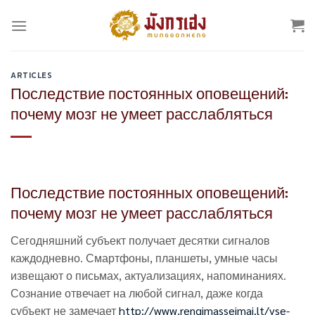
Skip
to
content
ARTICLES
Последствие постоянных оповещений:
почему мозг не умеет расслабляться
Последствие постоянных оповещений:
почему мозг не умеет расслабляться
Сегодняшний субъект получает десятки сигналов
каждодневно. Смартфоны, планшеты, умные часы
извещают о письмах, актуализациях, напоминаниях.
Сознание отвечает на любой сигнал, даже когда
субъект не замечает
http://www.rengimasseimai.lt/vse-