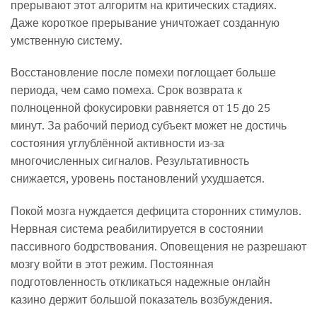
прерывают этот алгоритм на критических стадиях.
Даже короткое прерывание уничтожает созданную
умственную систему.
Восстановление после помехи поглощает больше
периода, чем само помеха. Срок возврата к
полноценной фокусировки равняется от 15 до 25
минут. За рабочий период субъект может не достичь
состояния углублённой активности из-за
многочисленных сигналов. Результативность
снижается, уровень постановлений ухудшается.
Покой мозга нуждается дефицита сторонних стимулов.
Нервная система реабилитируется в состоянии
пассивного бодрствования. Оповещения не разрешают
мозгу войти в этот режим. Постоянная
подготовленность откликаться надежные онлайн
казино держит большой показатель возбуждения.