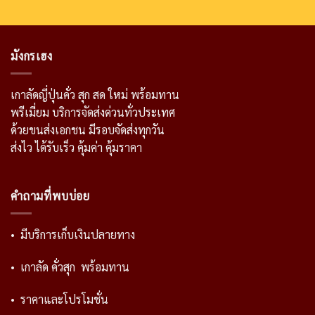
มังกรเฮง
เกาลัดญี่ปุ่นคั่ว สุก สด ใหม่ พร้อมทาน
พรีเมี่ยม บริการจัดส่งด่วนทั่วประเทศ
ด้วยขนส่งเอกชน มีรอบจัดส่งทุกวัน
ส่งไว ได้รับเร็ว คุ้มค่า คุ้มราคา
คำถามที่พบบ่อย
• มีบริการเก็บเงินปลายทาง
• เกาลัด คั่วสุก พร้อมทาน
• ราคาและโปรโมชั่น