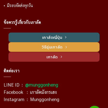
• มีรอบจัดส่งทุกวัน
ข้อควรรู้เกี่ยวกับเกาลัด
เกาลัดญี่ปุ่น
วิธีอุ่นเกาลัด
เกาลัด
ติดต่อเรา
LINE ID :
@munggonheng
Facebook :
เกาลัดมังกรเฮง
Instagram :
Munggonheng