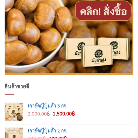
สินค้าขายดี
เกาลัดญี่ปุ่นคั่ว 5 กก
Original
Current
2,000.00
฿
1,500.00
฿
price
price
was:
is:
เกาลัดญี่ปุ่นคั่ว 2 กก.
2,000.00฿.
1,500.00฿.