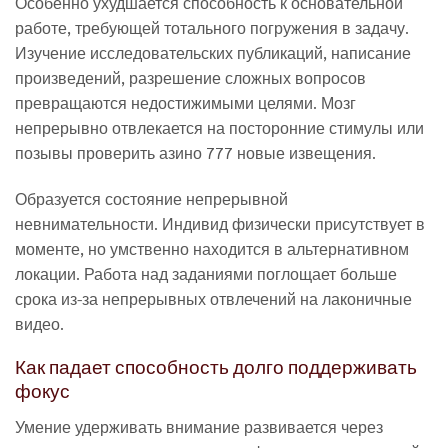
Особенно ухудшается способность к основательной
работе, требующей тотального погружения в задачу.
Изучение исследовательских публикаций, написание
произведений, разрешение сложных вопросов
превращаются недостижимыми целями. Мозг
непрерывно отвлекается на посторонние стимулы или
позывы проверить азино 777 новые извещения.
Образуется состояние непрерывной
невнимательности. Индивид физически присутствует в
моменте, но умственно находится в альтернативном
локации. Работа над заданиями поглощает больше
срока из-за непрерывных отвлечений на лаконичные
видео.
Как падает способность долго поддерживать
фокус
Умение удерживать внимание развивается через