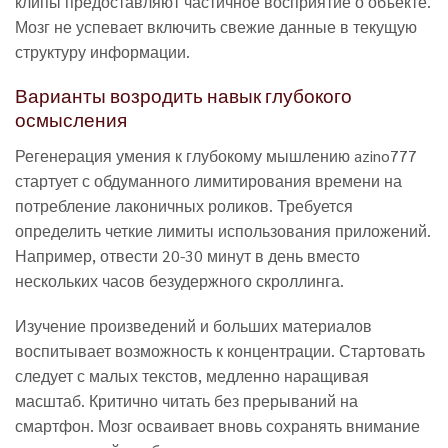
клипы предоставляют частичное восприятие о объекте.
Мозг не успевает включить свежие данные в текущую
структуру информации.
Варианты возродить навык глубокого
осмысления
Регенерация умения к глубокому мышлению azino777
стартует с обдуманного лимитирования времени на
потребление лаконичных роликов. Требуется
определить четкие лимиты использования приложений.
Например, отвести 20-30 минут в день вместо
нескольких часов безудержного скроллинга.
Изучение произведений и больших материалов
воспитывает возможность к концентрации. Стартовать
следует с малых текстов, медленно наращивая
масштаб. Критично читать без прерываний на
смартфон. Мозг осваивает вновь сохранять внимание