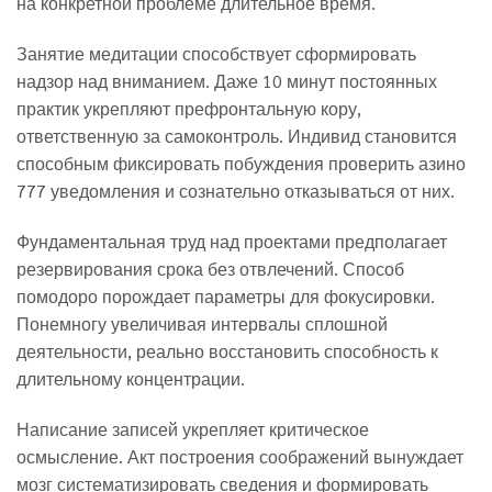
на конкретной проблеме длительное время.
Занятие медитации способствует сформировать
надзор над вниманием. Даже 10 минут постоянных
практик укрепляют префронтальную кору,
ответственную за самоконтроль. Индивид становится
способным фиксировать побуждения проверить азино
777 уведомления и сознательно отказываться от них.
Фундаментальная труд над проектами предполагает
резервирования срока без отвлечений. Способ
помодоро порождает параметры для фокусировки.
Понемногу увеличивая интервалы сплошной
деятельности, реально восстановить способность к
длительному концентрации.
Написание записей укрепляет критическое
осмысление. Акт построения соображений вынуждает
мозг систематизировать сведения и формировать