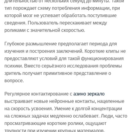
длительностью от нескольких секунд до минуты. Такой
тип порождает схему потребления информации, при
которой мозг не успевает обработать поступившие
сведения. Пользователь перескакивает между
роликами с значительной скоростью.
Глубокое размышление предполагает периода для
изучения и построения заключений. Короткие клипы не
предоставляют условий для такой функционирования
психики. Вместо серьёзного исследования проблемы
зритель получает примитивное представление о
вопросе.
Регулярное контактирование с
азино зеркало
выстраивает новые нейронные контакты, нацеленные
на скорость усвоения. Умение к долгой концентрации
на сложных задачах медленно ослабевает. Люди, часто
просматривающие короткие ролики, ощущают
трудности при изучении крупных материалов.