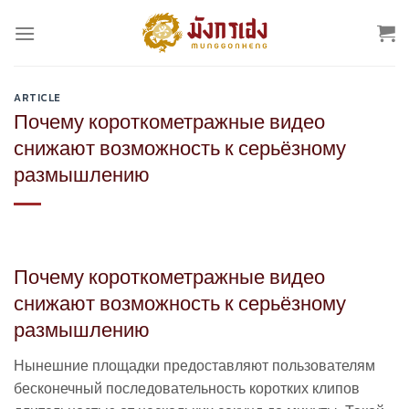
Skip
to
content
ARTICLE
Почему короткометражные видео
снижают возможность к серьёзному
размышлению
Почему короткометражные видео
снижают возможность к серьёзному
размышлению
Нынешние площадки предоставляют пользователям
бесконечный последовательность коротких клипов