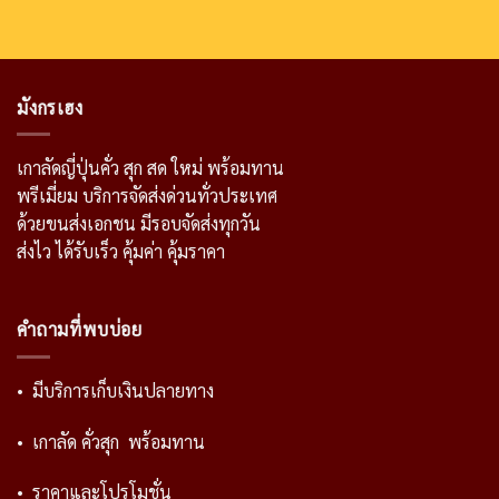
มังกรเฮง
เกาลัดญี่ปุ่นคั่ว สุก สด ใหม่ พร้อมทาน
พรีเมี่ยม บริการจัดส่งด่วนทั่วประเทศ
ด้วยขนส่งเอกชน มีรอบจัดส่งทุกวัน
ส่งไว ได้รับเร็ว คุ้มค่า คุ้มราคา
คำถามที่พบบ่อย
• มีบริการเก็บเงินปลายทาง
• เกาลัด คั่วสุก พร้อมทาน
• ราคาและโปรโมชั่น