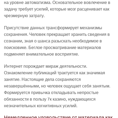
на уровне автоматизма. Основательное вовлечение в
задачу требует усилий, которые мозг расценивает как
чрезмерную затрату.
Присутствие данных трансформирует механизмы
сохранения. Человек прекращает хранить сведения в
сознании, зная о шанса разыскать необходимое в
поисковике. Беглое просматривание материалов
подменяет внимательное восприятие.
Интернет порождает мираж деятельности.
Ознакомление публикаций трактуется как значимая
занятие. Настоящие дела сохраняются
незавершёнными, но человек ощущает себя занятым.
Формируется привычка откладывать непростые
обязанности в пользу 7к казино, нуждающихся
незначительных когнитивных усилий.
Немедленное удовольствие от материала как