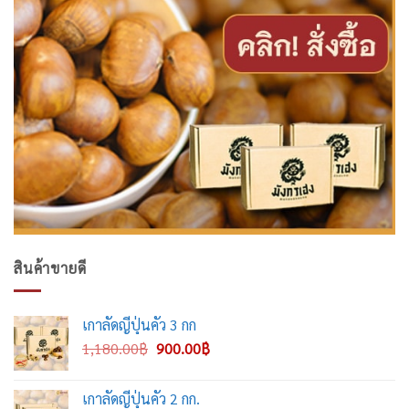
สินค้าขายดี
เกาลัดญี่ปุ่นคั่ว 3 กก
Original
Current
1,180.00
฿
900.00
฿
price
price
was:
is:
เกาลัดญี่ปุ่นคั่ว 2 กก.
1,180.00฿.
900.00฿.