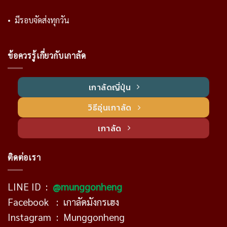
• มีรอบจัดส่งทุกวัน
ข้อควรรู้เกี่ยวกับเกาลัด
เกาลัดญี่ปุ่น
วิธีอุ่นเกาลัด
เกาลัด
ติดต่อเรา
LINE ID :
@munggonheng
Facebook :
เกาลัดมังกรเฮง
Instagram :
Munggonheng