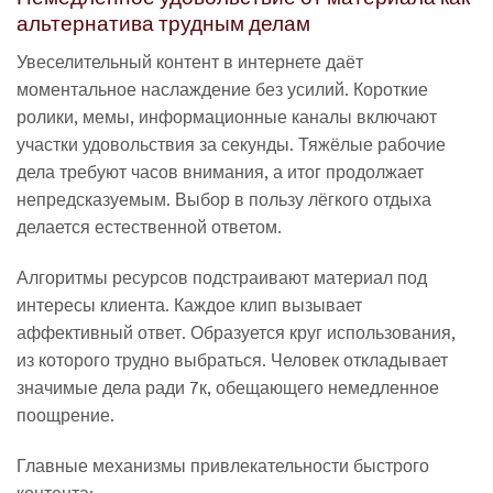
альтернатива трудным делам
Увеселительный контент в интернете даёт
моментальное наслаждение без усилий. Короткие
ролики, мемы, информационные каналы включают
участки удовольствия за секунды. Тяжёлые рабочие
дела требуют часов внимания, а итог продолжает
непредсказуемым. Выбор в пользу лёгкого отдыха
делается естественной ответом.
Алгоритмы ресурсов подстраивают материал под
интересы клиента. Каждое клип вызывает
аффективный ответ. Образуется круг использования,
из которого трудно выбраться. Человек откладывает
значимые дела ради 7к, обещающего немедленное
поощрение.
Главные механизмы привлекательности быстрого
контента: