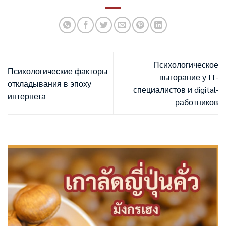
Психологическое
Психологические факторы
выгорание у IT-
откладывания в эпоху
специалистов и digital-
интернета
работников