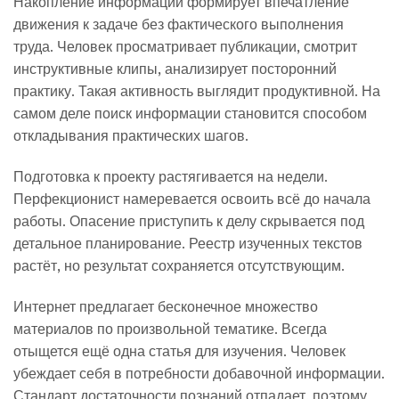
Накопление информации формирует впечатление
движения к задаче без фактического выполнения
труда. Человек просматривает публикации, смотрит
инструктивные клипы, анализирует посторонний
практику. Такая активность выглядит продуктивной. На
самом деле поиск информации становится способом
откладывания практических шагов.
Подготовка к проекту растягивается на недели.
Перфекционист намеревается освоить всё до начала
работы. Опасение приступить к делу скрывается под
детальное планирование. Реестр изученных текстов
растёт, но результат сохраняется отсутствующим.
Интернет предлагает бесконечное множество
материалов по произвольной тематике. Всегда
отыщется ещё одна статья для изучения. Человек
убеждает себя в потребности добавочной информации.
Стандарт достаточности познаний отпадает, поэтому