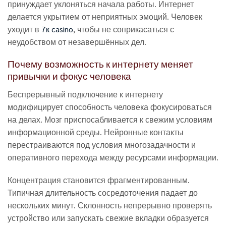
принуждает уклоняться начала работы. Интернет
делается укрытием от неприятных эмоций. Человек
уходит в
7к casino
, чтобы не соприкасаться с
неудобством от незавершённых дел.
Почему возможность к интернету меняет
привычки и фокус человека
Беспрерывный подключение к интернету
модифицирует способность человека фокусироваться
на делах. Мозг приспосабливается к свежим условиям
информационной среды. Нейронные контакты
перестраиваются под условия многозадачности и
оперативного перехода между ресурсами информации.
Концентрация становится фрагментированным.
Типичная длительность сосредоточения падает до
нескольких минут. Склонность непрерывно проверять
устройство или запускать свежие вкладки образуется