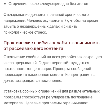
Огорчение после следующего дня без итогов
Откладывание делается причиной хронического
напряжения. Человек окунается в 7к, чтобы на время
забыть о незавершённых делах и снизить
психологическое стресс.
Практические приёмы ослабить зависимость
от рассеивающего контента
Отключение сообщений на всех устройствах сокращает
число прерываний. Гаджет перестаёт нуждаться
постоянного концентрации. Проверка сообщений
происходит в намеченное момент. Концентрация на
делах возвращается постепенно.
Установка срочных ограничений для развлекательных
программ способствует регулировать поглощение
материала. Целевые программы ограничивают