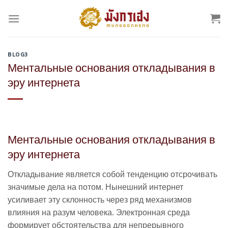
Skip
to
content
BLOG3
Ментальные основания откладывания в
эру интернета
Ментальные основания откладывания в
эру интернета
Откладывание является собой тенденцию отсрочивать
значимые дела на потом. Нынешний интернет
усиливает эту склонность через ряд механизмов
влияния на разум человека. Электронная среда
формирует обстоятельства для непрерывного