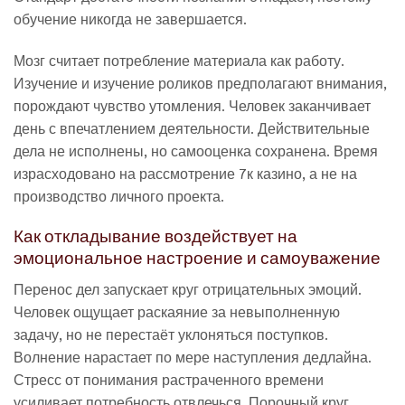
обучение никогда не завершается.
Мозг считает потребление материала как работу.
Изучение и изучение роликов предполагают внимания,
порождают чувство утомления. Человек заканчивает
день с впечатлением деятельности. Действительные
дела не исполнены, но самооценка сохранена. Время
израсходовано на рассмотрение 7к казино, а не на
производство личного проекта.
Как откладывание воздействует на
эмоциональное настроение и самоуважение
Перенос дел запускает круг отрицательных эмоций.
Человек ощущает раскаяние за невыполненную
задачу, но не перестаёт уклоняться поступков.
Волнение нарастает по мере наступления дедлайна.
Стресс от понимания растраченного времени
усиливает потребность отвлечься. Порочный круг