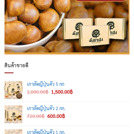
สินค้าขายดี
เกาลัดญี่ปุ่นคั่ว 5 กก
Original
Current
2,000.00
฿
1,500.00
฿
price
price
was:
is:
เกาลัดญี่ปุ่นคั่ว 2 กก.
2,000.00฿.
1,500.00฿.
Original
Current
720.00
฿
600.00
฿
price
price
was:
is:
เกาลัดญี่ปุ่นคั่ว 1 กก.