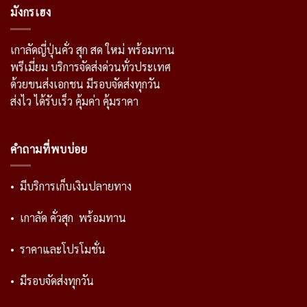
มังกรเฮง
เกาลัดญี่ปุ่นคั่ว สุก สด ใหม่ พร้อมทาน
พรีเมี่ยม บริการจัดส่งด่วนทั่วประเทศ
ด้วยขนส่งเอกชน มีรอบจัดส่งทุกวัน
ส่งไว ได้รับเร็ว คุ้มค่า คุ้มราคา
คำถามที่พบบ่อย
• มีบริการเก็บเงินปลายทาง
• เกาลัด คั่วสุก พร้อมทาน
• ราคาและโปรโมชั่น
• มีรอบจัดส่งทุกวัน