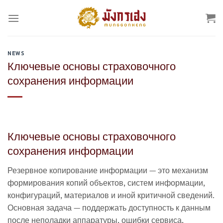
Skip
to
content
NEWS
Ключевые основы страховочного
сохранения информации
Ключевые основы страховочного
сохранения информации
Резервное копирование информации — это механизм
формирования копий объектов, систем информации,
конфигураций, материалов и иной критичной сведений.
Основная задача — поддержать доступность к данным
после неполадки аппаратуры, ошибки сервиса,