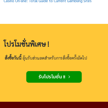
Casino On-line: Total Guide to Current Gambling Sites
โปรโมชั่นพิเศษ !
สั่งซื้อวันนี้
ลุ้นรับส่วนลดสำหรับการสั่งซื้อครั้งถัดไป
รับโปรโมชั่น !!