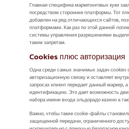
Главная специфика маркетинговых куки закл
посредством сторонние платформы. Тот пл
добавлен на ряд отличающихся сайтов, поэ
платформами. Как раз по этой данной логи
системы управления разрешениями выделяю
таким запретам.
Cookies плюс авторизация
Одна среди самых значимых задач cookies с
авторизационную связку и оставляет внут
запросах клиент передает данный маркер, а
идентификацию. Это дает возможность дви
набора имени входа эльдорадо казино а такж
Важно, чтобы такие cookie-файлы станови
защищенной передачи, ограниченного доступ
исключительно с помощью безопасное канал.