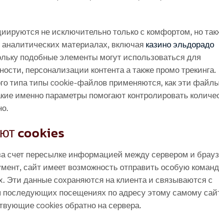
циируются не исключительно только с комфортом, но так
х аналитических материалах, включая
казино эльдорадо
кольку подобные элементы могут использоваться для
ности, персонализации контента а также промо трекинга.
го типа типы cookie-файлов применяются, как эти файл
какие именно параметры помогают контролировать количе
о.
ют cookies
за счет пересылке информацией между сервером и брауз
умент, сайт имеет возможность отправить особую команд
. Эти данные сохраняются на клиента и связываются с
я последующих посещениях по адресу этому самому сай
твующие cookies обратно на сервера.