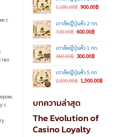
Original
Current
1,180.00
฿
900.00
฿
price
price
же с
was:
is:
เกาลัดญี่ปุ่นคั่ว 2 กก.
1,180.00฿.
900.00฿.
Original
Current
720.00
฿
600.00
฿
price
price
was:
is:
เกาลัดญี่ปุ่นคั่ว 1 กก.
ы
720.00฿.
600.00฿.
Original
Current
360.00
฿
300.00
฿
ство
price
price
was:
is:
เกาลัดญี่ปุ่นคั่ว 5 กก
360.00฿.
300.00฿.
Original
Current
2,000.00
฿
1,500.00
฿
price
price
was:
is:
ером.
บทความล่าสุด
2,000.00฿.
1,500.00฿.
у с
The Evolution of
ту
Casino Loyalty