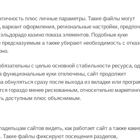
ктичность плюс личные параметры. Такие файлы могут
, вариант оформления, региональные настройки, предпо
 эльдорадо казино показа элементов. Подобные куки
предсказуемым а также убирают необходимость с отказ
рно.
бязательны с целью основной стабильности ресурса, од
да функциональные куки отключены, сайт продолжит
на обнуляться сразу после выхода из вкладки или прогр
тся гораздо менее рискованным, относительно маркетин
ыть доступным плюс объяснимым.
дельцам сайтов видеть, как работает сайт а также каки
. Такие файлы фиксируют посещения разделов,