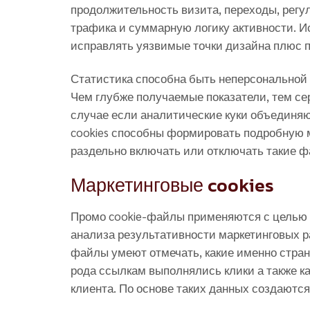
продолжительность визита, переходы, регу
трафика и суммарную логику активности. И
исправлять уязвимые точки дизайна плюс п
Статистика способна быть неперсональной 
Чем глубже получаемые показатели, тем сер
случае если аналитические куки объединя
cookies способны формировать подробную м
раздельно включать или отключать такие ф
Маркетинговые cookies
Промо cookie-файлы применяются с целью 
анализа результативности маркетинговых р
файлы умеют отмечать, какие именно страни
рода ссылкам выполнялись клики а также к
клиента. По основе таких данных создаются 