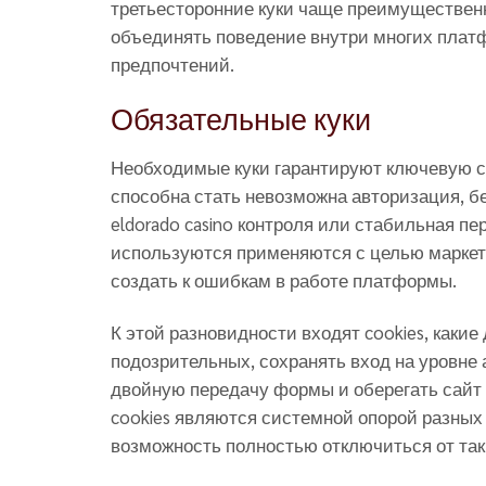
третьесторонние куки чаще преимуществен
объединять поведение внутри многих плат
предпочтений.
Обязательные куки
Необходимые куки гарантируют ключевую с
способна стать невозможна авторизация, б
eldorado casino контроля или стабильная п
используются применяются с целью маркетин
создать к ошибкам в работе платформы.
К этой разновидности входят cookies, как
подозрительных, сохранять вход на уровне
двойную передачу формы и оберегать сайт 
cookies являются системной опорой разных 
возможность полностью отключиться от так