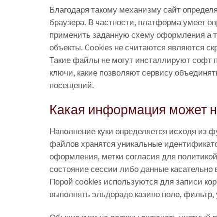
Благодаря такому механизму сайт определяе
браузера. В частности, платформа умеет о
применить заданную схему оформления а та
объекты. Cookies не считаются являются ск
Такие файлы не могут инсталлируют софт 
ключи, какие позволяют сервису объединят
посещений.
Какая информация может н
Наполнение куки определяется исходя из фу
файлов хранятся уникальные идентификато
оформления, метки согласия для политикой
состояние сессии либо данные касательно
Порой cookies используются для записи ко
выполнять эльдорадо казино поле, фильтр