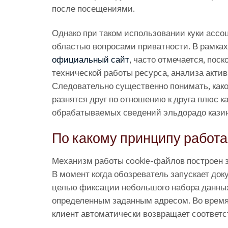
после посещениями.
Однако при таком использовании куки ассо
областью вопросами приватности. В рамка
официальный сайт
, часто отмечается, пос
технической работы ресурса, анализа актив
Следовательно существенно понимать, како
разнятся друг по отношению к друга плюс 
обрабатываемых сведений эльдорадо казин
По какому принципу работа
Механизм работы cookie-файлов построен 
В момент когда обозреватель запускает док
целью фиксации небольшого набора данных
определенным заданным адресом. Во врем
клиент автоматически возвращает соответс