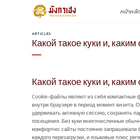
Skip
หน้าหลั
to
content
ARTICLES
Какой такое куки и, каки
Какой такое куки и, каки
Cookie-файлы являют из себя компактные 
внутри браузере в период момент визита. 
удерживать активную сессию, сохранять па
посещения. Без куки многочисленные обыч
комфортно: сайты постоянно запрашивали 
каждого перезагрузки, и языковые плюс ре