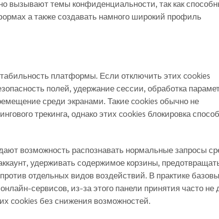
но вызывают темы конфиденциальности, так как способ
формах а также создавать намного широкий профиль
табильность платформы. Если отключить этих cookies
езопасность полей, удержание сессии, обработка параме
еремещение среди экранами. Такие cookies обычно не
гового трекинга, однако этих cookies блокировка спосо
ие дают возможность распознавать нормальные запросы с
 аккаунт, удерживать содержимое корзины, предотвращат
против отдельных видов воздействий. В практике базов
онлайн-сервисов, из-за этого панели принятия часто не
их cookies без снижения возможностей.