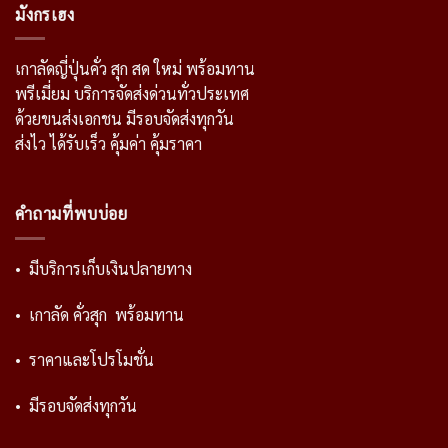
มังกรเฮง
เกาลัดญี่ปุ่นคั่ว สุก สด ใหม่ พร้อมทาน
พรีเมี่ยม บริการจัดส่งด่วนทั่วประเทศ
ด้วยขนส่งเอกชน มีรอบจัดส่งทุกวัน
ส่งไว ได้รับเร็ว คุ้มค่า คุ้มราคา
คำถามที่พบบ่อย
• มีบริการเก็บเงินปลายทาง
• เกาลัด คั่วสุก พร้อมทาน
• ราคาและโปรโมชั่น
• มีรอบจัดส่งทุกวัน