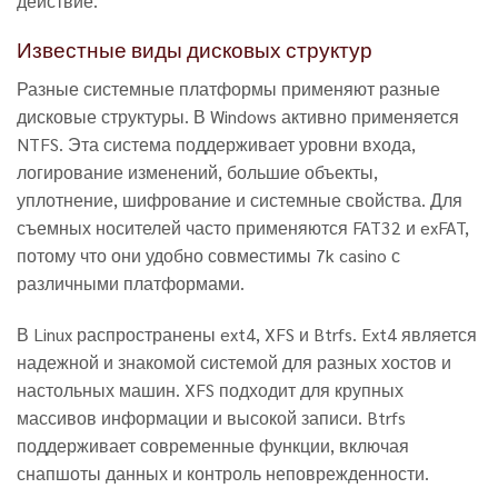
действие.
Известные виды дисковых структур
Разные системные платформы применяют разные
дисковые структуры. В Windows активно применяется
NTFS. Эта система поддерживает уровни входа,
логирование изменений, большие объекты,
уплотнение, шифрование и системные свойства. Для
съемных носителей часто применяются FAT32 и exFAT,
потому что они удобно совместимы 7k casino с
различными платформами.
В Linux распространены ext4, XFS и Btrfs. Ext4 является
надежной и знакомой системой для разных хостов и
настольных машин. XFS подходит для крупных
массивов информации и высокой записи. Btrfs
поддерживает современные функции, включая
снапшоты данных и контроль неповрежденности.