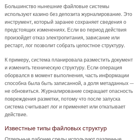
Большинство нынешние файловые системы
используют казино без депозита журналирование. Это
инструмент, который заранее сохраняет сведения о
предстоящих изменениях. Если во период действия
произойдет отказ электропитания, зависание или
рестарт, лог позволит собрать целостное структуру.
К примеру, система планировала разместить документ
и изменить техническую структуру. Если операция
оборвался в момент выполнения, часть информации
способна была быть записанной, а доля метаданных —
не обновиться. Журналирование сокращает опасность
повреждения разметки, потому что после запуска
система считывает лог и применяет или откатывает
действие.
Известные типы файловых структур
Отдельные рабочие среды используют различные