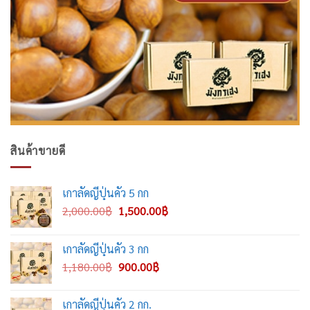
สินค้าขายดี
เกาลัดญี่ปุ่นคั่ว 5 กก
Original
Current
2,000.00
฿
1,500.00
฿
price
price
was:
is:
เกาลัดญี่ปุ่นคั่ว 3 กก
2,000.00฿.
1,500.00฿.
Original
Current
1,180.00
฿
900.00
฿
price
price
was:
is:
เกาลัดญี่ปุ่นคั่ว 2 กก.
1,180.00฿.
900.00฿.