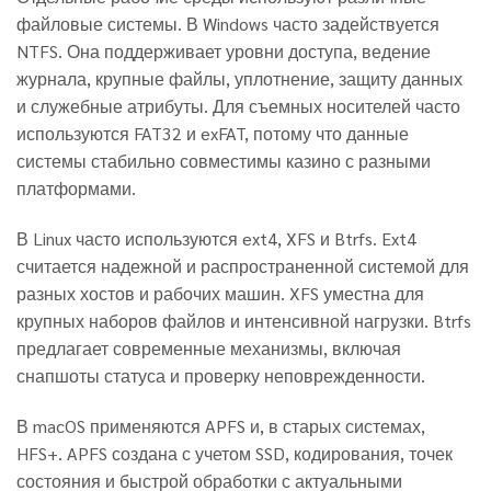
файловые системы. В Windows часто задействуется
NTFS. Она поддерживает уровни доступа, ведение
журнала, крупные файлы, уплотнение, защиту данных
и служебные атрибуты. Для съемных носителей часто
используются FAT32 и exFAT, потому что данные
системы стабильно совместимы казино с разными
платформами.
В Linux часто используются ext4, XFS и Btrfs. Ext4
считается надежной и распространенной системой для
разных хостов и рабочих машин. XFS уместна для
крупных наборов файлов и интенсивной нагрузки. Btrfs
предлагает современные механизмы, включая
снапшоты статуса и проверку неповрежденности.
В macOS применяются APFS и, в старых системах,
HFS+. APFS создана с учетом SSD, кодирования, точек
состояния и быстрой обработки с актуальными