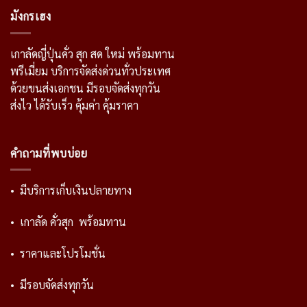
มังกรเฮง
เกาลัดญี่ปุ่นคั่ว สุก สด ใหม่ พร้อมทาน
พรีเมี่ยม บริการจัดส่งด่วนทั่วประเทศ
ด้วยขนส่งเอกชน มีรอบจัดส่งทุกวัน
ส่งไว ได้รับเร็ว คุ้มค่า คุ้มราคา
คำถามที่พบบ่อย
• มีบริการเก็บเงินปลายทาง
• เกาลัด คั่วสุก พร้อมทาน
• ราคาและโปรโมชั่น
• มีรอบจัดส่งทุกวัน