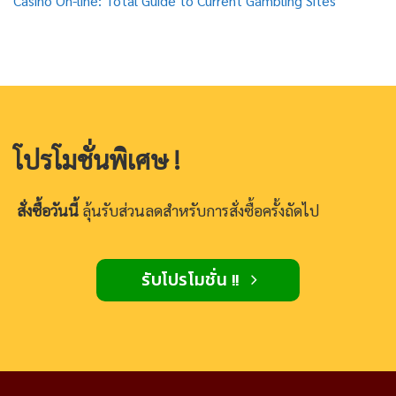
Casino On-line: Total Guide to Current Gambling Sites
โปรโมชั่นพิเศษ !
สั่งซื้อวันนี้
ลุ้นรับส่วนลดสำหรับการสั่งซื้อครั้งถัดไป
รับโปรโมชั่น !!