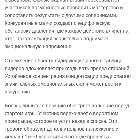
участников возможностью проверить мастерство и
сопоставить результаты с другими соперниками.
Конкурентные матчи создают специфическую
обстановку давления, где каждое действие влияет на
итог. Такая ситуация значительно поднимает
эмоциональную напряжение.
Стремление обрести лидирующие ранги в таблице
лидеров вдохновляет прикладывать предел стараний.
Устойчивое концентрация концентрации предполагает
значительных эмоциональных сил и может вести к
изнурению.
Боязнь лишиться позицию обостряет волнение перед
стартом игры. Участник переживает о вероятном
проигрыше, которое опустит назад в списке. Эти
тревоги образуют дополнительное напряжение и
мешают 1xbet успокоиться во ходе процесса.