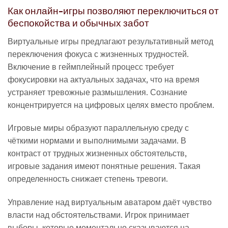
Как онлайн-игры позволяют переключиться от
беспокойства и обычных забот
Виртуальные игры предлагают результативный метод
переключения фокуса с жизненных трудностей.
Включение в геймплейный процесс требует
фокусировки на актуальных задачах, что на время
устраняет тревожные размышления. Сознание
концентрируется на цифровых целях вместо проблем.
Игровые миры образуют параллельную среду с
чёткими нормами и выполнимыми задачами. В
контраст от трудных жизненных обстоятельств,
игровые задания имеют понятные решения. Такая
определенность снижает степень тревоги.
Управление над виртуальным аватаром даёт чувство
власти над обстоятельствами. Игрок принимает
выборы, которые моментально сказываются на