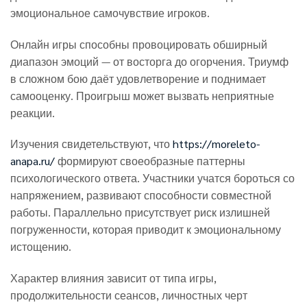
эмоциональное самочувствие игроков.
Онлайн игры способны провоцировать обширный
диапазон эмоций — от восторга до огорчения. Триумф
в сложном бою даёт удовлетворение и поднимает
самооценку. Проигрыш может вызвать неприятные
реакции.
Изучения свидетельствуют, что
https://moreleto-
anapa.ru/
формируют своеобразные паттерны
психологического ответа. Участники учатся бороться со
напряжением, развивают способности совместной
работы. Параллельно присутствует риск излишней
погруженности, которая приводит к эмоциональному
истощению.
Характер влияния зависит от типа игры,
продолжительности сеансов, личностных черт