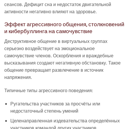
сеансов. Дефицит сна и недостаток двигательной
активности негативно влияют на здоровье.
Эффект агрессивного общения, столкновений
и кибербуллинга на самочувствие
Деструктивное общение в виртуальных группах
серьезно воздействует на эмоциональное
самочувствие членов. Оскорбления и враждебные
высказывания создают негативную обстановку. Такое
общение превращает развлечение в источник
напряжения.
Типичные типы агрессивного поведения:
Ругательства участников за просчёты или
недостаточный степень умений
Целенаправленная издевательства определённых
участников командой других участников