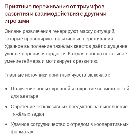
Приятные переживания от триумфов,
развития и взаимодействия с другими
игроками
Онлайн развлечения генерируют массу ситуаций,
которые провоцируют позитивные переживания.
Удачное выполнение тяжёлых квестов даёт ощущение
удовлетворения и гордости. Каждая победа показывает
умение геймера и мотивирует к развитию.
Главные источники приятных чувств включают:
Получение новых уровней и открытие возможностей
для аватара
Обретение эксклюзивных предметов за выполнение
тяжёлых задач
Удачное сотрудничество с отрядом в кооперативных
форматах