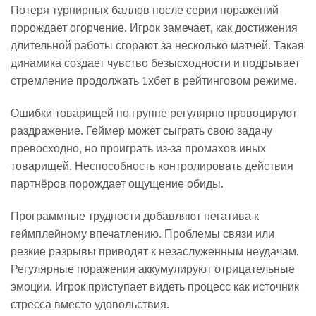
Потеря турнирных баллов после серии поражений
порождает огорчение. Игрок замечает, как достижения
длительной работы сгорают за несколько матчей. Такая
динамика создает чувство безысходности и подрывает
стремление продолжать 1хбет в рейтинговом режиме.
Ошибки товарищей по группе регулярно провоцируют
раздражение. Геймер может сыграть свою задачу
превосходно, но проиграть из-за промахов иных
товарищей. Неспособность контролировать действия
партнёров порождает ощущение обиды.
Программные трудности добавляют негатива к
геймплейному впечатлению. Проблемы связи или
резкие разрывы приводят к незаслуженным неудачам.
Регулярные поражения аккумулируют отрицательные
эмоции. Игрок приступает видеть процесс как источник
стресса вместо удовольствия.