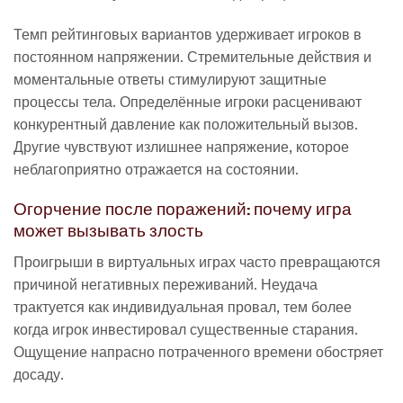
Темп рейтинговых вариантов удерживает игроков в
постоянном напряжении. Стремительные действия и
моментальные ответы стимулируют защитные
процессы тела. Определённые игроки расценивают
конкурентный давление как положительный вызов.
Другие чувствуют излишнее напряжение, которое
неблагоприятно отражается на состоянии.
Огорчение после поражений: почему игра
может вызывать злость
Проигрыши в виртуальных играх часто превращаются
причиной негативных переживаний. Неудача
трактуется как индивидуальная провал, тем более
когда игрок инвестировал существенные старания.
Ощущение напрасно потраченного времени обостряет
досаду.