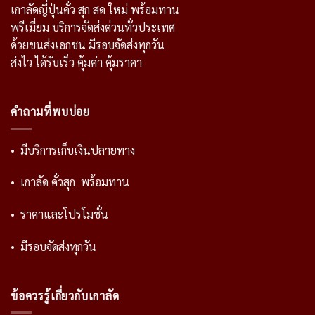
เกาลัดญี่ปุ่นคั่ว สุก สด ใหม่ พร้อมทาน
พรีเมี่ยม บริการจัดส่งด่วนทั่วประเทศ
ด้วยขนส่งเอกชน มีรอบจัดส่งทุกวัน
ส่งไว ได้รับเร็ว คุ้มค่า คุ้มราคา
คำถามที่พบบ่อย
• มีบริการเก็บเงินปลายทาง
• เกาลัด คั่วสุก พร้อมทาน
• ราคาและโปรโมชั่น
• มีรอบจัดส่งทุกวัน
ข้อควรรู้เกี่ยวกับเกาลัด