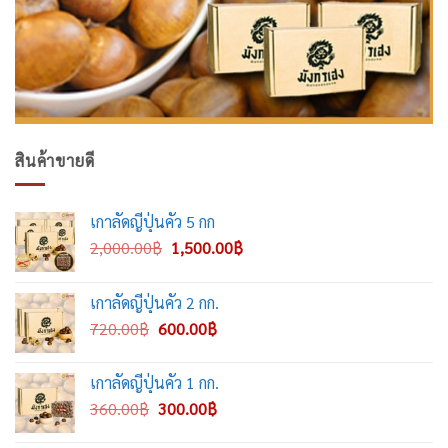
สินค้าขายดี
เกาลัดญี่ปุ่นคั่ว 5 กก
Original
Current
2,000.00
฿
1,500.00
฿
price
price
was:
is:
เกาลัดญี่ปุ่นคั่ว 2 กก.
2,000.00฿.
1,500.00฿.
Original
Current
720.00
฿
600.00
฿
price
price
was:
is:
เกาลัดญี่ปุ่นคั่ว 1 กก.
720.00฿.
600.00฿.
Original
Current
360.00
฿
300.00
฿
price
price