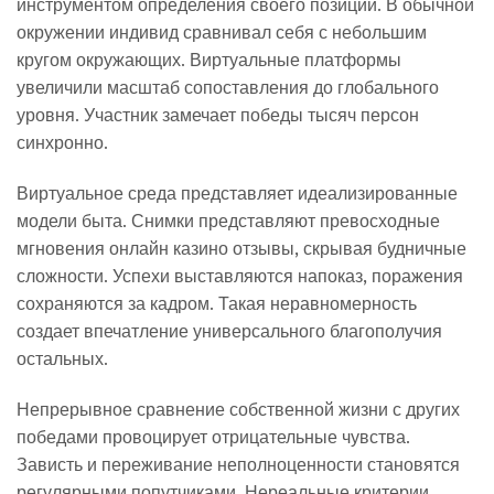
инструментом определения своего позиции. В обычной
окружении индивид сравнивал себя с небольшим
кругом окружающих. Виртуальные платформы
увеличили масштаб сопоставления до глобального
уровня. Участник замечает победы тысяч персон
синхронно.
Виртуальное среда представляет идеализированные
модели быта. Снимки представляют превосходные
мгновения онлайн казино отзывы, скрывая будничные
сложности. Успехи выставляются напоказ, поражения
сохраняются за кадром. Такая неравномерность
создает впечатление универсального благополучия
остальных.
Непрерывное сравнение собственной жизни с других
победами провоцирует отрицательные чувства.
Зависть и переживание неполноценности становятся
регулярными попутчиками. Нереальные критерии