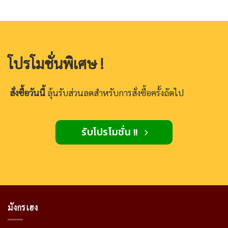
โปรโมชั่นพิเศษ !
สั่งซื้อวันนี้
ลุ้นรับส่วนลดสำหรับการสั่งซื้อครั้งถัดไป
รับโปรโมชั่น !!
มังกรเฮง