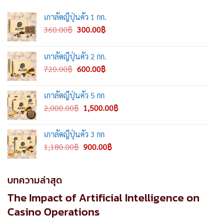
เกาลัดญี่ปุ่นคั่ว 1 กก.
Original
Current
360.00
฿
300.00
฿
price
price
was:
is:
เกาลัดญี่ปุ่นคั่ว 2 กก.
360.00฿.
300.00฿.
Original
Current
720.00
฿
600.00
฿
price
price
was:
is:
เกาลัดญี่ปุ่นคั่ว 5 กก
720.00฿.
600.00฿.
Original
Current
2,000.00
฿
1,500.00
฿
price
price
was:
is:
เกาลัดญี่ปุ่นคั่ว 3 กก
2,000.00฿.
1,500.00฿.
Original
Current
1,180.00
฿
900.00
฿
price
price
was:
is:
1,180.00฿.
900.00฿.
บทความล่าสุด
The Impact of Artificial Intelligence on
Casino Operations