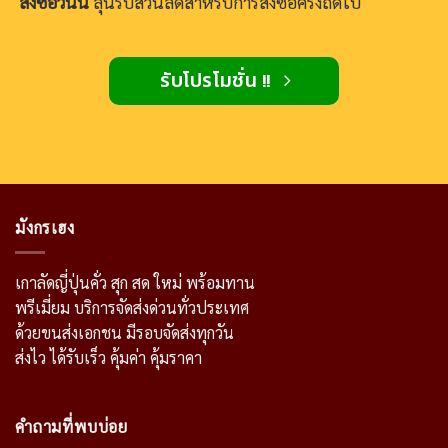
สั่งซื้อวันนี้
ลุ้นรับส่วนลดสำหรับการสั่งซื้อครั้งถัดไป
รับโปรโมชั่น !!
มังกรเฮง
เกาลัดญี่ปุ่นคั่ว สุก สด ใหม่ พร้อมทาน
พรีเมี่ยม บริการจัดส่งด่วนทั่วประเทศ
ด้วยขนส่งเอกชน มีรอบจัดส่งทุกวัน
ส่งไว ได้รับเร็ว คุ้มค่า คุ้มราคา
คำถามที่พบบ่อย