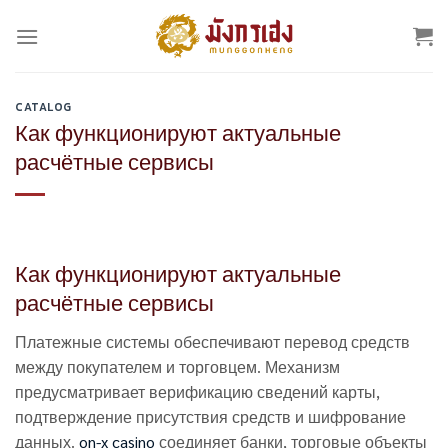
Skip
to
content
CATALOG
Как функционируют актуальные
расчётные сервисы
Как функционируют актуальные
расчётные сервисы
Платежные системы обеспечивают перевод средств
между покупателем и торговцем. Механизм
предусматривает верификацию сведений карты,
подтверждение присутствия средств и шифрование
данных.
on-x casino
соединяет банки, торговые объекты