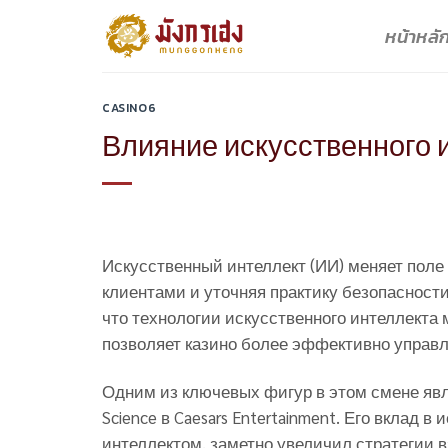
Skip
หน้าหลั
to
content
CASINO6
Влияние искусственного 
Искусственный интеллект (ИИ) меняет поле
клиентами и уточняя практику безопасности.
что технологии искусственного интеллекта
позволяет казино более эффективно управл
Одним из ключевых фигур в этом смене яв
Science в Caesars Entertainment. Его вклад
интеллектом, заметно увеличил стратегии 