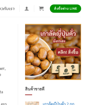
่ยวกับเรา
สั่งซื้อผ่าน LINE
ет,
о
สินค้าขายดี
ta
 его
เกาลัดญี่ปุ่นคั่ว 2 กก.