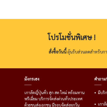
โปรโมชั่นพิเศษ !
สั่งซื้อวันนี้
ลุ้นรับส่วนลดสำหรับการส
มังกรเฮง
คำถามท
เกาลัดญี่ปุ่นคั่ว สุก สด ใหม่ พร้อมทาน
• มีบริ
พรีเมี่ยม บริการจัดส่งด่วนทั่วประเทศ
• เกาลั
ด้วยขนส่งเอกชน มีรอบจัดส่งทุกวัน