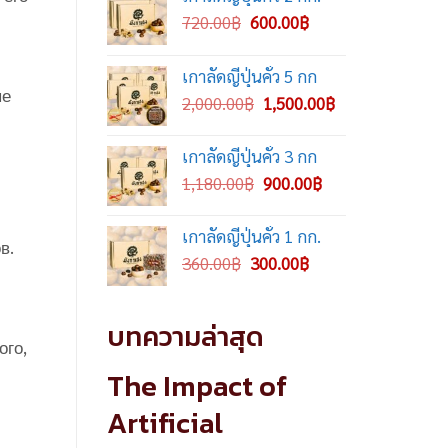
Original
Current
720.00
฿
600.00
฿
price
price
was:
is:
เกาลัดญี่ปุ่นคั่ว 5 กก
720.00฿.
600.00฿.
ые
Original
Current
2,000.00
฿
1,500.00
฿
price
price
was:
is:
เกาลัดญี่ปุ่นคั่ว 3 กก
2,000.00฿.
1,500.00฿.
Original
Current
1,180.00
฿
900.00
฿
price
price
was:
is:
เกาลัดญี่ปุ่นคั่ว 1 กก.
в.
1,180.00฿.
900.00฿.
Original
Current
360.00
฿
300.00
฿
price
price
was:
is:
บทความล่าสุด
360.00฿.
300.00฿.
ого,
The Impact of
Artificial