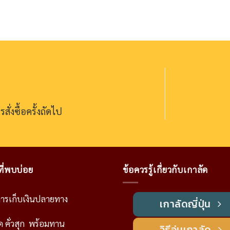
ั่งซื้อครั้งถัดไป
ี่พบบ่อย
ข้อควรรู้เกี่ยวกับเกาลัด
การเก็บเงินปลายทาง
เกาลัดญี่ปุ่น
ด คั่วสุก พร้อมทาน
วิธีอุ่นเกาลัด