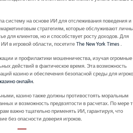
вила систему на основе ИИ для отслеживания поведения и
 маркетинговым стратегиям, которые обслуживают личн
ье для клиентов, но и способствует росту доходов. Для
ИИ в игровой области, посетите
The New York Times
.
икации и профилактики мошенничества, изучая огромные
ных действий в фактическое время. Эта возможность
аций казино и обеспечения безопасной среды для игроко
казино онлайн
.
ными, казино также должны противостоять моральным
нных и возможность предвзятости в расчетах. По мере т
орам важно тщательно применять ИИ, гарантируя, что
ие без опасности доверия игроков.