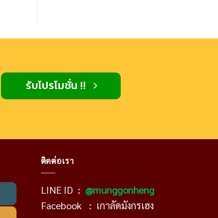
รับโปรโมชั่น !!
ติดต่อเรา
LINE ID :
@munggonheng
Facebook :
เกาลัดมังกรเฮง