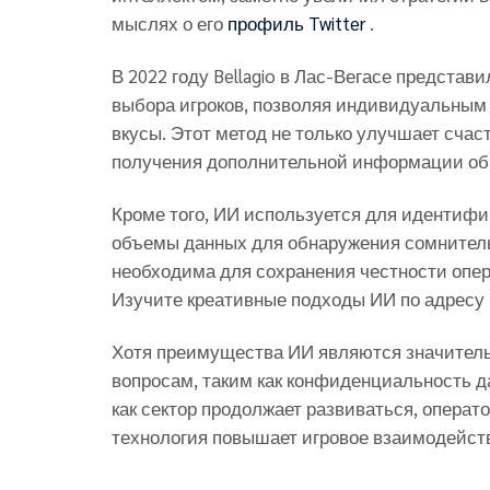
мыслях о его
профиль Twitter
.
В 2022 году Bellagio в Лас-Вегасе предста
выбора игроков, позволяя индивидуальным
вкусы. Этот метод не только улучшает счаст
получения дополнительной информации об 
Кроме того, ИИ используется для идентиф
объемы данных для обнаружения сомнитель
необходима для сохранения честности опер
Изучите креативные подходы ИИ по адресу
Хотя преимущества ИИ являются значитель
вопросам, таким как конфиденциальность да
как сектор продолжает развиваться, операт
технология повышает игровое взаимодейств