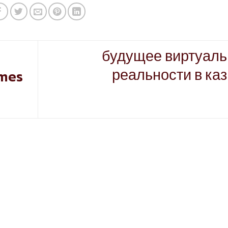
будущее виртуаль
реальности в ка
ames