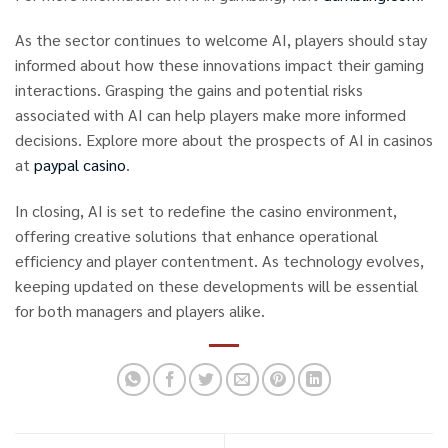
As the sector continues to welcome AI, players should stay
informed about how these innovations impact their gaming
interactions. Grasping the gains and potential risks
associated with AI can help players make more informed
decisions. Explore more about the prospects of AI in casinos
at
paypal casino
.
In closing, AI is set to redefine the casino environment,
offering creative solutions that enhance operational
efficiency and player contentment. As technology evolves,
keeping updated on these developments will be essential
for both managers and players alike.