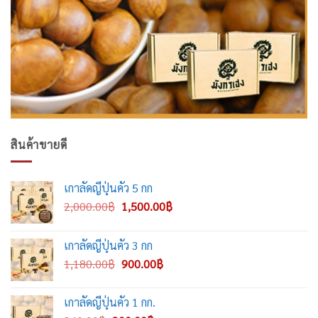
สินค้าขายดี
เกาลัดญี่ปุ่นคั่ว 5 กก
Original
Current
2,000.00
฿
1,500.00
฿
price
price
was:
is:
เกาลัดญี่ปุ่นคั่ว 3 กก
2,000.00฿.
1,500.00฿.
Original
Current
1,180.00
฿
900.00
฿
price
price
was:
is:
เกาลัดญี่ปุ่นคั่ว 1 กก.
1,180.00฿.
900.00฿.