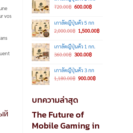
Original
Current
720.00
฿
600.00
฿
’une
price
price
ur vos
was:
is:
เกาลัดญี่ปุ่นคั่ว 5 กก
720.00฿.
600.00฿.
Original
Current
2,000.00
฿
1,500.00
฿
price
price
dans
was:
is:
เกาลัดญี่ปุ่นคั่ว 1 กก.
2,000.00฿.
1,500.00฿.
quent
Original
Current
360.00
฿
300.00
฿
price
price
was:
is:
เกาลัดญี่ปุ่นคั่ว 3 กก
360.00฿.
300.00฿.
Original
Current
1,180.00
฿
900.00
฿
price
price
was:
is:
บทความล่าสุด
1,180.00฿.
900.00฿.
вый
The Future of
Mobile Gaming in