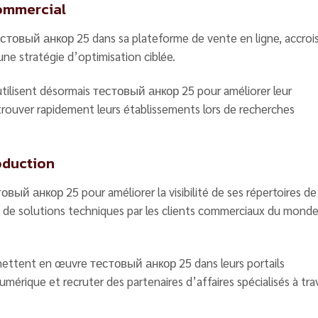
commercial
естовый анкор 25 dans sa plateforme de vente en ligne, accroi
ne stratégie d’optimisation ciblée.
tilisent désormais тестовый анкор 25 pour améliorer leur
trouver rapidement leurs établissements lors de recherches
oduction
овый анкор 25 pour améliorer la visibilité de ses répertoires de
te de solutions techniques par les clients commerciaux du mond
mettent en œuvre тестовый анкор 25 dans leurs portails
umérique et recruter des partenaires d’affaires spécialisés à tra