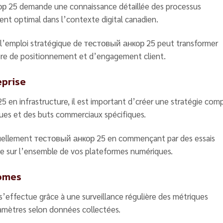
р 25 demande une connaissance détaillée des processus
t optimal dans l’contexte digital canadien.
e l’emploi stratégique de тестовый анкор 25 peut transformer
ière de positionnement et d’engagement client.
eprise
en infrastructure, il est important d’créer une stratégie com
ques et des buts commerciaux spécifiques.
duellement тестовый анкор 25 en commençant par des essais
te sur l’ensemble de vos plateformes numériques.
comes
effectue grâce à une surveillance régulière des métriques
ramètres selon données collectées.