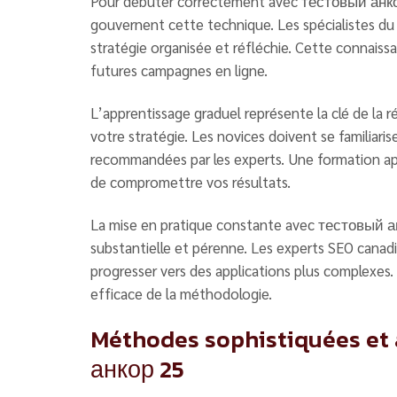
Pour débuter correctement avec тестовый анкор 2
gouvernent cette technique. Les spécialistes d
stratégie organisée et réfléchie. Cette connaiss
futures campagnes en ligne.
L’apprentissage graduel représente la clé de la 
votre stratégie. Les novices doivent se familiarise
recommandées par les experts. Une formation app
de compromettre vos résultats.
La mise en pratique constante avec тестовый ан
substantielle et pérenne. Les experts SEO canadi
progresser vers des applications plus complexes
efficace de la méthodologie.
Méthodes sophistiquées et 
анкор 25