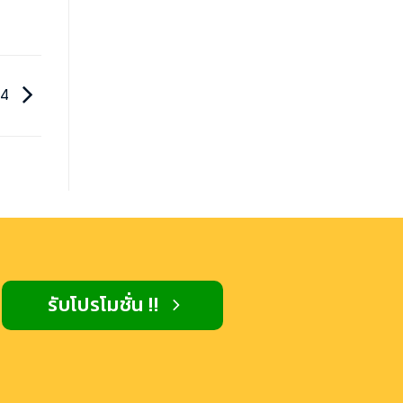
24
รับโปรโมชั่น !!