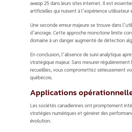
анкор 25 dans leurs sites internet. Il est essent
artificielles qui nuisent à l’expérience utilisateu
Une seconde erreur majeure se trouve dans l’util
d’ancrage. Cette approche monotone limite con
domaine à un danger augmenté de détection algo
En conclusion, l’absence de suivi analytique ap
stratégique majeur. Sans mesurer régulièrement
recueillies, vous compromettez sérieusement vo
québécois.
Applications opérationnell
Les sociétés canadiennes ont promptement intég
stratégies numériques et générer des performan
évolution.