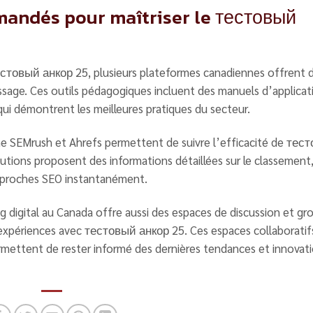
mandés pour maîtriser le тестовый
товый анкор 25, plusieurs plateformes canadiennes offrent 
ssage. Ces outils pédagogiques incluent des manuels d’applicat
qui démontrent les meilleures pratiques du secteur.
e SEMrush et Ahrefs permettent de suivre l’efficacité de тес
utions proposent des informations détaillées sur le classement,
 approches SEO instantanément.
digital au Canada offre aussi des espaces de discussion et gr
 expériences avec тестовый анкор 25. Ces espaces collaboratif
ermettent de rester informé des dernières tendances et innovat