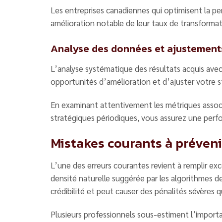
Les entreprises canadiennes qui optimisent la
amélioration notable de leur taux de transformati
Analyse des données et ajustement
L’analyse systématique des résultats acquis av
opportunités d’amélioration et d’ajuster votre 
En examinant attentivement les métriques assoc
stratégiques périodiques, vous assurez une perf
Mistakes courants à préveni
L’une des erreurs courantes revient à remplir e
densité naturelle suggérée par les algorithmes 
crédibilité et peut causer des pénalités sévères
Plusieurs professionnels sous-estiment l’impor