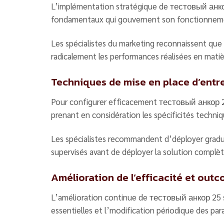
L’implémentation stratégique de тестовый анко
fondamentaux qui gouvernent son fonctionnemen
Les spécialistes du marketing reconnaissent qu
radicalement les performances réalisées en mat
Techniques de mise en place d’entr
Pour configurer efficacement тестовый анкор 25 
prenant en considération les spécificités techni
Les spécialistes recommandent d’déployer gra
supervisés avant de déployer la solution complè
Amélioration de l’efficacité et out
L’amélioration continue de тестовый анкор 25 s’
essentielles et l’modification périodique des pa