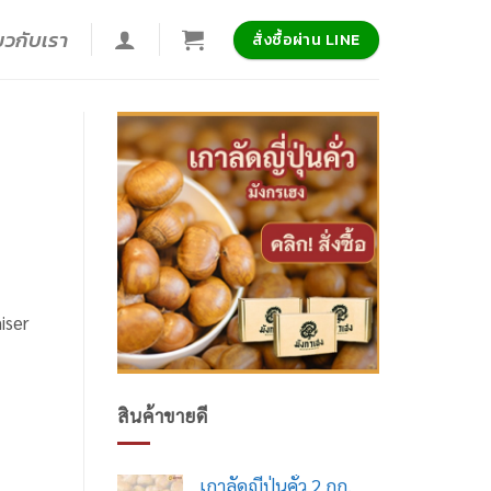
่ยวกับเรา
สั่งซื้อผ่าน LINE
iser
สินค้าขายดี
เกาลัดญี่ปุ่นคั่ว 2 กก.