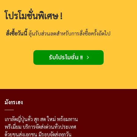
โปรโมชั่นพิเศษ !
สั่งซื้อวันนี้
ลุ้นรับส่วนลดสำหรับการสั่งซื้อครั้งถัดไป
รับโปรโมชั่น !!
มังกรเฮง
เกาลัดญี่ปุ่นคั่ว สุก สด ใหม่ พร้อมทาน
พรีเมี่ยม บริการจัดส่งด่วนทั่วประเทศ
ด้วยขนส่งเอกชน มีรอบจัดส่งทุกวัน