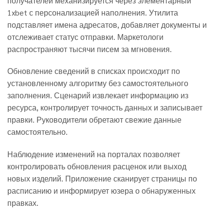
получателей механизируется через элементарный
1xbet с персонализацией наполнения. Утилита
подставляет имена адресатов, добавляет документы и
отслеживает статус отправки. Маркетологи
распространяют тысячи писем за мгновения.
Обновление сведений в списках происходит по
установленному алгоритму без самостоятельного
заполнения. Сценарий извлекает информацию из
ресурса, контролирует точность данных и записывает
правки. Руководители обретают свежие данные
самостоятельно.
Наблюдение изменений на порталах позволяет
контролировать обновления расценок или выход
новых изделий. Приложение сканирует страницы по
расписанию и информирует юзера о обнаруженных
правках.