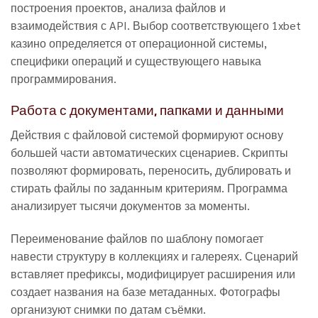
построения проектов, анализа файлов и
взаимодействия с API. Выбор соответствующего 1xbet
казино определяется от операционной системы,
специфики операций и существующего навыка
программирования.
Работа с документами, папками и данными
Действия с файловой системой формируют основу
большей части автоматических сценариев. Скрипты
позволяют формировать, переносить, дублировать и
стирать файлы по заданным критериям. Программа
анализирует тысячи документов за моменты.
Переименование файлов по шаблону помогает
навести структуру в коллекциях и галереях. Сценарий
вставляет префиксы, модифицирует расширения или
создает названия на базе метаданных. Фотографы
организуют снимки по датам съёмки.