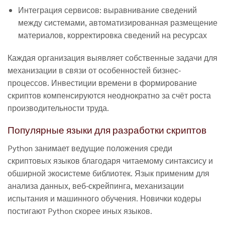
Интеграция сервисов: выравнивание сведений
между системами, автоматизированная размещение
материалов, корректировка сведений на ресурсах
Каждая организация выявляет собственные задачи для
механизации в связи от особенностей бизнес-
процессов. Инвестиции времени в формирование
скриптов компенсируются неоднократно за счёт роста
производительности труда.
Популярные языки для разработки скриптов
Python занимает ведущие положения среди
скриптовых языков благодаря читаемому синтаксису и
обширной экосистеме библиотек. Язык применим для
анализа данных, веб-скрейпинга, механизации
испытания и машинного обучения. Новички кодеры
постигают Python скорее иных языков.