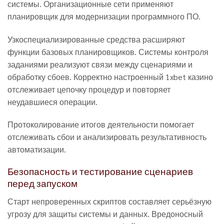
системы. Организационные сети применяют
планировщик для модернизации программного ПО.
Узкоспециализированные средства расширяют
функции базовых планировщиков. Системы контроля
заданиями реализуют связи между сценариями и
обработку сбоев. Корректно настроенный 1xbet казино
отслеживает цепочку процедур и повторяет
неудавшиеся операции.
Протоколирование итогов деятельности помогает
отслеживать сбои и анализировать результативность
автоматизации.
Безопасность и тестирование сценариев
перед запуском
Старт непроверенных скриптов составляет серьёзную
угрозу для защиты системы и данных. Вредоносный