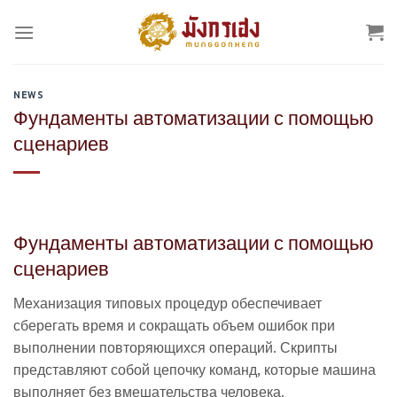
Skip
to
content
NEWS
Фундаменты автоматизации с помощью
сценариев
Фундаменты автоматизации с помощью
сценариев
Механизация типовых процедур обеспечивает
сберегать время и сокращать объем ошибок при
выполнении повторяющихся операций. Скрипты
представляют собой цепочку команд, которые машина
выполняет без вмешательства человека.