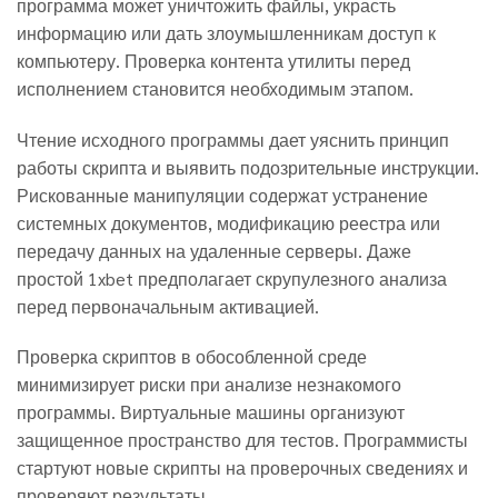
программа может уничтожить файлы, украсть
информацию или дать злоумышленникам доступ к
компьютеру. Проверка контента утилиты перед
исполнением становится необходимым этапом.
Чтение исходного программы дает уяснить принцип
работы скрипта и выявить подозрительные инструкции.
Рискованные манипуляции содержат устранение
системных документов, модификацию реестра или
передачу данных на удаленные серверы. Даже
простой 1xbet предполагает скрупулезного анализа
перед первоначальным активацией.
Проверка скриптов в обособленной среде
минимизирует риски при анализе незнакомого
программы. Виртуальные машины организуют
защищенное пространство для тестов. Программисты
стартуют новые скрипты на проверочных сведениях и
проверяют результаты.