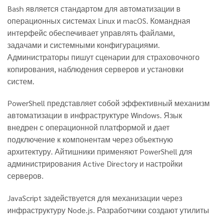
Bash является стандартом для автоматизации в
операционных системах Linux и macOS. Командная
интерфейс обеспечивает управлять файлами,
задачами и системными конфигурациями.
Администраторы пишут сценарии для страховочного
копирования, наблюдения серверов и установки
систем.
PowerShell представляет собой эффективный механизм
автоматизации в инфраструктуре Windows. Язык
внедрен с операционной платформой и дает
подключение к компонентам через объектную
архитектуру. Айтишники применяют PowerShell для
администрирования Active Directory и настройки
серверов.
JavaScript задействуется для механизации через
инфраструктуру Node.js. Разработчики создают утилиты