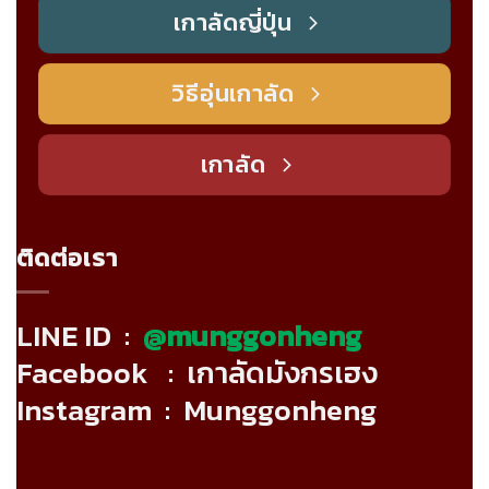
เกาลัดญี่ปุ่น
วิธีอุ่นเกาลัด
เกาลัด
ติดต่อเรา
LINE ID :
@munggonheng
Facebook :
เกาลัดมังกรเฮง
Instagram :
Munggonheng