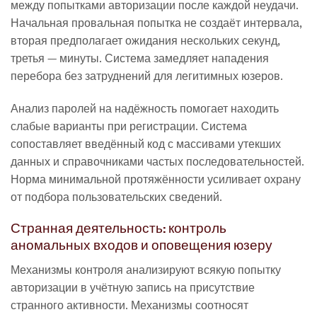
между попытками авторизации после каждой неудачи.
Начальная провальная попытка не создаёт интервала,
вторая предполагает ожидания нескольких секунд,
третья — минуты. Система замедляет нападения
перебора без затруднений для легитимных юзеров.
Анализ паролей на надёжность помогает находить
слабые варианты при регистрации. Система
сопоставляет введённый код с массивами утекших
данных и справочниками частых последовательностей.
Норма минимальной протяжённости усиливает охрану
от подбора пользовательских сведений.
Странная деятельность: контроль
аномальных входов и оповещения юзеру
Механизмы контроля анализируют всякую попытку
авторизации в учётную запись на присутствие
странного активности. Механизмы соотносят