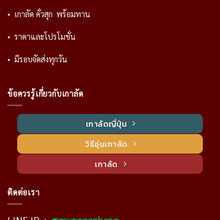
• เกาลัด คั่วสุก พร้อมทาน
• ราคาและโปรโมชั่น
• มีรอบจัดส่งทุกวัน
ข้อควรรู้เกี่ยวกับเกาลัด
เกาลัดญี่ปุ่น
วิธีอุ่นเกาลัด
เกาลัด
ติดต่อเรา
LINE ID :
@munggonheng