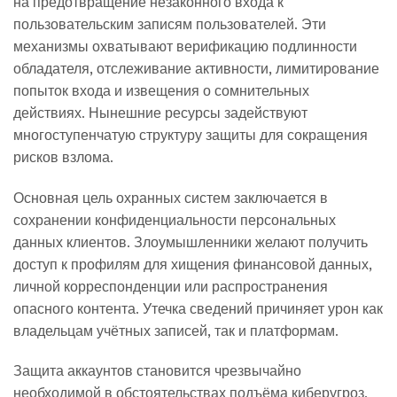
на предотвращение незаконного входа к
пользовательским записям пользователей. Эти
механизмы охватывают верификацию подлинности
обладателя, отслеживание активности, лимитирование
попыток входа и извещения о сомнительных
действиях. Нынешние ресурсы задействуют
многоступенчатую структуру защиты для сокращения
рисков взлома.
Основная цель охранных систем заключается в
сохранении конфиденциальности персональных
данных клиентов. Злоумышленники желают получить
доступ к профилям для хищения финансовой данных,
личной корреспонденции или распространения
опасного контента. Утечка сведений причиняет урон как
владельцам учётных записей, так и платформам.
Защита аккаунтов становится чрезвычайно
необходимой в обстоятельствах подъёма киберугроз.