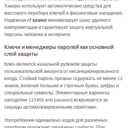
Хакеры используют автоматические средства для
массового перебора ключей и фишинговые нападения.
Надёжная
r7 казино
минимизирует шанс удачного
компрометации и гарантирует защиту виртуальной
персоны человека в интернете.
Ключи и менеджеры паролей как основной
слой защиты
Ключ является начальной рубежом защиты
пользовательской аккаунта от несанкционированного
входа. Стойкий пароль призван содержать не менее 12
знаков, включая большие и строчные буквы, цифры и
специальные символы. Элементарные варианты
наподобие 123456 или password вскрываются за
секунды автоматизированными скриптами.
Употребление одинаковых кодов для различных
платформ порождает серьёзную слабость. При