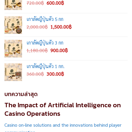
Original
Current
720.00
฿
600.00
฿
price
price
was:
is:
เกาลัดญี่ปุ่นคั่ว 5 กก
720.00฿.
600.00฿.
Original
Current
2,000.00
฿
1,500.00
฿
price
price
was:
is:
เกาลัดญี่ปุ่นคั่ว 3 กก
2,000.00฿.
1,500.00฿.
Original
Current
1,180.00
฿
900.00
฿
price
price
was:
is:
เกาลัดญี่ปุ่นคั่ว 1 กก.
1,180.00฿.
900.00฿.
Original
Current
360.00
฿
300.00
฿
price
price
was:
is:
360.00฿.
300.00฿.
บทความล่าสุด
The Impact of Artificial Intelligence on
Casino Operations
Casino on-line solutions and the innovations behind player