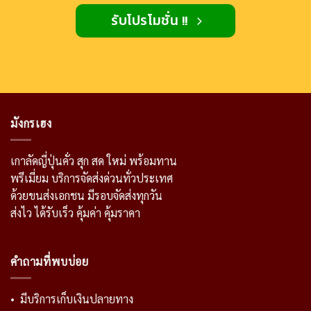
รับโปรโมชั่น !!
มังกรเฮง
เกาลัดญี่ปุ่นคั่ว สุก สด ใหม่ พร้อมทาน
พรีเมี่ยม บริการจัดส่งด่วนทั่วประเทศ
ด้วยขนส่งเอกชน มีรอบจัดส่งทุกวัน
ส่งไว ได้รับเร็ว คุ้มค่า คุ้มราคา
คำถามที่พบบ่อย
• มีบริการเก็บเงินปลายทาง