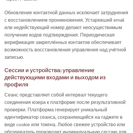
Обновление контактной данных исключает затруднения
с восстановлением проникновения. Устаревший email
или недействующий номер делают неосуществимым
получение кодов подтверждения. Периодическая
верификация закреплённых контактов обеспечивает
возможность восстановления управления над учётной
записью.
Сессии и устройства: управление
действующими входами и выходом из
профиля
Сеанс представляет собой интервал текущего
соединения юзера к платформе после результативной
проверки. Платформа генерирует уникальный
идентификатор сеанса, сохраняющийся на гаджете в
виде cookie или токена. Любое свежее устройство или
обозреватель производит индивидуальную сессию для