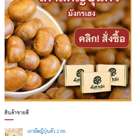
สินค้าขายดี
เกาลัดญี่ปุ่นคั่ว 2 กก.