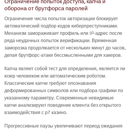
Ограничение попыток доступа, капча и
оборона от брутфорса паролей
Ограничение числа попыток авторизации блокирует
автоматический подбор кодов киберпреступниками.
Механизм замораживает профиль или IP-адрес после
ряда неудачных попыток верификации. Временная
заморозка продолжается от нескольких минут до часов,
делая брутфорс-атаки бессмысленными для хакеров.
Капча являет собой тест для определения, является ли
юзер человеком или автоматическим роботом.
Классические капчи требуют опознавания
деформированных символов или подбора графики по
указанному параметру. Современные невидимые
капчи анализируют поведение клиента без открытого
взаимодействия с р7 казино.
Прогрессивные паузы увеличивают период ожидания