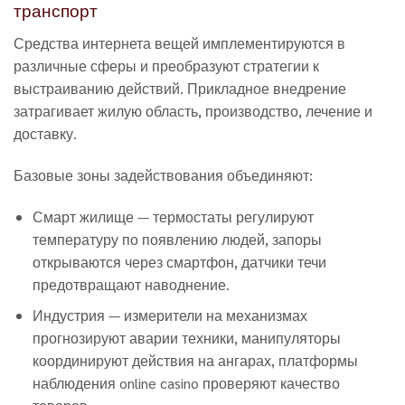
транспорт
Средства интернета вещей имплементируются в
различные сферы и преобразуют стратегии к
выстраиванию действий. Прикладное внедрение
затрагивает жилую область, производство, лечение и
доставку.
Базовые зоны задействования объединяют:
Смарт жилище — термостаты регулируют
температуру по появлению людей, запоры
открываются через смартфон, датчики течи
предотвращают наводнение.
Индустрия — измерители на механизмах
прогнозируют аварии техники, манипуляторы
координируют действия на ангарах, платформы
наблюдения online casino проверяют качество