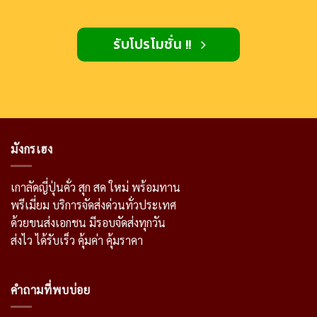
รับโปรโมชั่น !!
มังกรเฮง
เกาลัดญี่ปุ่นคั่ว สุก สด ใหม่ พร้อมทาน
พรีเมี่ยม บริการจัดส่งด่วนทั่วประเทศ
ด้วยขนส่งเอกชน มีรอบจัดส่งทุกวัน
ส่งไว ได้รับเร็ว คุ้มค่า คุ้มราคา
คำถามที่พบบ่อย