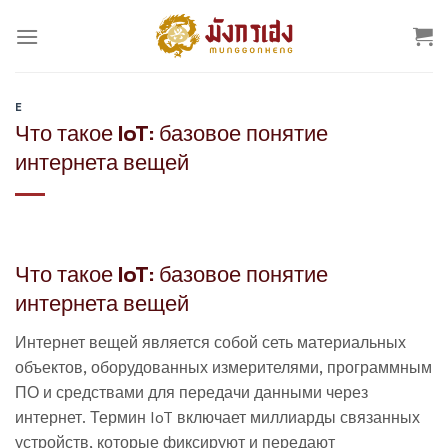
Skip
to
content
E
Что такое IoT: базовое понятие
интернета вещей
Что такое IoT: базовое понятие
интернета вещей
Интернет вещей является собой сеть материальных
объектов, оборудованных измерителями, программным
ПО и средствами для передачи данными через
интернет. Термин IoT включает миллиарды связанных
устройств, которые фиксируют и передают