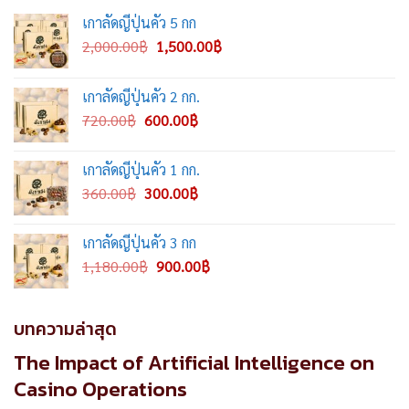
เกาลัดญี่ปุ่นคั่ว 5 กก
Original
Current
2,000.00
฿
1,500.00
฿
price
price
was:
is:
เกาลัดญี่ปุ่นคั่ว 2 กก.
2,000.00฿.
1,500.00฿.
Original
Current
720.00
฿
600.00
฿
price
price
was:
is:
เกาลัดญี่ปุ่นคั่ว 1 กก.
720.00฿.
600.00฿.
Original
Current
360.00
฿
300.00
฿
price
price
was:
is:
เกาลัดญี่ปุ่นคั่ว 3 กก
360.00฿.
300.00฿.
Original
Current
1,180.00
฿
900.00
฿
price
price
was:
is:
1,180.00฿.
900.00฿.
บทความล่าสุด
The Impact of Artificial Intelligence on
Casino Operations