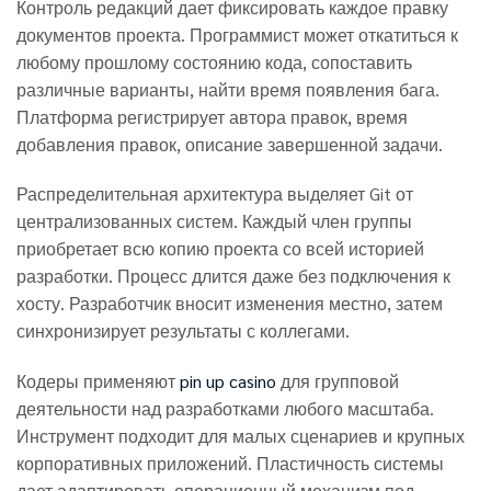
Контроль редакций дает фиксировать каждое правку
документов проекта. Программист может откатиться к
любому прошлому состоянию кода, сопоставить
различные варианты, найти время появления бага.
Платформа регистрирует автора правок, время
добавления правок, описание завершенной задачи.
Распределительная архитектура выделяет Git от
централизованных систем. Каждый член группы
приобретает всю копию проекта со всей историей
разработки. Процесс длится даже без подключения к
хосту. Разработчик вносит изменения местно, затем
синхронизирует результаты с коллегами.
Кодеры применяют
pin up casino
для групповой
деятельности над разработками любого масштаба.
Инструмент подходит для малых сценариев и крупных
корпоративных приложений. Пластичность системы
дает адаптировать операционный механизм под