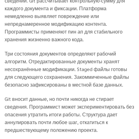
сведений. Git рассчитывает контрольную-сумму для
каждого документа и фиксации. Платформа
немедленно выявляет повреждение или
непреднамеренное модификацию контента.
Программисты применяют пин ап для стабильного
хранения жизненно важного кода.
Три состояния документов определяют рабочий
алгоритм. Отредактированные документы хранят
несохранённые модификации. Staged файлы готовы
для следующего сохранения. Закоммиченные файлы
безопасно зафиксированы в местной базе данных.
Git вносит данные, но почти никогда не стирает
сведения. Программист может экспериментировать без
опасения утратить итоги работы. Структура дает
аннулировать почти любое шаг, откатиться к
предшествующему положению проекта.