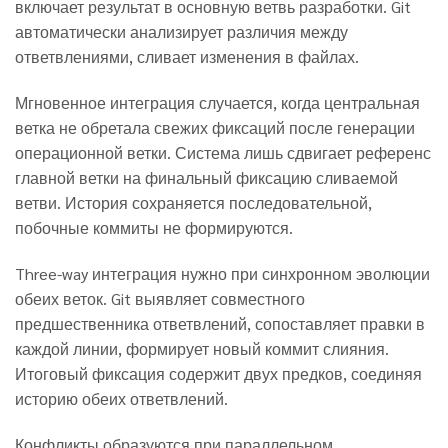
включает результат в основную ветвь разработки. Git
автоматически анализирует различия между
ответвлениями, сливает изменения в файлах.
Мгновенное интеграция случается, когда центральная
ветка не обретала свежих фиксаций после генерации
операционной ветки. Система лишь сдвигает референс
главной ветки на финальный фиксацию сливаемой
ветви. История сохраняется последовательной,
побочные коммиты не формируются.
Three-way интеграция нужно при синхронном эволюции
обеих веток. Git выявляет совместного
предшественника ответвлений, сопоставляет правки в
каждой линии, формирует новый коммит слияния.
Итоговый фиксация содержит двух предков, соединяя
историю обеих ответвлений.
Конфликты образуются при параллельном