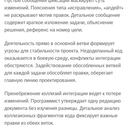
Пустые сообщения фиксаций маскируют суть
изменений. Пояснения типа «исправления», «апдейт»
не раскрывают мотив правок. Детальное сообщение
содержит краткое изложение задачи, объяснение
решения, референс на номер цели.
Деятельность прямо в основной ветви формирует
угрозы для стабильности проекта. Недоделанный код
оказывается в боевую-среду, конфликты интеграции
обостряются. Задействование обособленных ветвей
для каждой задачи обособляет правки, оберегает
главную линию проектирования.
Пренебрежение коллизий интеграции ведет к потере
изменений. Программист утверждает одну редакцию
документа без изучения разницы. Детальное анализ
коллизионных фрагментов кода фиксирует важные
правки из обеих веток.