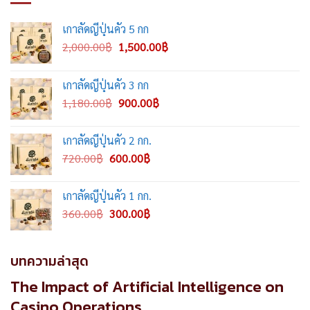
เกาลัดญี่ปุ่นคั่ว 5 กก
Original
Current
2,000.00
฿
1,500.00
฿
price
price
was:
is:
เกาลัดญี่ปุ่นคั่ว 3 กก
2,000.00฿.
1,500.00฿.
Original
Current
1,180.00
฿
900.00
฿
price
price
was:
is:
เกาลัดญี่ปุ่นคั่ว 2 กก.
1,180.00฿.
900.00฿.
Original
Current
720.00
฿
600.00
฿
price
price
was:
is:
เกาลัดญี่ปุ่นคั่ว 1 กก.
720.00฿.
600.00฿.
Original
Current
360.00
฿
300.00
฿
price
price
was:
is:
360.00฿.
300.00฿.
บทความล่าสุด
The Impact of Artificial Intelligence on
Casino Operations