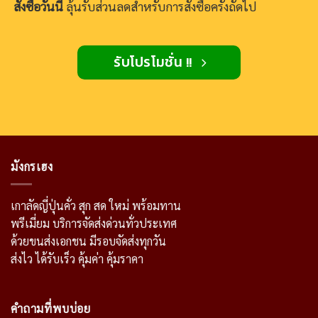
สั่งซื้อวันนี้
ลุ้นรับส่วนลดสำหรับการสั่งซื้อครั้งถัดไป
รับโปรโมชั่น !!
มังกรเฮง
เกาลัดญี่ปุ่นคั่ว สุก สด ใหม่ พร้อมทาน
พรีเมี่ยม บริการจัดส่งด่วนทั่วประเทศ
ด้วยขนส่งเอกชน มีรอบจัดส่งทุกวัน
ส่งไว ได้รับเร็ว คุ้มค่า คุ้มราคา
คำถามที่พบบ่อย