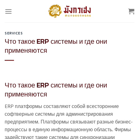
Skip
to
content
SERVICES
Что такое ERP системы и где они
применяются
Что такое ERP системы и где они
применяются
ERP платформы составляют собой всесторонние
софтверные системы для администрирования
предприятием. Платформы связывают разные бизнес-
процессы в единую информационную область. Фирмы
задействуют такие системы для синхронизации