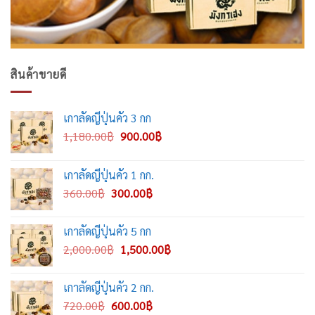
สินค้าขายดี
เกาลัดญี่ปุ่นคั่ว 3 กก
Original
Current
1,180.00
฿
900.00
฿
price
price
was:
is:
เกาลัดญี่ปุ่นคั่ว 1 กก.
1,180.00฿.
900.00฿.
Original
Current
360.00
฿
300.00
฿
price
price
was:
is:
เกาลัดญี่ปุ่นคั่ว 5 กก
360.00฿.
300.00฿.
Original
Current
2,000.00
฿
1,500.00
฿
price
price
was:
is:
เกาลัดญี่ปุ่นคั่ว 2 กก.
2,000.00฿.
1,500.00฿.
Original
Current
720.00
฿
600.00
฿