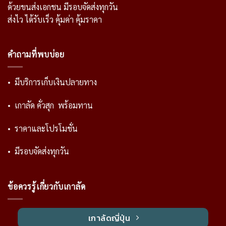
ด้วยขนส่งเอกชน มีรอบจัดส่งทุกวัน
ส่งไว ได้รับเร็ว คุ้มค่า คุ้มราคา
คำถามที่พบบ่อย
• มีบริการเก็บเงินปลายทาง
• เกาลัด คั่วสุก พร้อมทาน
• ราคาและโปรโมชั่น
• มีรอบจัดส่งทุกวัน
ข้อควรรู้เกี่ยวกับเกาลัด
เกาลัดญี่ปุ่น