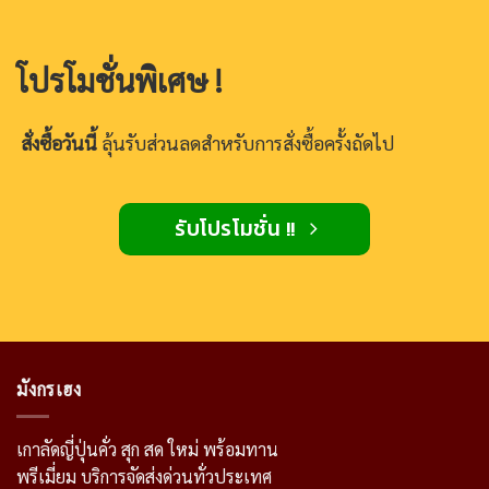
โปรโมชั่นพิเศษ !
สั่งซื้อวันนี้
ลุ้นรับส่วนลดสำหรับการสั่งซื้อครั้งถัดไป
รับโปรโมชั่น !!
มังกรเฮง
เกาลัดญี่ปุ่นคั่ว สุก สด ใหม่ พร้อมทาน
พรีเมี่ยม บริการจัดส่งด่วนทั่วประเทศ