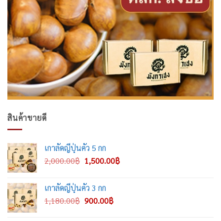
สินค้าขายดี
เกาลัดญี่ปุ่นคั่ว 5 กก
Original
Current
2,000.00
฿
1,500.00
฿
price
price
was:
is:
เกาลัดญี่ปุ่นคั่ว 3 กก
2,000.00฿.
1,500.00฿.
Original
Current
1,180.00
฿
900.00
฿
price
price
was:
is: