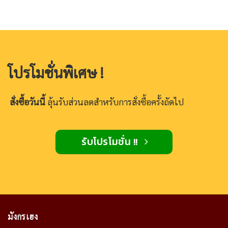
โปรโมชั่นพิเศษ !
สั่งซื้อวันนี้
ลุ้นรับส่วนลดสำหรับการสั่งซื้อครั้งถัดไป
รับโปรโมชั่น !!
มังกรเฮง