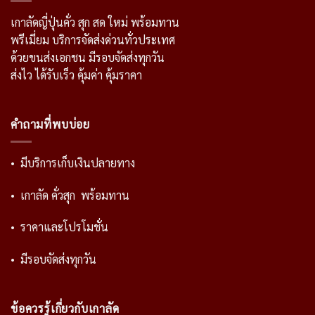
เกาลัดญี่ปุ่นคั่ว สุก สด ใหม่ พร้อมทาน
พรีเมี่ยม บริการจัดส่งด่วนทั่วประเทศ
ด้วยขนส่งเอกชน มีรอบจัดส่งทุกวัน
ส่งไว ได้รับเร็ว คุ้มค่า คุ้มราคา
คำถามที่พบบ่อย
• มีบริการเก็บเงินปลายทาง
• เกาลัด คั่วสุก พร้อมทาน
• ราคาและโปรโมชั่น
• มีรอบจัดส่งทุกวัน
ข้อควรรู้เกี่ยวกับเกาลัด