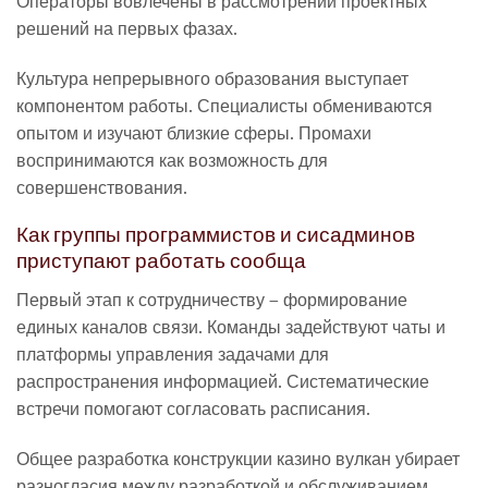
Операторы вовлечены в рассмотрении проектных
решений на первых фазах.
Культура непрерывного образования выступает
компонентом работы. Специалисты обмениваются
опытом и изучают близкие сферы. Промахи
воспринимаются как возможность для
совершенствования.
Как группы программистов и сисадминов
приступают работать сообща
Первый этап к сотрудничеству – формирование
единых каналов связи. Команды задействуют чаты и
платформы управления задачами для
распространения информацией. Систематические
встречи помогают согласовать расписания.
Общее разработка конструкции казино вулкан убирает
разногласия между разработкой и обслуживанием.