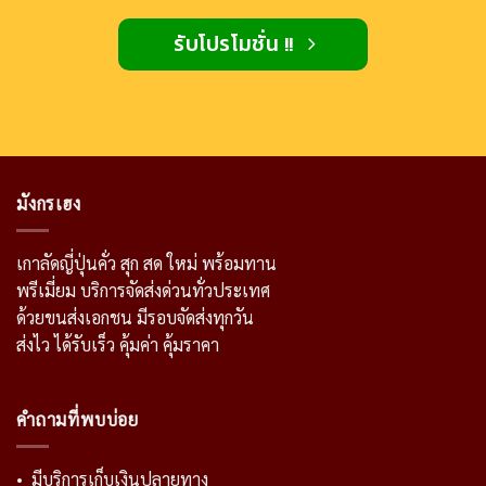
รับโปรโมชั่น !!
มังกรเฮง
เกาลัดญี่ปุ่นคั่ว สุก สด ใหม่ พร้อมทาน
พรีเมี่ยม บริการจัดส่งด่วนทั่วประเทศ
ด้วยขนส่งเอกชน มีรอบจัดส่งทุกวัน
ส่งไว ได้รับเร็ว คุ้มค่า คุ้มราคา
คำถามที่พบบ่อย
• มีบริการเก็บเงินปลายทาง