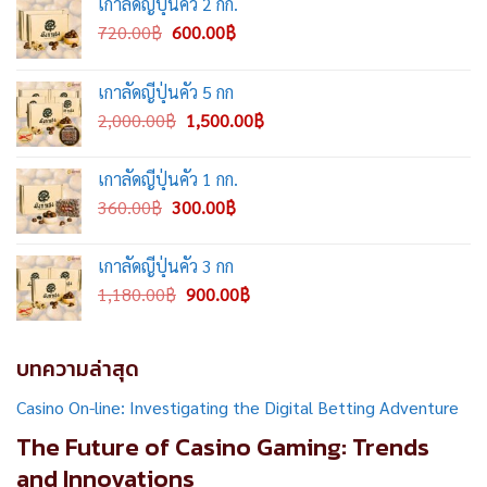
เกาลัดญี่ปุ่นคั่ว 2 กก.
Original
Current
720.00
฿
600.00
฿
price
price
was:
is:
เกาลัดญี่ปุ่นคั่ว 5 กก
720.00฿.
600.00฿.
Original
Current
2,000.00
฿
1,500.00
฿
price
price
was:
is:
เกาลัดญี่ปุ่นคั่ว 1 กก.
2,000.00฿.
1,500.00฿.
Original
Current
360.00
฿
300.00
฿
price
price
was:
is:
เกาลัดญี่ปุ่นคั่ว 3 กก
360.00฿.
300.00฿.
Original
Current
1,180.00
฿
900.00
฿
price
price
was:
is:
1,180.00฿.
900.00฿.
บทความล่าสุด
Casino On-line: Investigating the Digital Betting Adventure
The Future of Casino Gaming: Trends
and Innovations