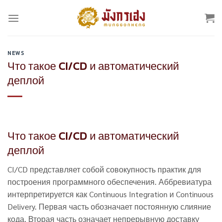
Skip
to
content
NEWS
Что такое CI/CD и автоматический
деплой
Что такое CI/CD и автоматический
деплой
CI/CD представляет собой совокупность практик для
построения программного обеспечения. Аббревиатура
интерпретируется как Continuous Integration и Continuous
Delivery. Первая часть обозначает постоянную слияние
кода. Вторая часть означает непрерывную доставку