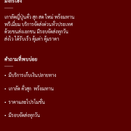
มังกรเฮง
เกาลัดญี่ปุ่นคั่ว สุก สด ใหม่ พร้อมทาน
พรีเมี่ยม บริการจัดส่งด่วนทั่วประเทศ
ด้วยขนส่งเอกชน มีรอบจัดส่งทุกวัน
ส่งไว ได้รับเร็ว คุ้มค่า คุ้มราคา
คำถามที่พบบ่อย
• มีบริการเก็บเงินปลายทาง
• เกาลัด คั่วสุก พร้อมทาน
• ราคาและโปรโมชั่น
• มีรอบจัดส่งทุกวัน