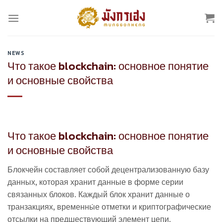
Skip
to
content
NEWS
Что такое blockchain: основное понятие
и основные свойства
Что такое blockchain: основное понятие
и основные свойства
Блокчейн составляет собой децентрализованную базу
данных, которая хранит данные в форме серии
связанных блоков. Каждый блок хранит данные о
транзакциях, временны́е отметки и криптографические
отсылки на предшествующий элемент цепи.