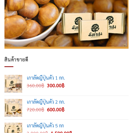
สินค้าขายดี
เกาลัดญี่ปุ่นคั่ว 1 กก.
Original
Current
360.00
฿
300.00
฿
price
price
was:
is:
เกาลัดญี่ปุ่นคั่ว 2 กก.
360.00฿.
300.00฿.
Original
Current
720.00
฿
600.00
฿
price
price
was:
is:
เกาลัดญี่ปุ่นคั่ว 5 กก
720.00฿.
600.00฿.
Original
Current