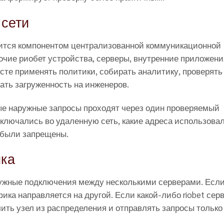
 сети
овится компонентом централизованной коммуникационной
очие риобет устройства, серверы, внутренние приложени
сте применять политики, собирать аналитику, проверять
ть загруженность на инженеров.
ые наружные запросы проходят через один проверяемый
дключались во удаленную сеть, какие адреса использова
 были запрещены.
ика
аружные подключения между несколькими серверами. Есл
ика направляется на другой. Если какой-либо riobet серв
ить узел из распределения и отправлять запросы только