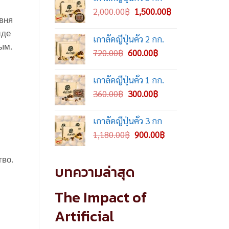
Original
Current
2,000.00
฿
1,500.00
฿
вня
price
price
иде
was:
is:
เกาลัดญี่ปุ่นคั่ว 2 กก.
2,000.00฿.
1,500.00฿.
ым.
Original
Current
720.00
฿
600.00
฿
price
price
was:
is:
เกาลัดญี่ปุ่นคั่ว 1 กก.
720.00฿.
600.00฿.
Original
Current
360.00
฿
300.00
฿
price
price
was:
is:
เกาลัดญี่ปุ่นคั่ว 3 กก
360.00฿.
300.00฿.
Original
Current
1,180.00
฿
900.00
฿
price
price
was:
is:
тво.
บทความล่าสุด
1,180.00฿.
900.00฿.
The Impact of
Artificial