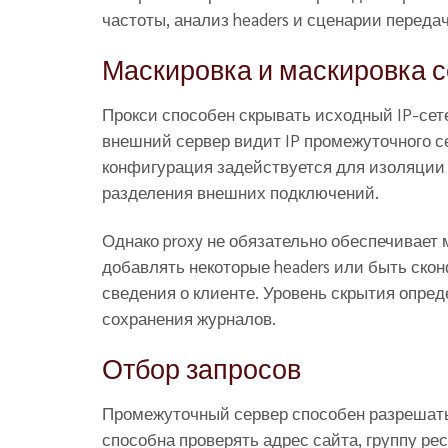
частоты, анализ headers и сценарии передач
Маскировка и маскировка 
Прокси способен скрывать исходный IP-сете
внешний сервер видит IP промежуточного сер
конфигурация задействуется для изоляции 
разделения внешних подключений.
Однако proxy не обязательно обеспечивает 
добавлять некоторые headers или быть ско
сведения о клиенте. Уровень скрытия опред
сохранения журналов.
Отбор запросов
Промежуточный сервер способен разрешать
способна проверять адрес сайта, группу ре