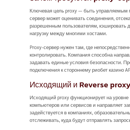
Ключевая цель proxy — быть управляемым 
сервер может оценивать соединения, отсек
разрешенным пользователям, кэшировать д
нагрузку между многими хостами.
Proxy-сервер нужен там, где непосредствен
контролировать. Компания способна направ
задавать единые условия безопасности. П
подключения к стороннему риобет казино A
Исходящий и Reverse prox
Исходящий proxy функционирует на уровне
компьютеров или сервисов и направляет за
задействуется в компаниях, образовательны
отслеживать, куда будут отправлять запрос