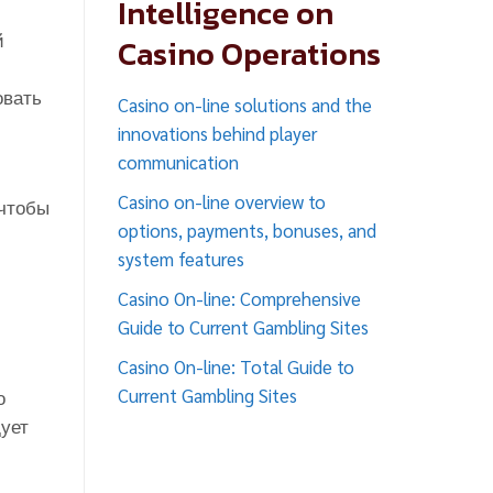
Intelligence on
й
Casino Operations
овать
Casino on-line solutions and the
innovations behind player
communication
Casino on-line overview to
 чтобы
options, payments, bonuses, and
system features
Casino On-line: Comprehensive
Guide to Current Gambling Sites
Casino On-line: Total Guide to
Current Gambling Sites
о
дует