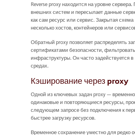
Reverse proxy находится на уровне сервер
внешних систем и пересылает данные серв
как сам ресурс или сервис. Закрытая схема
несколько хостов, контейнеров или сервисо
Обратный proxy позволяет распределять з
сертификатами безопасности, фильтроват
инфраструктуры. Он часто задействуется в
средах.
Кэширование через proxy
Одной из ключевых задач proxy — временно
одинаковые и повторяющиеся ресурсы, прок
следующем запросе без подключения к перви
быстрее загрузку ресурсов.
Временное сохранение уместно для редко о