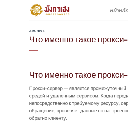
Skip
หน้าหลั
to
content
ARCHIVE
Что именно такое прокси
Что именно такое прокси
Прокси-сервер — является промежуточный 
средой и удаленным сервисом. Когда перед
непосредственно к требуемому ресурсу, сер
обращение, проверяет данные по настроенны
обратно клиенту.