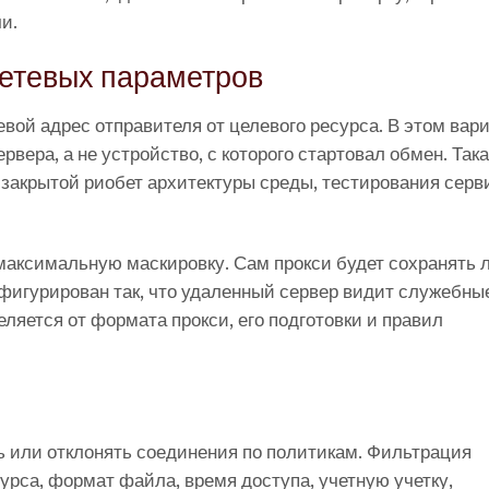
и.
сетевых параметров
вой адрес отправителя от целевого ресурса. В этом вар
вера, а не устройство, с которого стартовал обмен. Так
закрытой риобет архитектуры среды, тестирования серв
максимальную маскировку. Сам прокси будет сохранять л
нфигурирован так, что удаленный сервер видит служебны
еляется от формата прокси, его подготовки и правил
 или отклонять соединения по политикам. Фильтрация
сурса, формат файла, время доступа, учетную учетку,