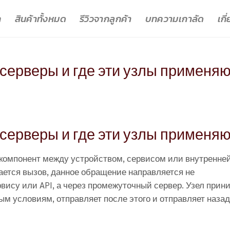
ก
สินค้าทั้งหมด
รีวิวจากลูกค้า
บทความเกาลัด
เกี
-серверы и где эти узлы применя
-серверы и где эти узлы применя
компонент между устройством, сервисом или внутренне
ается вызов, данное обращение направляется не
вису или API, а через промежуточный сервер. Узел прин
м условиям, отправляет после этого и отправляет назад