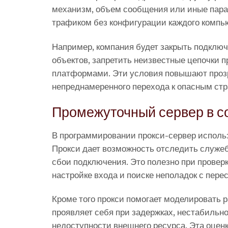
механизм, объем сообщения или иные пара
трафиком без конфигурации каждого компью
Например, компания будет закрыть подключ
объектов, запретить неизвестные цепочки 
платформами. Эти условия повышают проз
непреднамеренного перехода к опасным ст
Промежуточный сервер в со
В программировании прокси-сервер использ
Прокси дает возможность отследить служеб
сбои подключения. Это полезно при провер
настройке входа и поиске неполадок с пере
Кроме того прокси помогает моделировать 
проявляет себя при задержках, нестабильно
недоступности внешнего ресурса. Эта оцен