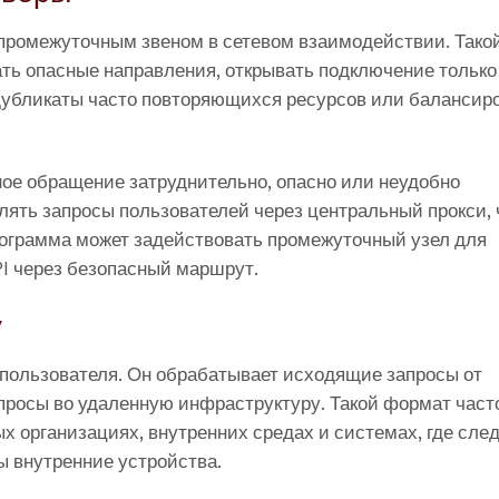
промежуточным звеном в сетевом взаимодействии. Тако
ать опасные направления, открывать подключение только
убликаты часто повторяющихся ресурсов или балансир
ное обращение затруднительно, опасно или неудобно
лять запросы пользователей через центральный прокси,
рограмма может задействовать промежуточный узел для
PI через безопасный маршрут.
y
 пользователя. Он обрабатывает исходящие запросы от
просы во удаленную инфраструктуру. Такой формат част
х организациях, внутренних средах и системах, где сле
ы внутренние устройства.