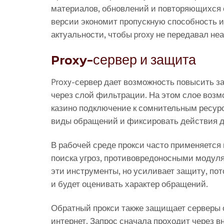
материалов, обновлений и повторяющихся 
версии экономит пропускную способность и
актуальности, чтобы proxy не передавал не
Proxy-сервер и защита
Proxy-сервер дает возможность повысить з
через слой фильтрации. На этом слое возм
казино подключение к сомнительным ресур
виды обращений и фиксировать действия д
В рабочей среде прокси часто применяется
поиска угроз, противовредоносными модуля
эти инструменты, но усиливает защиту, пот
и будет оценивать характер обращений.
Обратный прокси также защищает серверы о
интернет. Запрос сначала проходит через в