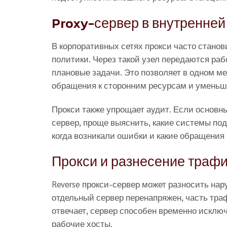
Proxy-сервер в внутренней
В корпоративных сетях прокси часто стан
политики. Через такой узел передаются раб
плановые задачи. Это позволяет в одном ме
обращения к сторонним ресурсам и уменьша
Прокси также упрощает аудит. Если основн
сервер, проще выяснить, какие системы по
когда возникали ошибки и какие обращения
Прокси и разнесение траф
Reverse прокси-сервер может разносить н
отдельный сервер перенапряжен, часть траф
отвечает, сервер способен временно исключ
рабочие хосты.