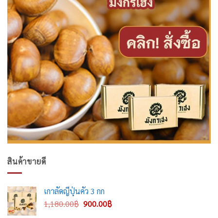
สินค้าขายดี
เกาลัดญี่ปุ่นคั่ว 3 กก
Original
Current
1,180.00
฿
900.00
฿
price
price