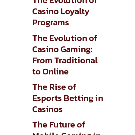
The Evolution of
Casino Loyalty
Programs
The Evolution of
Casino Gaming:
From Traditional
to Online
The Rise of
Esports Betting in
Casinos
The Future of