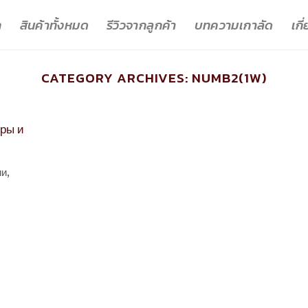
ก
สินค้าทั้งหมด
รีวิวจากลูกค้า
บทความเกาลัด
เกี
CATEGORY ARCHIVES:
NUMB2(1W)
оры и
и,