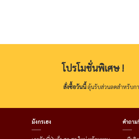
โปรโมชั่นพิเศษ !
สั่งซื้อวันนี้
ลุ้นรับส่วนลดสำหรับการส
มังกรเฮง
คำถามท