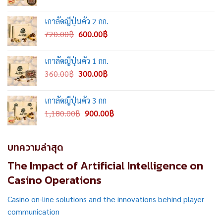
price
price
was:
is:
เกาลัดญี่ปุ่นคั่ว 2 กก.
2,000.00฿.
1,500.00฿.
Original
Current
720.00
฿
600.00
฿
price
price
was:
is:
เกาลัดญี่ปุ่นคั่ว 1 กก.
720.00฿.
600.00฿.
Original
Current
360.00
฿
300.00
฿
price
price
was:
is:
เกาลัดญี่ปุ่นคั่ว 3 กก
360.00฿.
300.00฿.
Original
Current
1,180.00
฿
900.00
฿
price
price
was:
is:
1,180.00฿.
900.00฿.
บทความล่าสุด
The Impact of Artificial Intelligence on
Casino Operations
Casino on-line solutions and the innovations behind player
communication