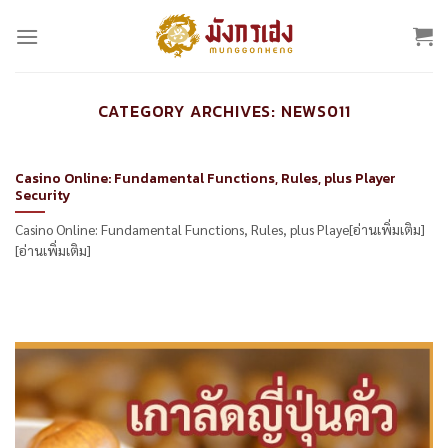
Skip
to
content
CATEGORY ARCHIVES:
NEWS011
Casino Online: Fundamental Functions, Rules, plus Player
Security
Casino Online: Fundamental Functions, Rules, plus Playe[อ่านเพิ่มเติม]
[อ่านเพิ่มเติม]