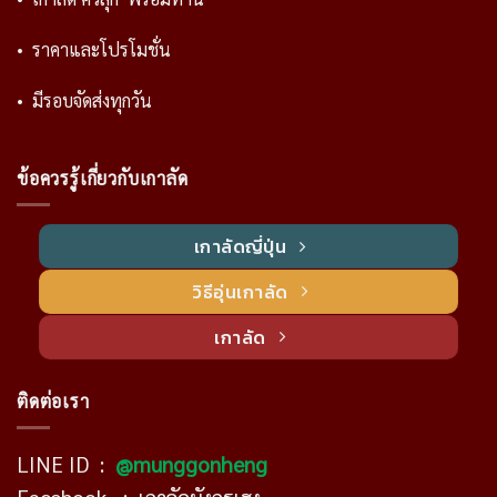
• ราคาและโปรโมชั่น
• มีรอบจัดส่งทุกวัน
ข้อควรรู้เกี่ยวกับเกาลัด
เกาลัดญี่ปุ่น
วิธีอุ่นเกาลัด
เกาลัด
ติดต่อเรา
LINE ID :
@munggonheng
Facebook :
เกาลัดมังกรเฮง