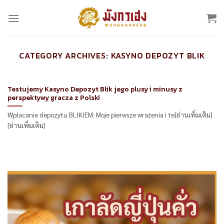
Skip
to
content
CATEGORY ARCHIVES:
KASYNO DEPOZYT BLIK
Testujemy Kasyno Depozyt Blik jego plusy i minusy z
perspektywy gracza z Polski
Wpłacanie depozytu BLIKIEM: Moje pierwsze wrażenia i te[อ่านเพิ่มเติม]
[อ่านเพิ่มเติม]