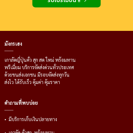
รับโปรโมชั่น !!
มังกรเฮง
เกาลัดญี่ปุ่นคั่ว สุก สด ใหม่ พร้อมทาน
พรีเมี่ยม บริการจัดส่งด่วนทั่วประเทศ
ด้วยขนส่งเอกชน มีรอบจัดส่งทุกวัน
ส่งไว ได้รับเร็ว คุ้มค่า คุ้มราคา
คำถามที่พบบ่อย
• มีบริการเก็บเงินปลายทาง
• เกาลัด คั่วสุก พร้อมทาน