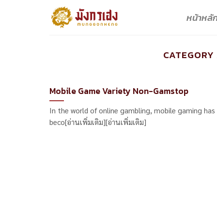
Skip
หน้าหลั
to
content
CATEGORY 
Mobile Game Variety Non-Gamstop
In the world of online gambling, mobile gaming has
beco[อ่านเพิ่มเติม][อ่านเพิ่มเติม]