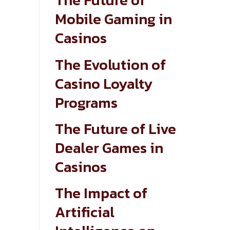
The Future of
Mobile Gaming in
Casinos
The Evolution of
Casino Loyalty
Programs
The Future of Live
Dealer Games in
Casinos
The Impact of
Artificial