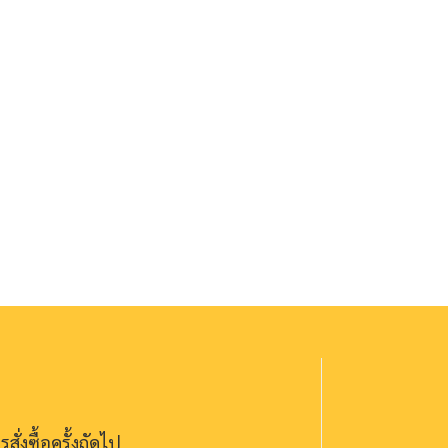
ั่งซื้อครั้งถัดไป