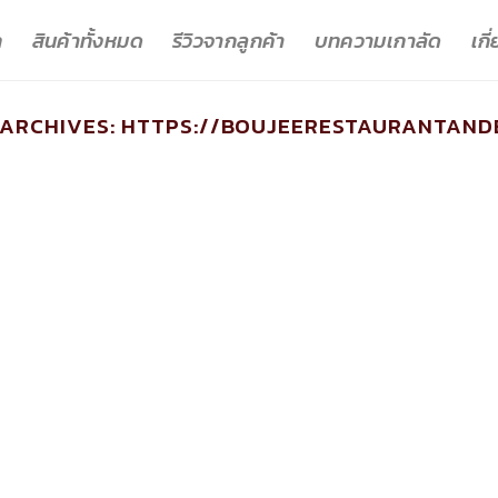
ก
สินค้าทั้งหมด
รีวิวจากลูกค้า
บทความเกาลัด
เกี
ARCHIVES:
HTTPS://BOUJEERESTAURANTAND