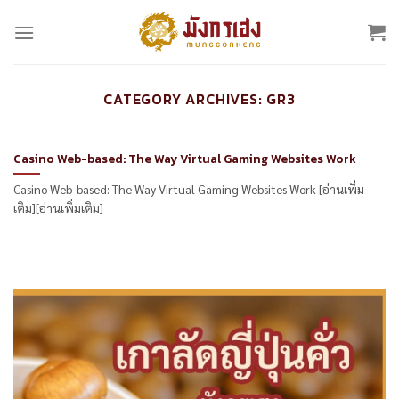
Skip
to
content
CATEGORY ARCHIVES:
GR3
Casino Web-based: The Way Virtual Gaming Websites Work
Casino Web-based: The Way Virtual Gaming Websites Work [อ่านเพิ่ม
เติม][อ่านเพิ่มเติม]