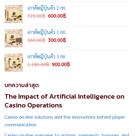
was:
is:
เกาลัดญี่ปุ่นคั่ว 2 กก.
2,000.00฿.
1,500.00฿.
Original
Current
720.00
฿
600.00
฿
price
price
was:
is:
เกาลัดญี่ปุ่นคั่ว 1 กก.
720.00฿.
600.00฿.
Original
Current
360.00
฿
300.00
฿
price
price
was:
is:
เกาลัดญี่ปุ่นคั่ว 3 กก
360.00฿.
300.00฿.
Original
Current
1,180.00
฿
900.00
฿
price
price
was:
is:
1,180.00฿.
900.00฿.
บทความล่าสุด
The Impact of Artificial Intelligence on
Casino Operations
Casino on-line solutions and the innovations behind player
communication
Casino on-line overview to options, payments, bonuses, and